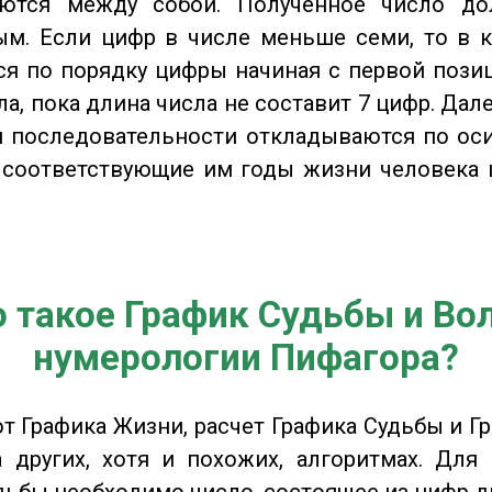
ются между собой. Полученное число д
м. Если цифр в числе меньше семи, то в к
я по порядку цифры начиная с первой пози
ла, пока длина числа не составит 7 цифр. Дал
 последовательности откладываются по оси
 соответствующие им годы жизни человека 
о такое График Судьбы и Вол
нумерологии Пифагора?
от Графика Жизни, расчет Графика Судьбы и Г
 других, хотя и похожих, алгоритмах. Для
дьбы необходимо число, состоящее из цифр д