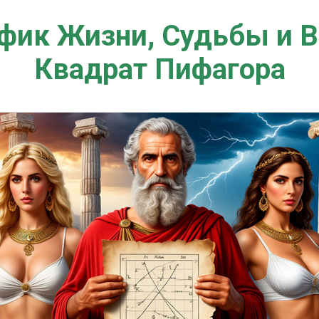
фик Жизни,
Судьбы и 
Квадрат Пифагора