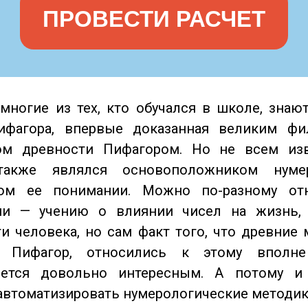
ПРОВЕСТИ РАСЧЕТ
многие из тех, кто обучался в школе, знают
ифагора, впервые доказанная великим ф
ом древности Пифагором. Но не всем изв
также являлся основоположником нуме
ом ее понимании. Можно по-разному от
ии — учению о влиянии чисел на жизнь, 
и человека, но сам факт того, что древние 
 Пифагор, относились к этому вполне 
яется довольно интересным. А потому 
автоматизировать нумерологические методи