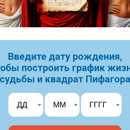
Введите дату рождения,
тобы построить
график жизн
судьбы и квадрат Пифагор