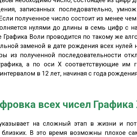
ения, записанных последовательно, умнож
Если полученное число состоит из менее чем
олняется нулями до длины в семь цифр с на
 Графика Воли проводится по такому же алго
льной заменой в дате рождения всех нулей 
ры из полученной последовательности отк
графика, а по оси X соответствующие им 
интервалом в 12 лет, начиная с года рождения
фровка всех чисел Графика
казывает на сложный этап в жизни и пот
близких. В это время возможны плохое сам