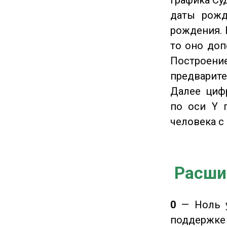
даты рожд
рождения. 
то оно доп
Построение
предварите
Далее циф
по оси Y 
человека с 
Расши
0
— Ноль у
поддержке 