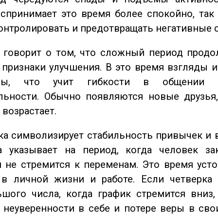
спринимает это время более спокойно, так
онтролировать и предотвращать негативные 
говорит о том, что сложный период продол
признаки улучшения. В это время взгляды 
ьны, что учит гибкости в общении 
льности. Обычно появляются новые друзья,
 возрастает.
а символизирует стабильность привычек и 
а указывает на период, когда человек за
 не стремится к переменам. Это время уст
 в личной жизни и работе. Если четверка 
шого числа, когда график стремится вниз,
 неуверенности в себе и потере веры в сво