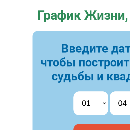
График Жизни,
Введите дат
чтобы построи
судьбы и ква