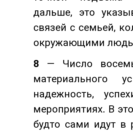
дальше, это указы
связей с семьей, ко
окружающими людь
8
— Число восемь
материального у
надежность, успе
мероприятиях. В это
будто сами идут в 