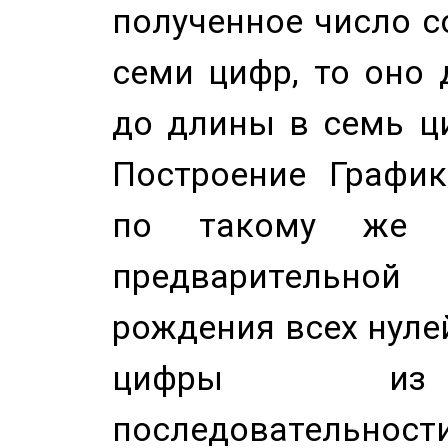
полученное число с
семи цифр, то оно 
до длины в семь ци
Построение График
по такому же а
предварительной
рождения всех нуле
цифры из 
последовательност