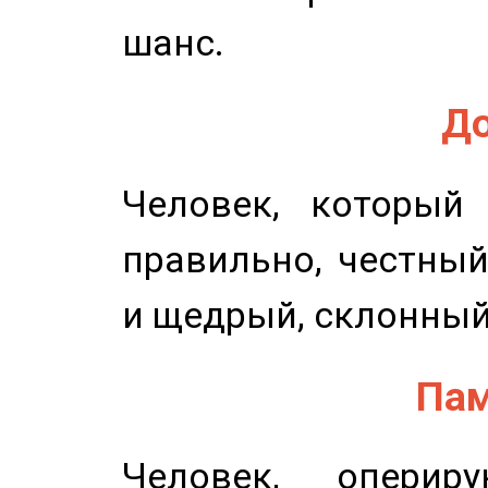
шанс.
До
Человек, который
правильно, честный
и щедрый, склонный
Пам
Человек, опери