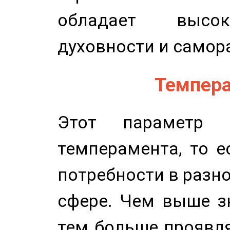
обладает высок
духовности и самор
Темпера
Этот параметр о
темперамента, то е
потребности в разн
сфере. Чем выше зн
тем больше проявля