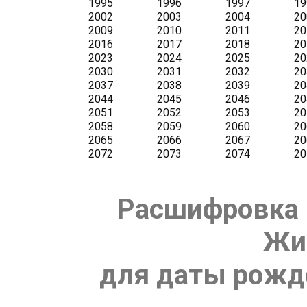
Расшифровка 
Жи
для даты рожде