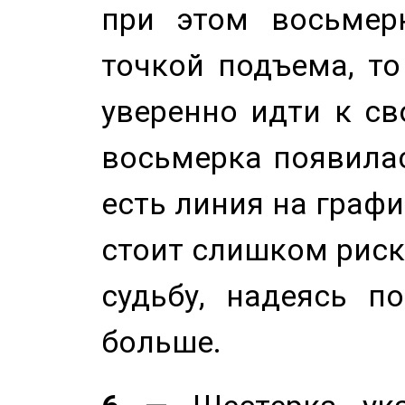
при этом восьмер
точкой подъема, т
уверенно идти к св
восьмерка появилас
есть линия на графи
стоит слишком риск
судьбу, надеясь п
больше.