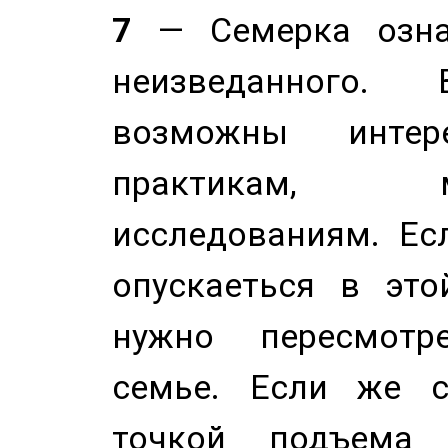
7
— Семерка означ
неизведанного.
возможны инте
практикам, 
исследованиям. Ес
опускаеться в это
нужно пересмотр
семье. Если же с
точкой подъема 