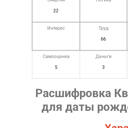
22
Интерес
Труд
66
Самооценка
Деньги
5
3
Расшифровка Кв
для даты рожде