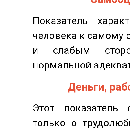
Показатель характ
человека к самому 
и слабым сторо
нормальной адеква
Деньги, рабо
Этот показатель с
только о трудолюб