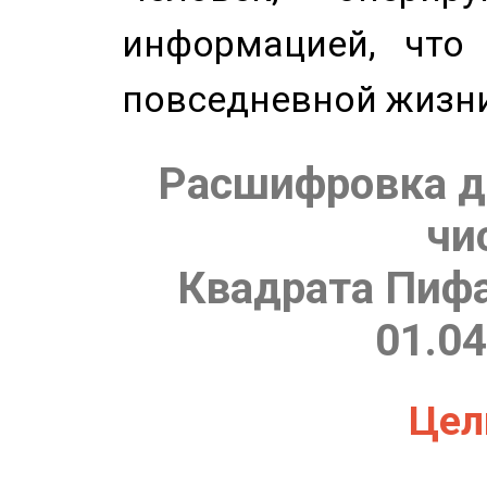
информацией, что
повседневной жизн
Расшифровка д
чи
Квадрата Пифа
01.04
Цель