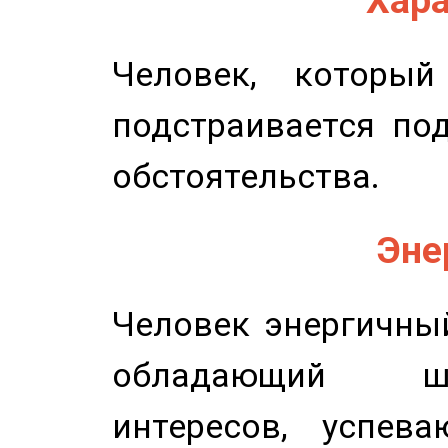
Хара
Человек, которы
подстраивается по
обстоятельства.
Эне
Человек энергичный
обладающий ш
интересов, успев