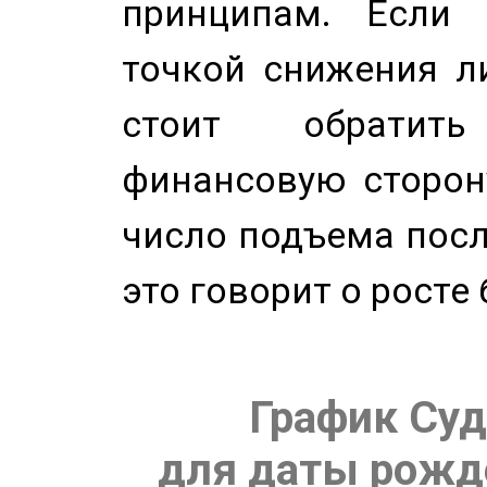
принципам. Если 
точкой снижения ли
стоит обратит
финансовую сторону
число подъема посл
это говорит о росте
График Суд
для даты рожде