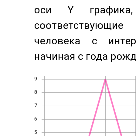
оси Y график
соответствующи
человека с инте
начиная с года рожд