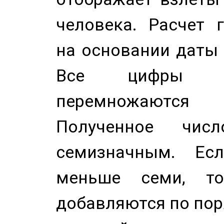
человека. Расчет 
на основании даты 
Все цифры д
перемножаются
Полученное чис
семизначным. Ес
меньше семи, т
добавляются по пор