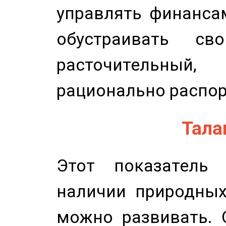
управлять финансам
обустраивать св
расточительный
рационально распор
Талан
Этот показатель 
наличии природных
можно развивать. 