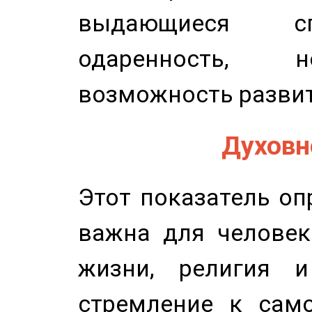
выдающиеся сп
одаренность, н
возможность развит
Духовно
Этот показатель оп
важна для человек
жизни, религия 
стремление к само