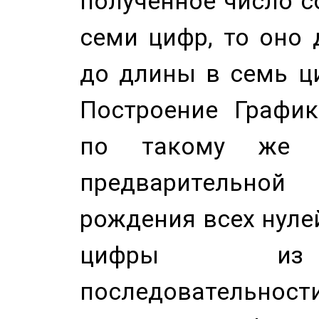
полученное число с
семи цифр, то оно 
до длины в семь ци
Построение График
по такому же а
предварительной
рождения всех нуле
цифры из 
последовательност