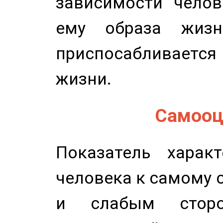
зависимости челов
ему образа жизн
приспосабливается
жизни.
Самооце
Показатель характ
человека к самому 
и слабым сторо