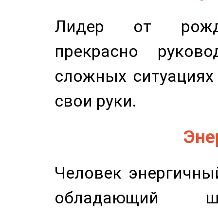
Лидер от рожде
прекрасно руков
сложных ситуациях 
свои руки.
Эне
Человек энергичный
обладающий ш