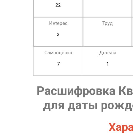
22
Интерес
Труд
3
Самооценка
Деньги
7
1
Расшифровка Кв
для даты рожде
Хара