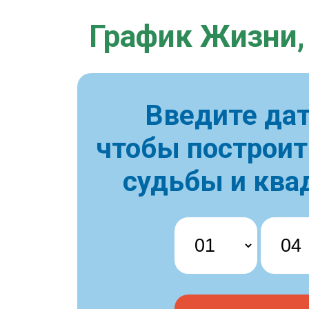
График Жизни,
Введите дат
чтобы построи
судьбы и ква