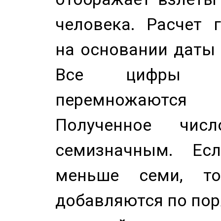
человека. Расчет 
на основании даты 
Все цифры д
перемножаются
Полученное чис
семизначным. Ес
меньше семи, т
добавляются по пор