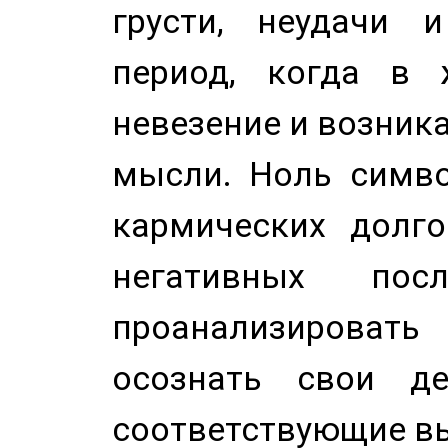
грусти, неудачи 
период, когда в 
невезение и возник
мысли. Ноль симво
кармических долго
негативных посл
проанализирова
осознать свои де
соответствующие в