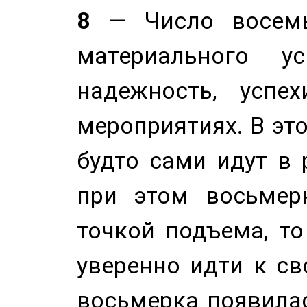
8
— Число восемь
материального у
надежность, успе
мероприятиях. В это
будто сами идут в 
при этом восьмер
точкой подъема, т
уверенно идти к св
восьмерка появилас