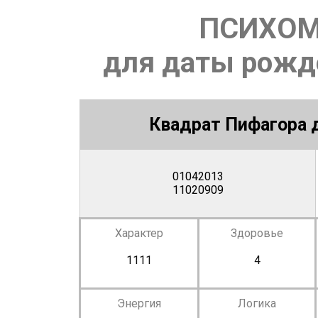
ПСИХОМ
для даты рожде
Квадрат Пифагора д
01042013
11020909
Характер
Здоровье
1111
4
Энергия
Логика