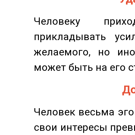
Человеку прихо
прикладывать уси
желаемого, но ино
может быть на его с
До
Человек весьма эго
свои интересы прев