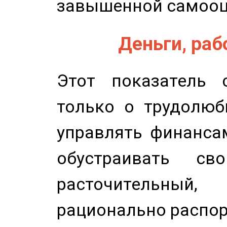
завышенной самооц
Деньги, рабо
Этот показатель с
только о трудолюб
управлять финансам
обустраивать св
расточительный
рационально распор