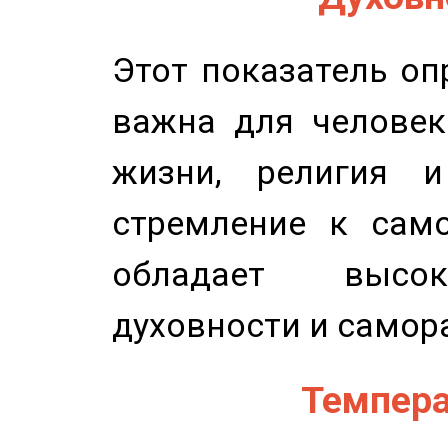
Этот показатель оп
важна для человек
жизни, религия 
стремление к само
обладает высок
духовности и самор
Темпера