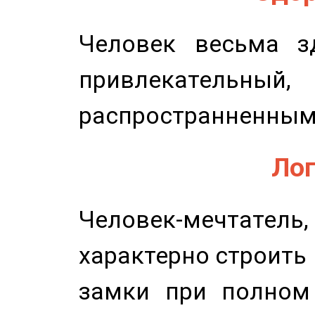
Человек весьма з
привлекательный,
распространненным
Лог
Человек-мечтате
характерно строить
замки при полном 