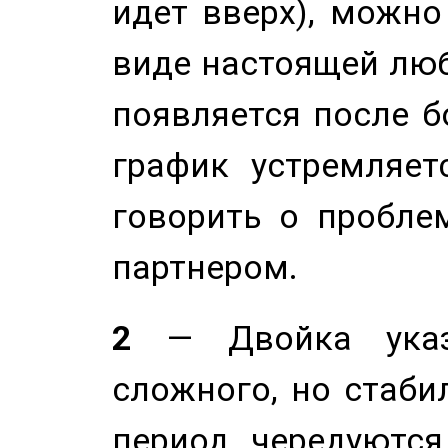
идет вверх), можно
виде настоящей люб
появляется после б
график устремляет
говорить о пробле
партнером.
2
— Двойка указ
сложного, но стабил
период чередуютс