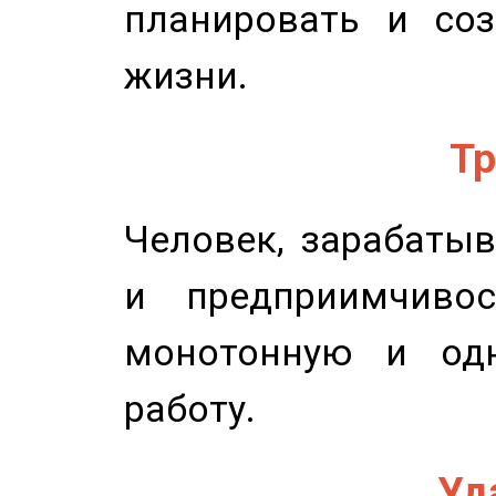
планировать и соз
жизни.
Тр
Человек, зарабаты
и предприимчиво
монотонную и одн
работу.
Уд