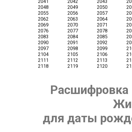
Расшифровка 
Жи
для даты рожде