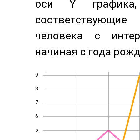
оси Y график
соответствующи
человека с инте
начиная с года рожд