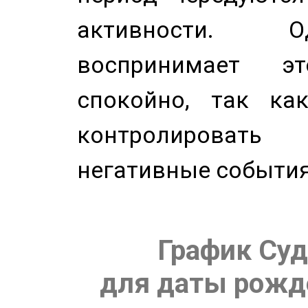
активности. О
воспринимает э
спокойно, так ка
контролировать 
негативные события
График Суд
для даты рожде