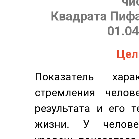
чи
Квадрата Пифа
01.04
Цель
Показатель харак
стремления челов
результата и его 
жизни. У челове