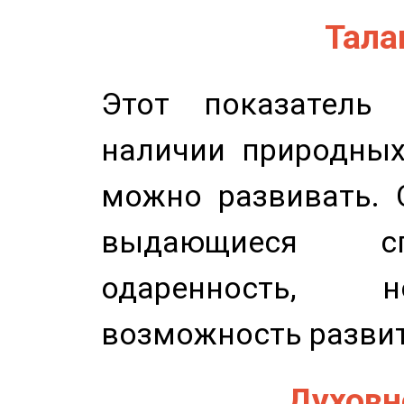
Талан
Этот показатель 
наличии природных
можно развивать. 
выдающиеся сп
одаренность, н
возможность развит
Духовно