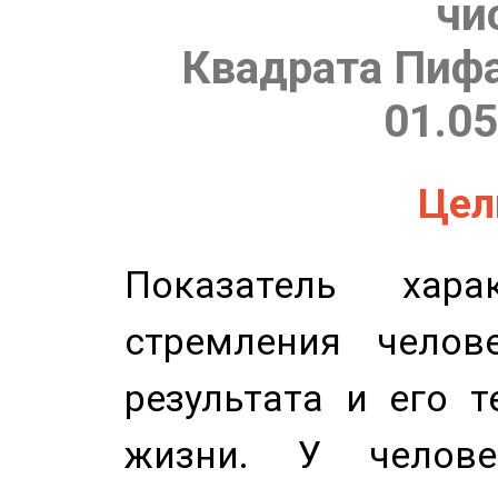
чи
Квадрата Пифа
01.05
Цель
Показатель харак
стремления челов
результата и его 
жизни. У челове