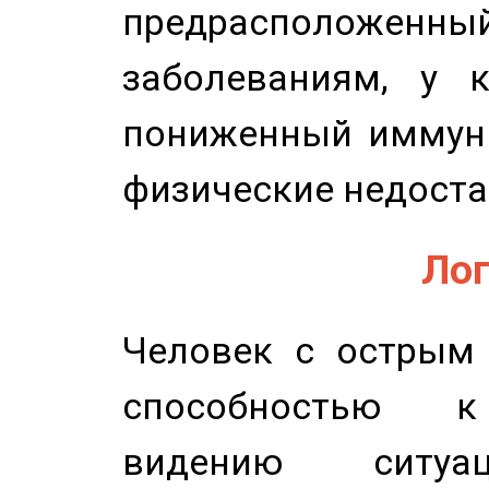
предрасположенн
заболеваниям, у 
пониженный иммунит
физические недоста
Лог
Человек с острым
способностью к 
видению ситу