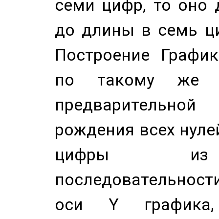
семи цифр, то оно 
до длины в семь ци
Построение График
по такому же а
предварительной
рождения всех нуле
цифры из 
последовательност
оси Y график