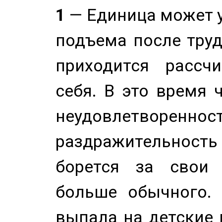
1
— Единица может 
подъема после труд
приходится рассч
себя. В это время 
неудовлетворенност
раздражительность
борется за свои 
больше обычного. 
выпала на детские г