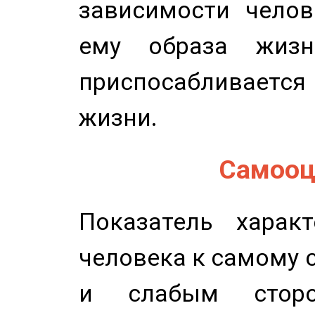
зависимости челов
ему образа жизн
приспосабливается
жизни.
Самооце
Показатель характ
человека к самому 
и слабым сторо