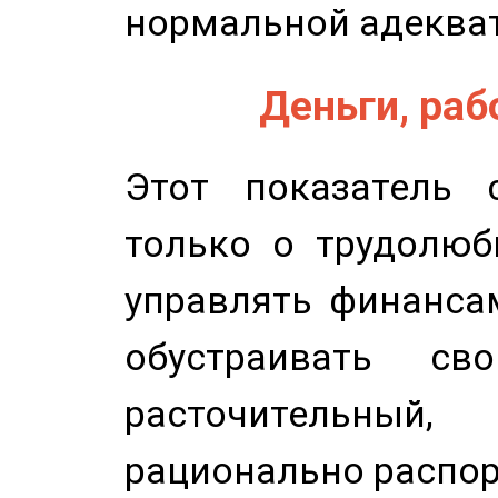
нормальной адеква
Деньги, рабо
Этот показатель с
только о трудолюб
управлять финансам
обустраивать св
расточительный
рационально распор