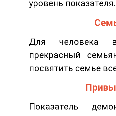
уровень показателя.
Семь
Для человека в
прекрасный семьян
посвятить семье все
Привыч
Показатель демон