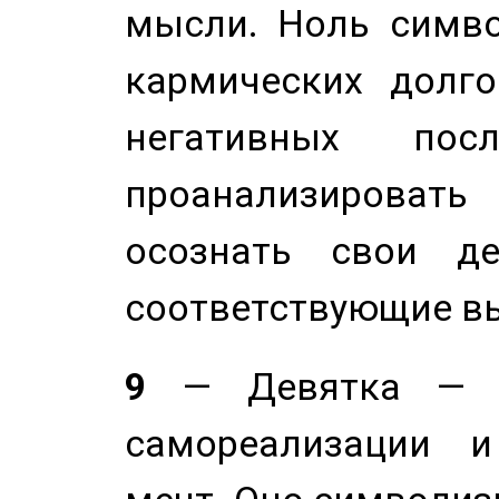
мысли. Ноль симво
кармических долго
негативных посл
проанализирова
осознать свои де
соответствующие в
9
— Девятка — э
самореализации и