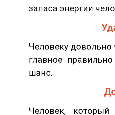
запаса энергии чело
Уд
Человеку довольно ч
главное правильно
шанс.
До
Человек, который