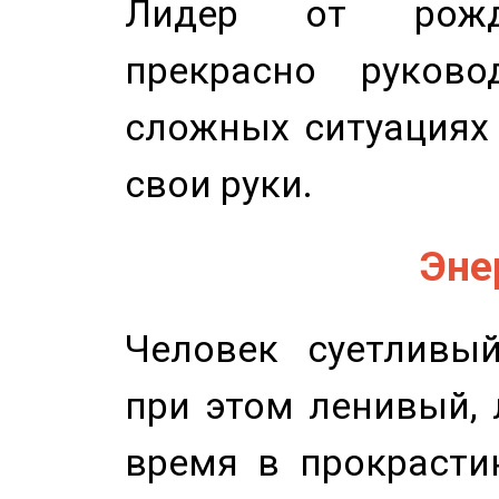
Лидер от рожде
прекрасно руков
сложных ситуациях 
свои руки.
Эне
Человек суетливый
при этом ленивый,
время в прокрасти