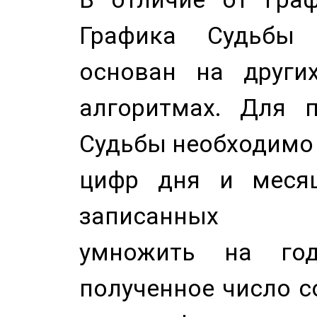
Графика Судьбы
основан на других
алгоритмах. Для п
Судьбы необходимо 
цифр дня и месяц
записанных по
умножить на год
полученное число с