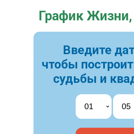
График Жизни,
Введите дат
чтобы построи
судьбы и ква