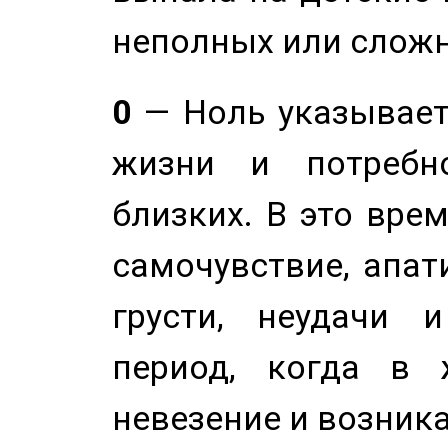
неполных или сложн
0
— Ноль указывает
жизни и потребн
близких. В это вре
самочувствие, апат
грусти, неудачи 
период, когда в 
невезение и возник