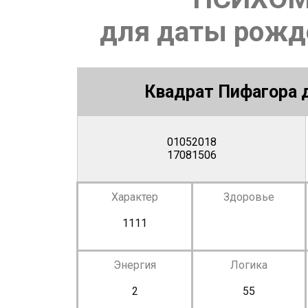
для даты рожде
Квадрат Пифагора д
01052018
17081506
Характер
Здоровье
1111
Энергия
Логика
2
55