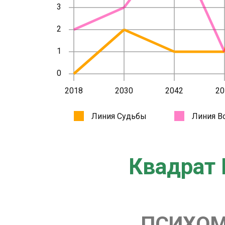
Квадрат 
ПСИХОМ