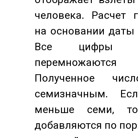
человека. Расчет 
на основании даты 
Все цифры д
перемножаются
Полученное чис
семизначным. Ес
меньше семи, т
добавляются по пор