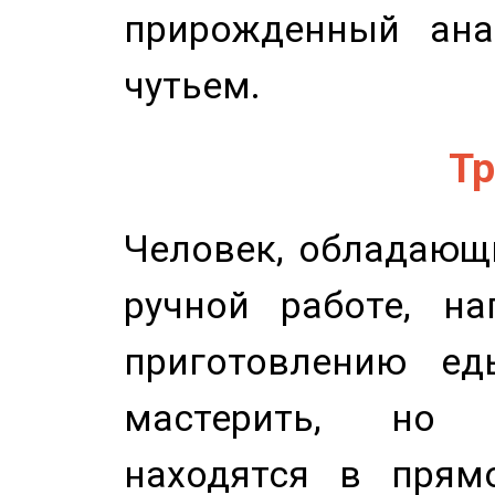
прирожденный ана
чутьем.
Тр
Человек, обладающ
ручной работе, на
приготовлению ед
мастерить, но 
находятся в прям