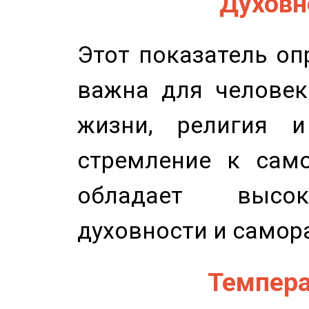
Духовно
Этот показатель оп
важна для человек
жизни, религия 
стремление к само
обладает высок
духовности и самор
Темпера