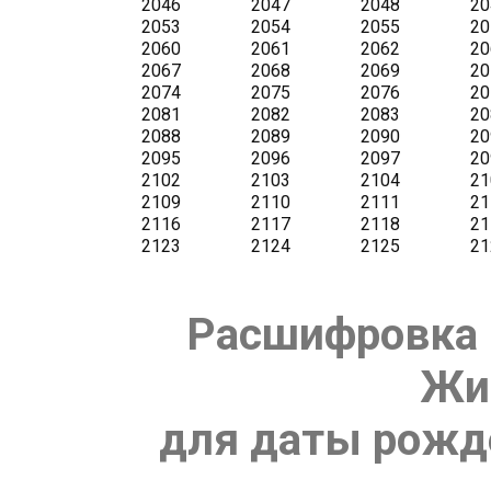
Расшифровка 
Жи
для даты рожде