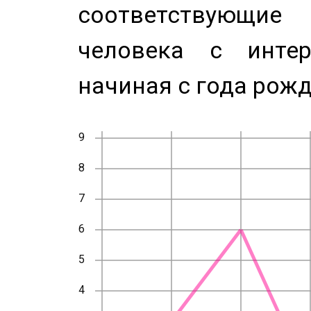
соответствующи
человека с инте
начиная с года рожд