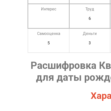
Интерес
Труд
6
Самооценка
Деньги
5
3
Расшифровка Кв
для даты рожде
Хара