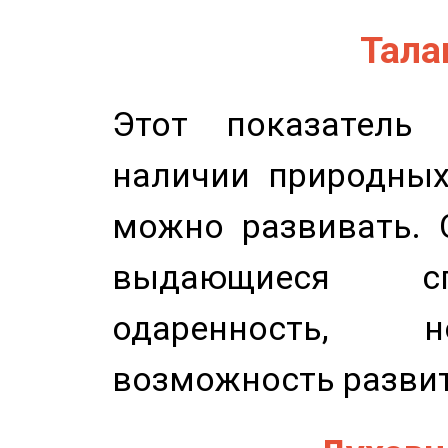
Талан
Этот показатель 
наличии природных
можно развивать. 
выдающиеся сп
одаренность, н
возможность развит