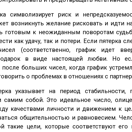
а символизирует риск и непредсказуемос
ет возникнуть желание рисковать и идти н
ь готовым к неожиданным поворотам судьб
сти как удачу, так и потери. Если пятерка сл
исел (соответственно, график идет вве
одарок в виде настоящей любви. Но ес
 после больших чисел, когда график устремл
говорить о проблемах в отношениях с партнер
ка указывает на период стабильности, 
и самим собой. Это идеальное число, олиц
жду качествами личности и движением к це
чаться общительностью и равновесием. Чел
ой такие цели, которые соответствуют его