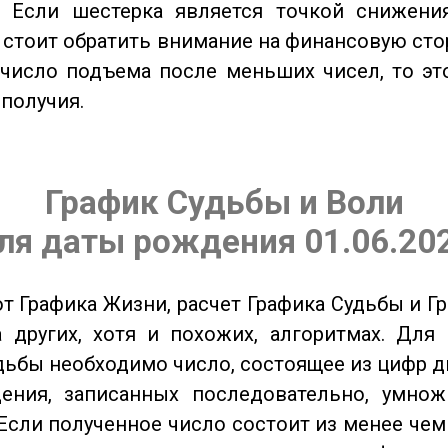
. Если шестерка является точкой снижени
о стоит обратить внимание на финансовую сто
 число подъема после меньших чисел, то эт
ополучия.
График Судьбы и Воли
ля даты рождения 01.06.20
от Графика Жизни, расчет Графика Судьбы и Г
 других, хотя и похожих, алгоритмах. Для
дьбы необходимо число, состоящее из цифр д
ения, записанных последовательно, умнож
Если полученное число состоит из менее чем