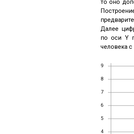
то оно доп
Построение
предварите
Далее циф
по оси Y 
человека с 