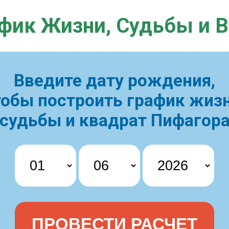
фик Жизни,
Судьбы и 
Введите дату рождения,
тобы построить
график жизн
судьбы и квадрат Пифагор
ПРОВЕСТИ РАСЧЕТ