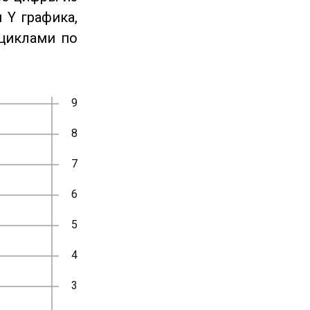
 Y графика,
циклами по