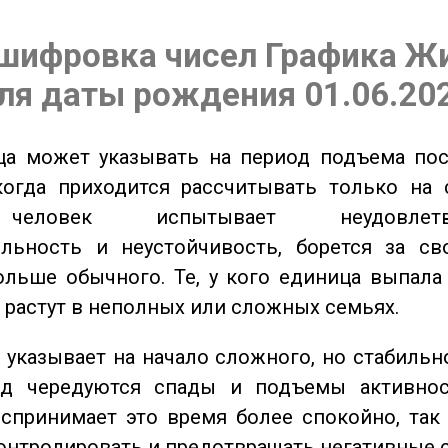
шифровка чисел Графика Ж
ля даты рождения 01.06.20
а может указывать на период подъема пос
когда приходится рассчитывать только на 
еловек испытывает неудовлетвор
ельность и неустойчивость, борется за св
ольше обычного. Те, у кого единица выпала
о растут в неполных или сложных семьях.
указывает на начало сложного, но стабильно
од чередуются спады и подъемы активнос
спринимает это время более спокойно, так
онтролировать и предотвращать негативные 