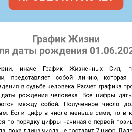
График Жизни
ля даты рождения 01.06.20
изни, иначе График Жизненных Сил, 
ии, представляет собой линию, которая 
адения в судьбе человека. Расчет графика пр
 даты рождения человека. Все цифры дат
ются между собой. Полученное число д
м. Если цифр в числе меньше семи, то в к
я по порядку цифры начиная с первой пози
ла, пока длина числа не составит 7 цифр. Дал