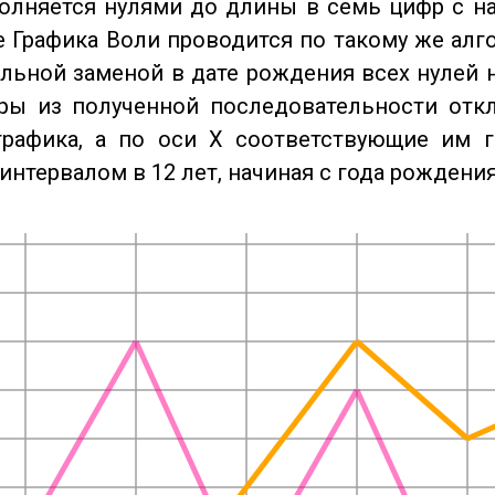
олняется нулями до длины в семь цифр с на
 Графика Воли проводится по такому же алго
льной заменой в дате рождения всех нулей 
ры из полученной последовательности отк
графика, а по оси X соответствующие им 
интервалом в 12 лет, начиная с года рождения