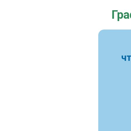
Гра
ч