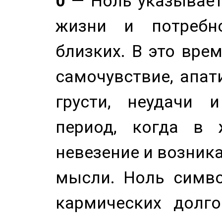
0
— Ноль указывает
жизни и потребн
близких. В это вре
самочувствие, апат
грусти, неудачи 
период, когда в 
невезение и возник
мысли. Ноль симво
кармических долго