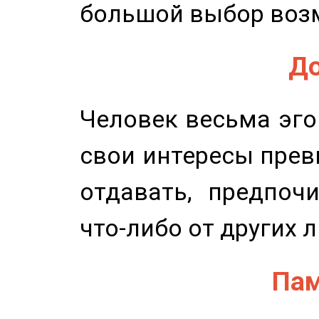
большой выбор воз
До
Человек весьма эго
свои интересы прев
отдавать, предпоч
что-либо от других 
Пам