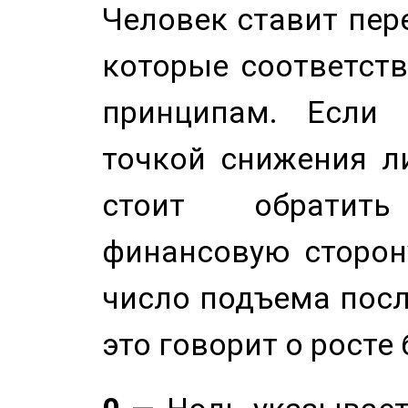
Человек ставит пере
которые соответст
принципам. Если 
точкой снижения ли
стоит обратит
финансовую сторону
число подъема посл
это говорит о росте