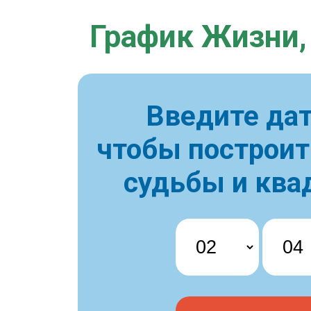
График Жизни,
Введите дат
чтобы построи
судьбы и ква