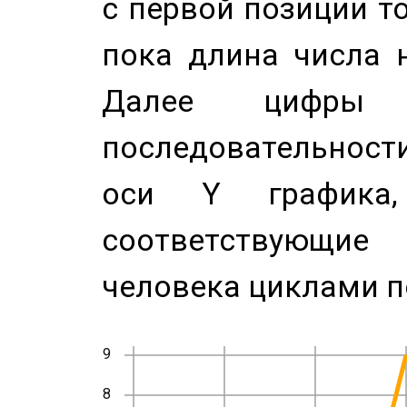
с первой позиции то
пока длина числа н
Далее цифры 
последовательност
оси Y график
соответствующи
человека циклами п