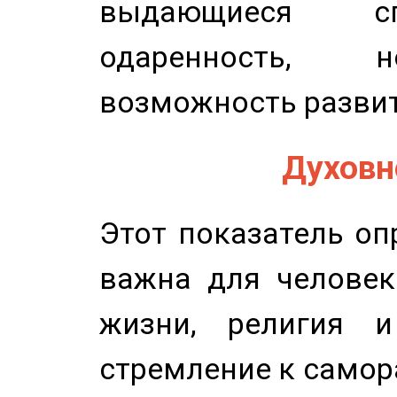
выдающиеся сп
одаренность, н
возможность развит
Духовно
Этот показатель оп
важна для человек
жизни, религия 
стремление к самор