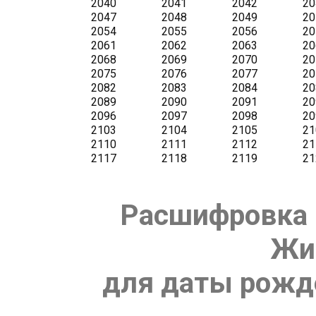
Расшифровка 
Жи
для даты рожде