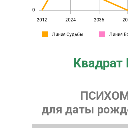
Квадрат 
ПСИХОМ
для даты рожде