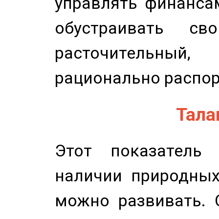
управлять финансам
обустраивать св
расточительный
рационально распор
Талан
Этот показатель 
наличии природных
можно развивать. 