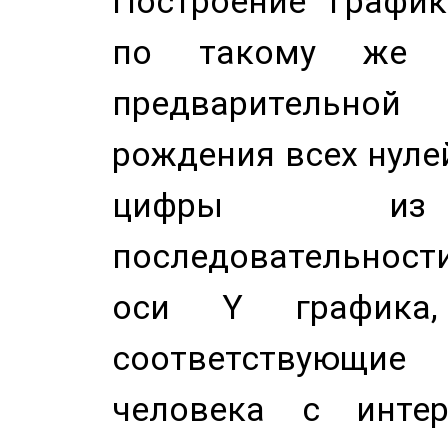
Построение График
по такому же а
предварительной
рождения всех нуле
цифры из 
последовательност
оси Y график
соответствующи
человека с инте