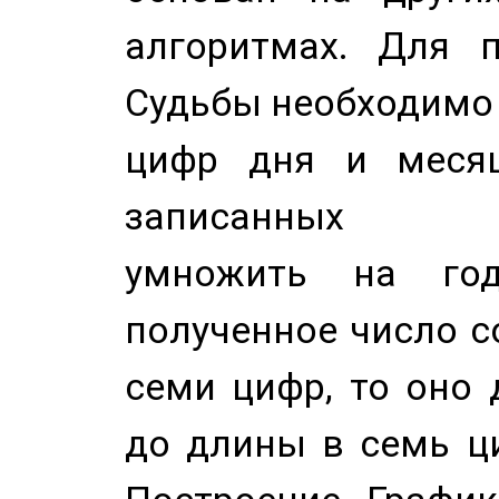
алгоритмах. Для п
Судьбы необходимо 
цифр дня и месяц
записанных по
умножить на год
полученное число с
семи цифр, то оно 
до длины в семь ци