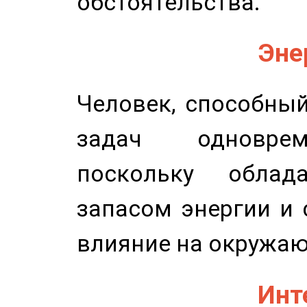
обстоятельства.
Эне
Человек, способны
задач одноврем
поскольку облад
запасом энергии и 
влияние на окружа
Инт