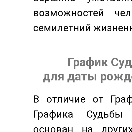
возможностей чел
семилетний жизнен
График Суд
для даты рожде
В отличие от Граф
Графика Судьбы
основан на других