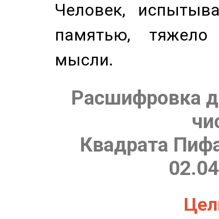
Человек, испытыв
памятью, тяжело
мысли.
Расшифровка д
чи
Квадрата Пифа
02.04
Цель