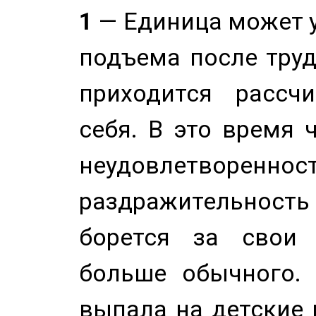
1
— Единица может 
подъема после труд
приходится рассч
себя. В это время 
неудовлетворенност
раздражительность
борется за свои 
больше обычного. 
выпала на детские г