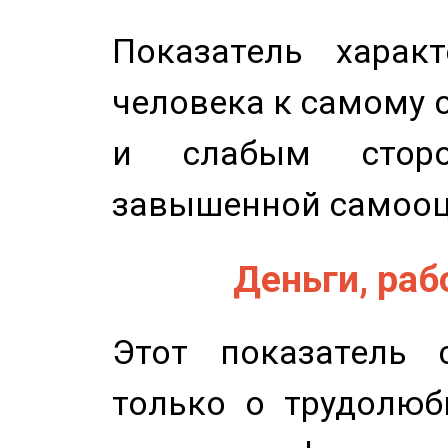
Показатель характ
человека к самому 
и слабым сторо
завышенной самооц
Деньги, рабо
Этот показатель с
только о трудолюб