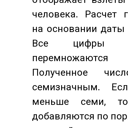
человека. Расчет 
на основании даты 
Все цифры д
перемножаются
Полученное чис
семизначным. Ес
меньше семи, т
добавляются по пор