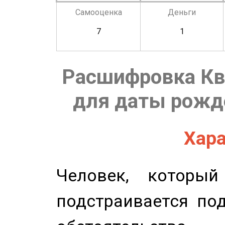
Самооценка
Деньги
7
1
Расшифровка Кв
для даты рожде
Хара
Человек, которы
подстраивается по