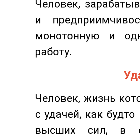
Человек, зарабаты
и предприимчиво
монотонную и одн
работу.
Уд
Человек, жизнь кото
с удачей, как будто
высших сил, в е