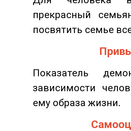
прекрасный семьян
посвятить семье все
Привы
Показатель демон
зависимости челов
ему образа жизни.
Самооце