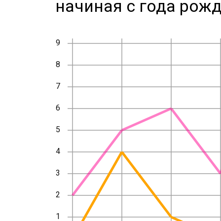
начиная с года рожд