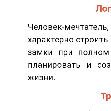
Лог
Человек-мечтате
характерно строить
замки при полном 
планировать и соз
жизни.
Тр