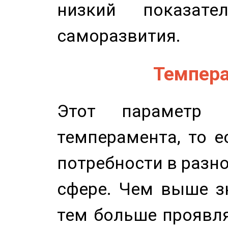
низкий показате
саморазвития.
Темпера
Этот параметр о
темперамента, то е
потребности в разн
сфере. Чем выше зн
тем больше проявля