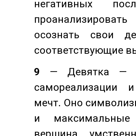
негативных посл
проанализирова
осознать свои де
соответствующие в
9
— Девятка — э
самореализации и
мечт. Оно символиз
и максимальные 
вершина умствен