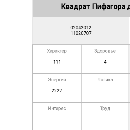
Квадрат Пифагора д
02042012
11020707
Характер
Здоровье
111
4
Энергия
Логика
2222
Интерес
Труд