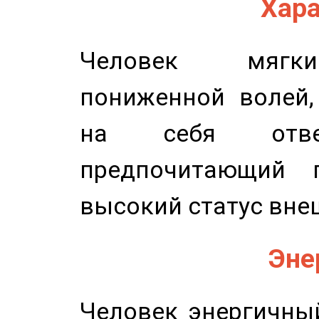
Хара
Человек мягки
пониженной волей,
на себя ответ
предпочитающий п
высокий статус вне
Эне
Человек энергичный