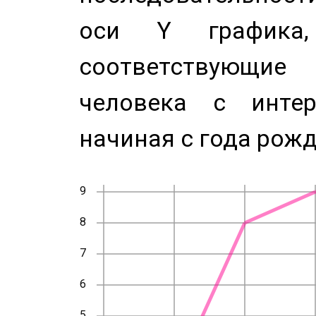
оси Y график
соответствующи
человека с инте
начиная с года рожд