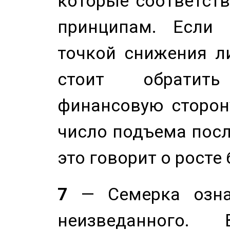
которые соответст
принципам. Если 
точкой снижения ли
стоит обратит
финансовую сторону
число подъема посл
это говорит о росте
7
— Семерка означ
неизведанного.