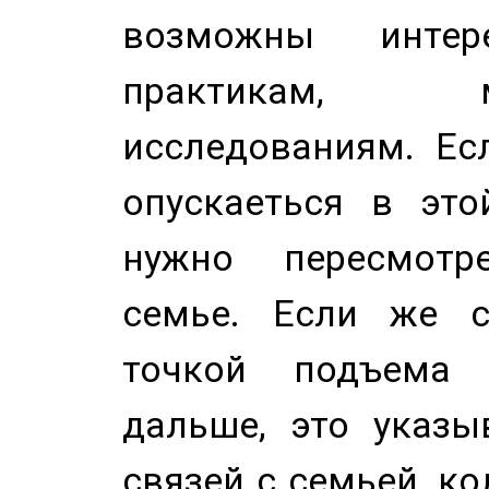
возможны инте
практикам, 
исследованиям. Ес
опускаеться в это
нужно пересмотр
семье. Если же с
точкой подъема 
дальше, это указы
связей с семьей, ко