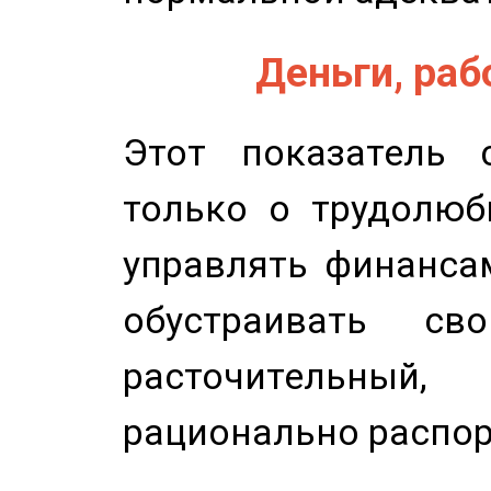
Деньги, рабо
Этот показатель с
только о трудолюб
управлять финансам
обустраивать св
расточительный
рационально распор