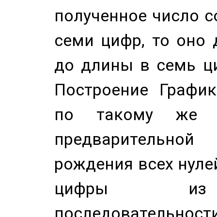
полученное число с
семи цифр, то оно 
до длины в семь ци
Построение График
по такому же а
предварительной
рождения всех нуле
цифры из 
последовательност