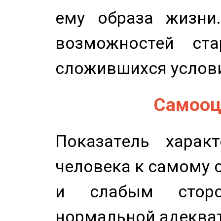
ему образа жизни
возможностей ста
сложившихся услов
Самооце
Показатель характ
человека к самому 
и слабым сторо
нормальной адеква