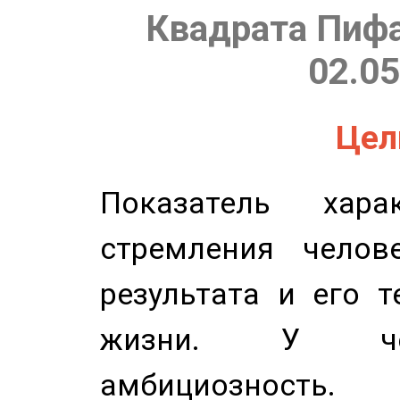
Квадрата Пифа
02.05
Цель
Показатель харак
стремления челов
результата и его 
жизни. У чел
амбициозность.