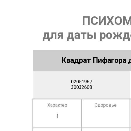
ПСИХОМ
для даты рожде
Квадрат Пифагора д
02051967
30032608
Характер
Здоровье
1