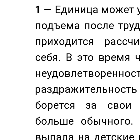
1
— Единица может 
подъема после труд
приходится рассч
себя. В это время 
неудовлетворенност
раздражительность
борется за свои 
больше обычного. 
выпала на детские г