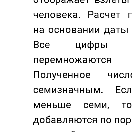
человека. Расчет 
на основании даты 
Все цифры д
перемножаются
Полученное чис
семизначным. Ес
меньше семи, т
добавляются по пор