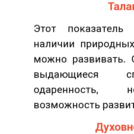
Талан
Этот показатель 
наличии природных
можно развивать. 
выдающиеся сп
одаренность, н
возможность развит
Духовно