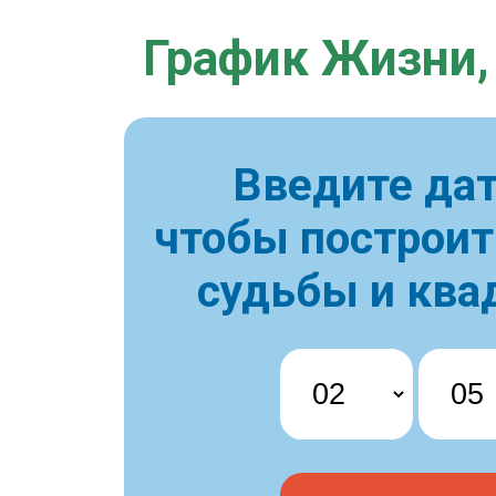
График Жизни,
Введите дат
чтобы построи
судьбы и ква