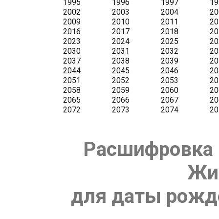
Расшифровка 
Жи
для даты рожде