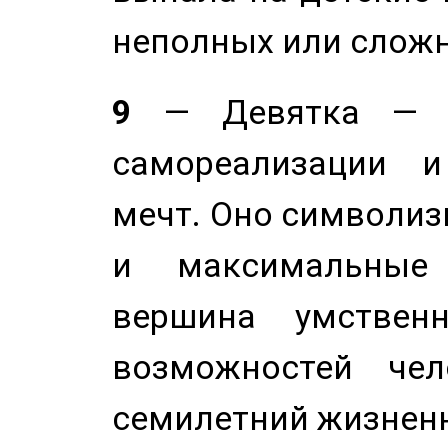
неполных или сложн
9
— Девятка — э
самореализации и
мечт. Оно символиз
и максимальные 
вершина умствен
возможностей чел
семилетний жизнен