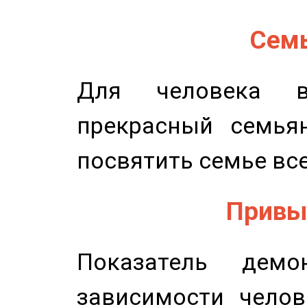
Семь
Для человека в
прекрасный семьян
посвятить семье все
Привыч
Показатель демон
зависимости челов