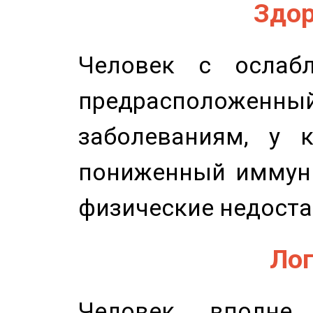
Здор
Человек с ослабл
предрасположенн
заболеваниям, у 
пониженный иммунит
физические недоста
Лог
Человек вполне