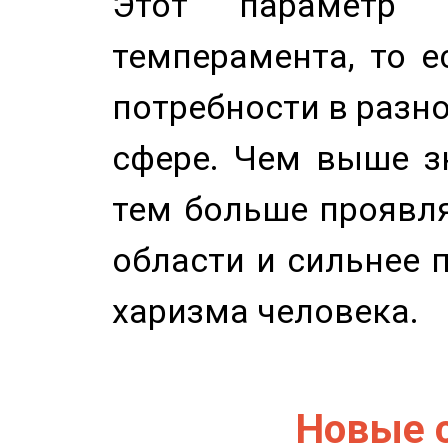
Этот параметр о
темперамента, то е
потребности в разн
сфере. Чем выше зн
тем больше проявля
области и сильнее 
харизма человека.
Новые 