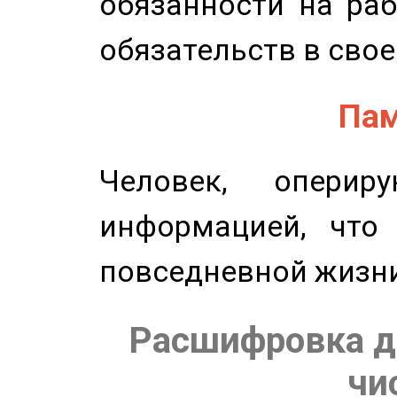
обязанности на раб
обязательств в свое
Пам
Человек, опери
информацией, что
повседневной жизн
Расшифровка д
чи