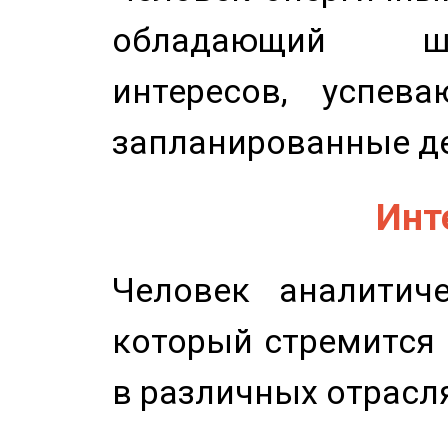
обладающий ш
интересов, успев
запланированные д
Инт
Человек аналитиче
который стремится 
в различных отрасля