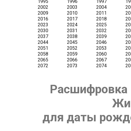
Расшифровка 
Жи
для даты рожде