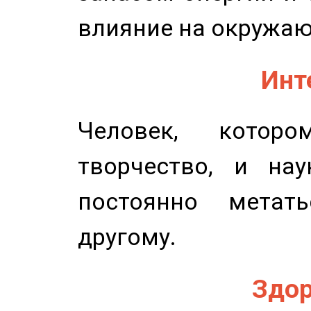
влияние на окружа
Инт
Человек, котор
творчество, и нау
постоянно метат
другому.
Здор