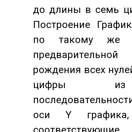
до длины в семь ци
Построение График
по такому же а
предварительной
рождения всех нуле
цифры из 
последовательност
оси Y график
соответствующи