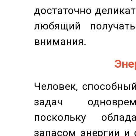
достаточно деликат
любящий получать
внимания.
Эне
Человек, способны
задач одноврем
поскольку облад
запасом энергии и 