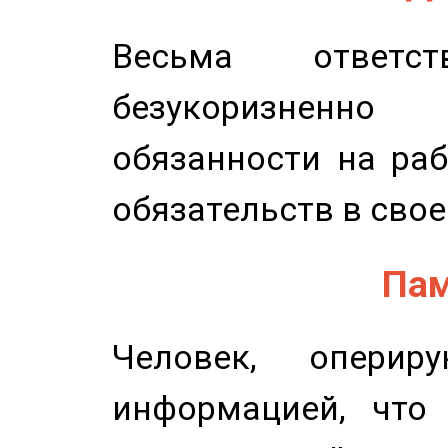
Весьма ответст
безукоризненн
обязанности на раб
обязательств в свое
Пам
Человек, опери
информацией, что