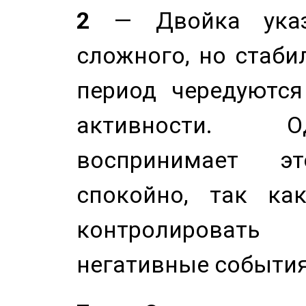
2
— Двойка указ
сложного, но стабил
период чередуютс
активности. О
воспринимает э
спокойно, так ка
контролировать 
негативные события