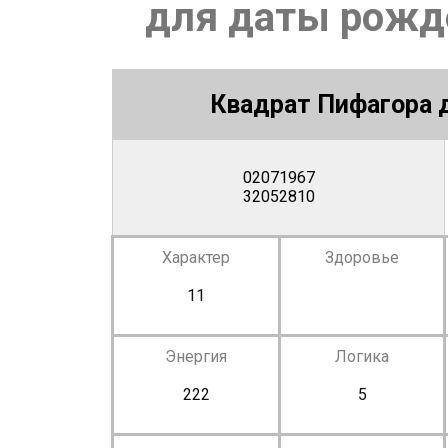
для даты рожде
Квадрат Пифагора д
02071967
32052810
Характер
Здоровье
11
Энергия
Логика
222
5