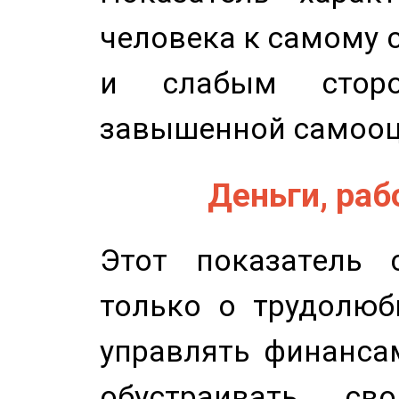
человека к самому 
и слабым сторо
завышенной самооц
Деньги, рабо
Этот показатель с
только о трудолюб
управлять финансам
обустраивать св