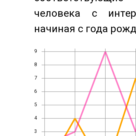
человека с инте
начиная с года рожд