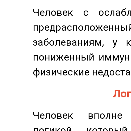
Человек с ослабл
предрасположенн
заболеваниям, у 
пониженный иммунит
физические недоста
Лог
Человек вполне
логикой, который