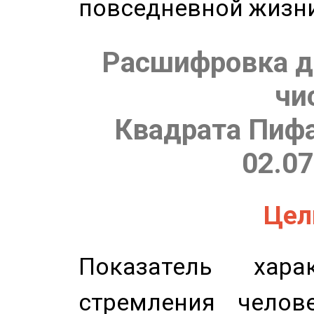
повседневной жизн
Расшифровка д
чи
Квадрата Пифа
02.07
Цель
Показатель харак
стремления челов