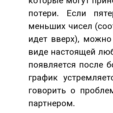
которые могут прине
потери. Если пяте
меньших чисел (соо
идет вверх), можно
виде настоящей люб
появляется после б
график устремляет
говорить о пробле
партнером.