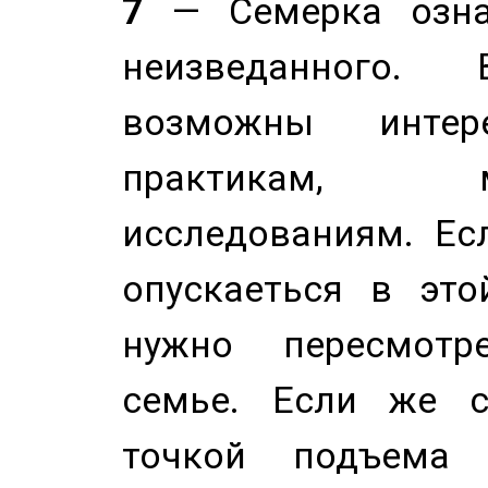
7
— Семерка означ
неизведанного.
возможны инте
практикам, 
исследованиям. Ес
опускаеться в это
нужно пересмотр
семье. Если же с
точкой подъема 