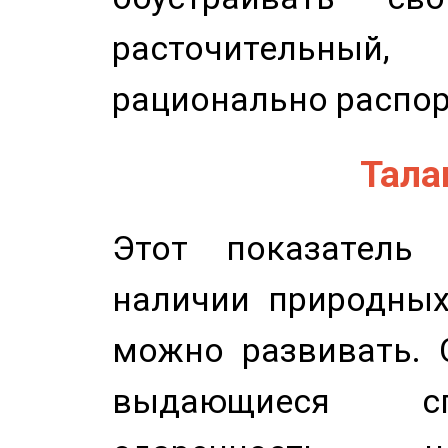
расточительный
рационально распор
Талан
Этот показатель 
наличии природных
можно развивать. 
выдающиеся сп