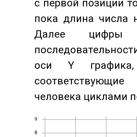
с первой позиции то
пока длина числа н
Далее цифры 
последовательност
оси Y график
соответствующи
человека циклами п