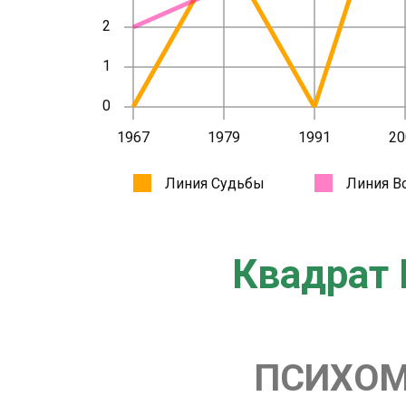
Квадрат 
ПСИХОМ