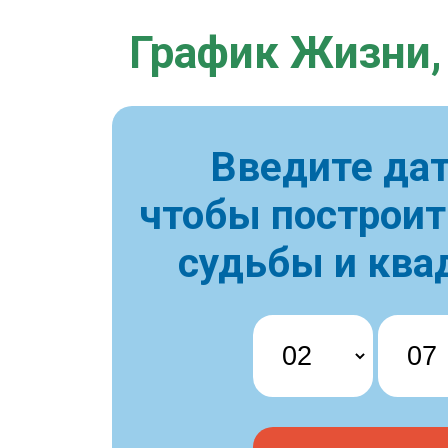
График Жизни,
Введите дат
чтобы построи
судьбы и ква