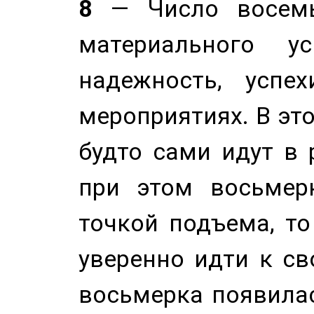
8
— Число восемь
материального у
надежность, успе
мероприятиях. В это
будто сами идут в 
при этом восьмер
точкой подъема, т
уверенно идти к св
восьмерка появилас