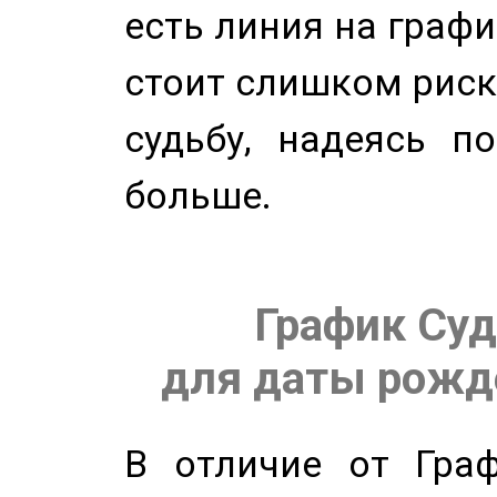
есть линия на графи
стоит слишком риск
судьбу, надеясь п
больше.
График Суд
для даты рожде
В отличие от Граф