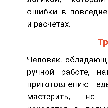
ошибки в повседне
и расчетах.
Тр
Человек, обладающ
ручной работе, на
приготовлению ед
мастерить, но 