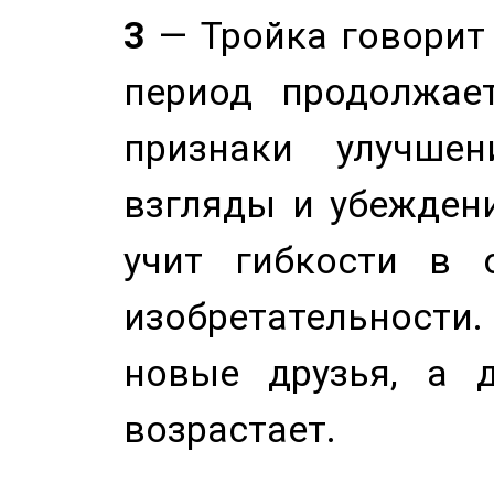
3
— Тройка говорит
период продолжае
признаки улучше
взгляды и убеждени
учит гибкости в 
изобретательности.
новые друзья, а д
возрастает.