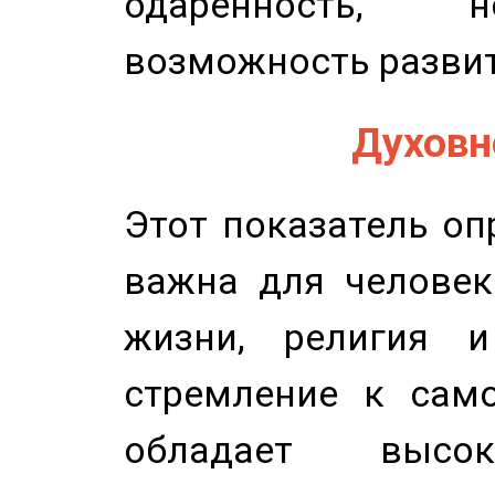
одаренность, н
возможность развит
Духовно
Этот показатель оп
важна для человек
жизни, религия 
стремление к само
обладает высок