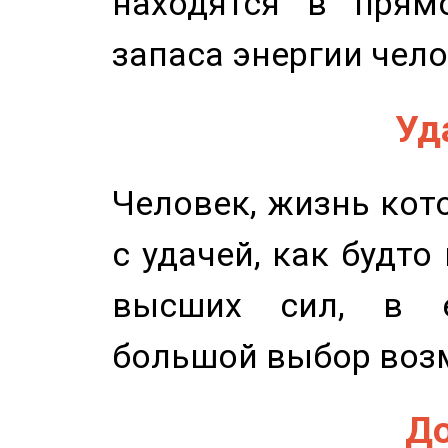
находятся в прям
запаса энергии чело
Уд
Человек, жизнь кото
с удачей, как будто
высших сил, в е
большой выбор воз
До