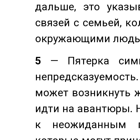
дальше, это указы
связей с семьей, ко
окружающими людь
5
— Пятерка симв
непредсказуемост
может возникнуть ж
идти на авантюры. 
к неожиданным п