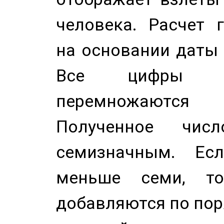
человека. Расчет 
на основании даты 
Все цифры д
перемножаются
Полученное чис
семизначным. Ес
меньше семи, т
добавляются по пор