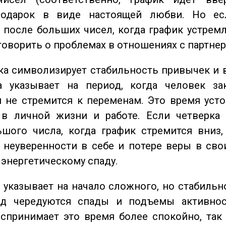
одарок в виде настоящей любви. Но ес
 после больших чисел, когда график устремл
говорить о проблемах в отношениях с партнер
а символизирует стабильность привычек и 
а указывает на период, когда человек за
 не стремится к переменам. Это время уст
 в личной жизни и работе. Если четверка 
шого числа, когда график стремится вниз,
 неуверенности в себе и потере веры в сво
 энергетическому спаду.
указывает на начало сложного, но стабильно
од чередуются спады и подъемы активнос
спринимает это время более спокойно, так