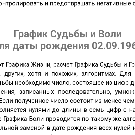
онтролировать и предотвращать негативные 
График Судьбы и Воли
ля даты рождения 02.09.19
от Графика Жизни, расчет Графика Судьбы и Г
 других, хотя и похожих, алгоритмах. Для
дьбы необходимо число, состоящее из цифр д
ения, записанных последовательно, умнож
Если полученное число состоит из менее чем
олняется нулями до длины в семь цифр с на
 Графика Воли проводится по такому же алго
льной заменой в дате рождения всех нулей 