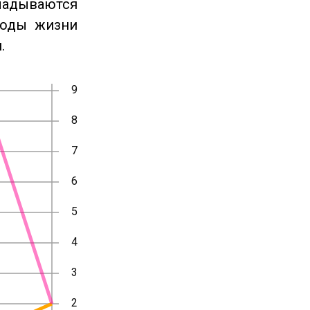
ладываются
годы жизни
.