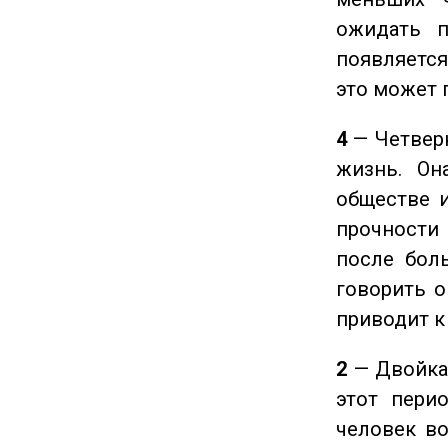
ожидать п
появляется
это может 
4
— Четверк
жизнь. Он
обществе и
прочности
после боль
говорить о
приводит к
2
— Двойка 
этот пери
человек во