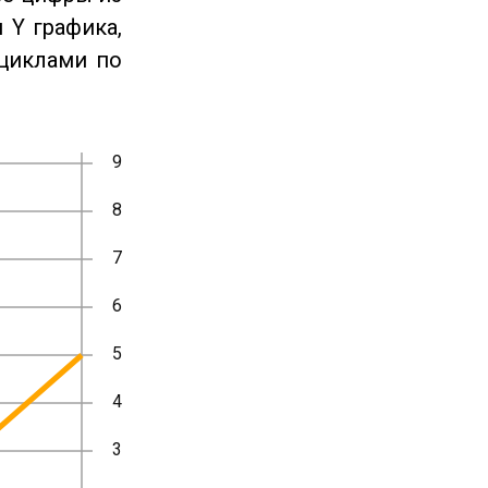
 Y графика,
циклами по