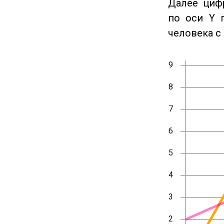
Далее циф
по оси Y 
человека с 