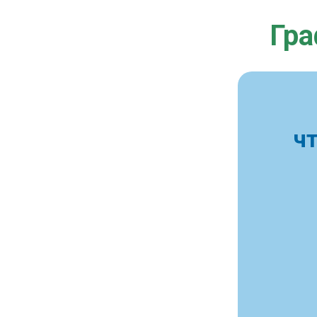
Гра
ч