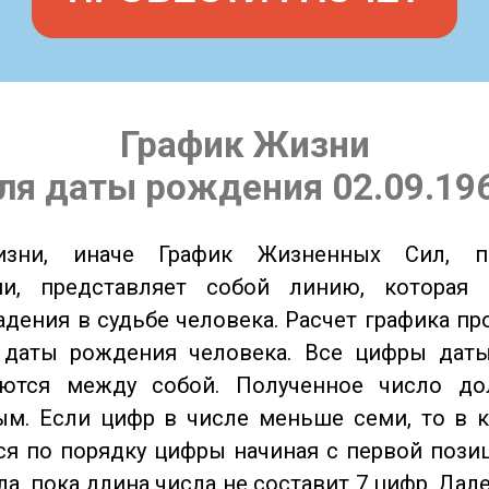
График Жизни
ля даты рождения 02.09.19
изни, иначе График Жизненных Сил, 
ии, представляет собой линию, которая 
адения в судьбе человека. Расчет графика пр
 даты рождения человека. Все цифры дат
ются между собой. Полученное число д
м. Если цифр в числе меньше семи, то в к
я по порядку цифры начиная с первой пози
ла, пока длина числа не составит 7 цифр. Дал