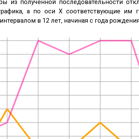
ры из полученной последовательности отк
графика, а по оси X соответствующие им 
интервалом в 12 лет, начиная с года рождения