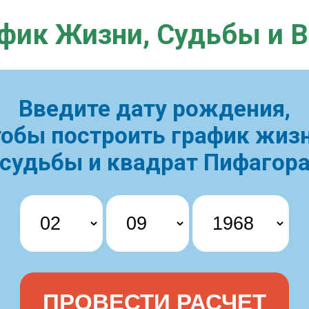
фик Жизни,
Судьбы и 
Введите дату рождения,
тобы построить
график жизн
судьбы и квадрат Пифагор
ПРОВЕСТИ РАСЧЕТ