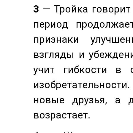
3
— Тройка говорит
период продолжае
признаки улучше
взгляды и убеждени
учит гибкости в 
изобретательности.
новые друзья, а д
возрастает.