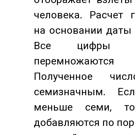
человека. Расчет 
на основании даты 
Все цифры д
перемножаются
Полученное чис
семизначным. Ес
меньше семи, т
добавляются по пор