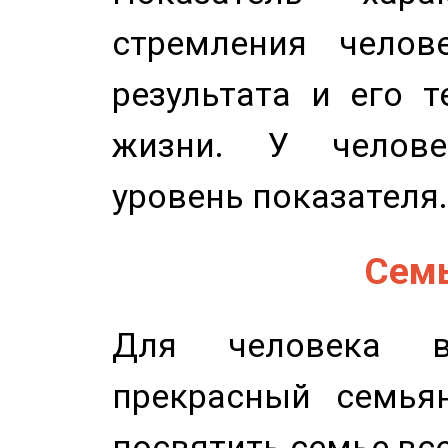
стремления челов
результата и его 
жизни. У челове
уровень показателя.
Семь
Для человека в
прекрасный семьян
посвятить семье все