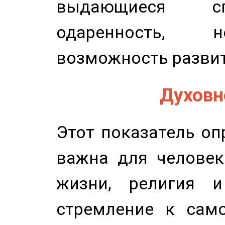
выдающиеся сп
одаренность, н
возможность развит
Духовно
Этот показатель оп
важна для человек
жизни, религия 
стремление к само