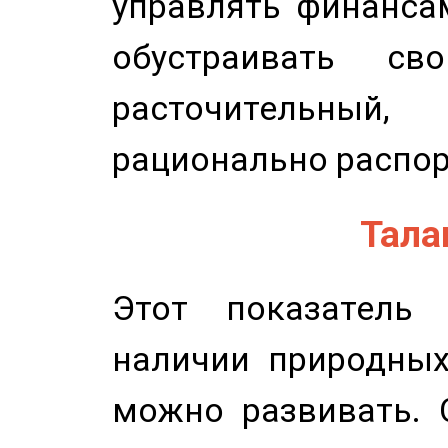
управлять финансам
обустраивать св
расточительный
рационально распор
Талан
Этот показатель 
наличии природных
можно развивать. 