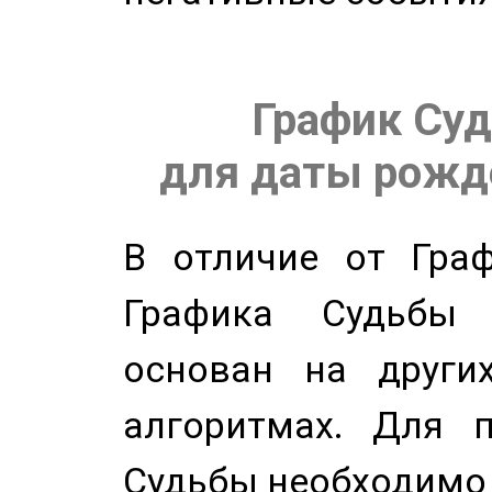
График Суд
для даты рожде
В отличие от Граф
Графика Судьбы
основан на других
алгоритмах. Для п
Судьбы необходимо 