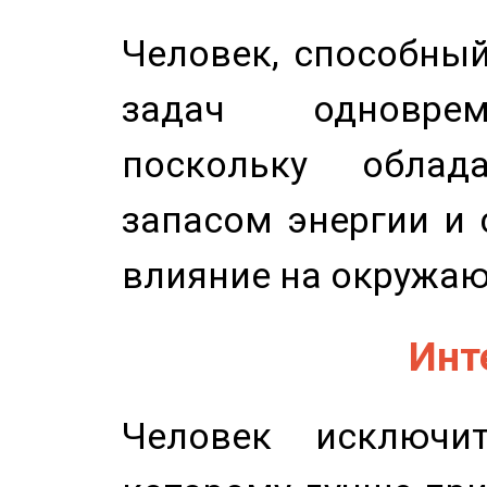
Человек, способны
задач одноврем
поскольку облад
запасом энергии и 
влияние на окружа
Инт
Человек исключит