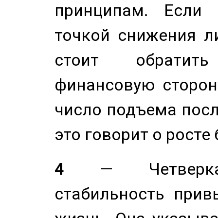
принципам. Если 
точкой снижения ли
стоит обратит
финансовую сторону
число подъема посл
это говорит о росте
4
— Четверка 
стабильность прив