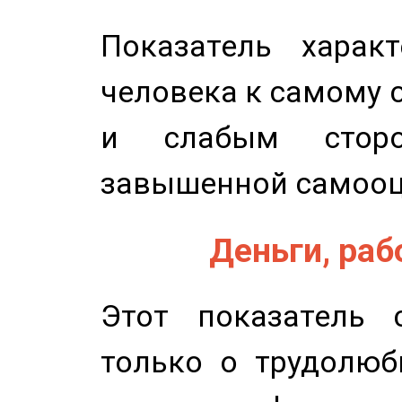
Показатель характ
человека к самому 
и слабым сторо
завышенной самооц
Деньги, рабо
Этот показатель с
только о трудолюб