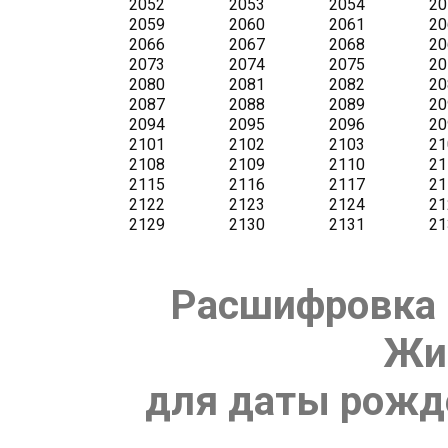
Расшифровка 
Жи
для даты рожде