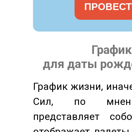
ПРОВЕСТ
График
для даты рожде
График жизни, инач
Сил, по мнени
представляет соб
отображает взлеты 