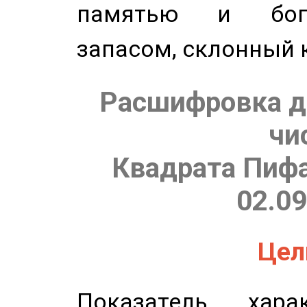
памятью и бог
запасом, склонный 
Расшифровка д
чи
Квадрата Пифа
02.09
Цель
Показатель харак