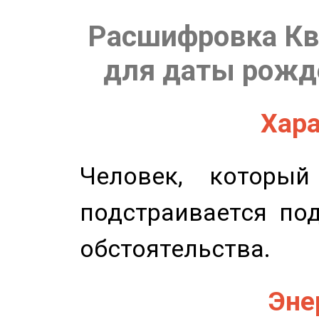
Расшифровка Кв
для даты рожде
Хара
Человек, которы
подстраивается по
обстоятельства.
Эне