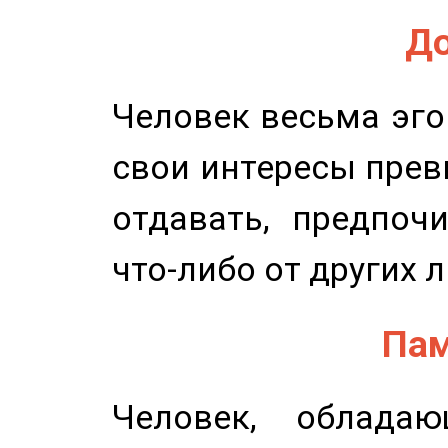
До
Человек весьма эго
свои интересы прев
отдавать, предпоч
что-либо от других 
Пам
Человек, обладаю