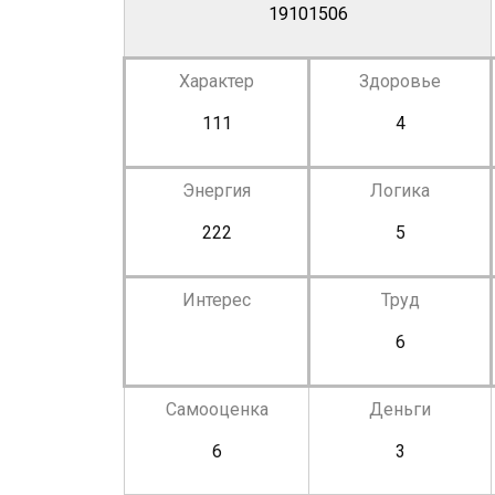
19101506
Характер
Здоровье
111
4
Энергия
Логика
222
5
Интерес
Труд
6
Самооценка
Деньги
6
3