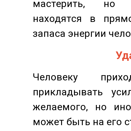
мастерить, но 
находятся в прям
запаса энергии чело
Уд
Человеку прихо
прикладывать уси
желаемого, но ино
может быть на его с