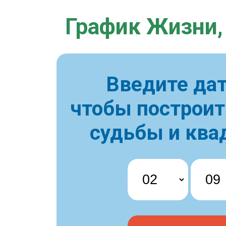
График Жизни,
Введите дат
чтобы построи
судьбы и ква