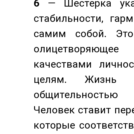
6
— Шестерка ука
стабильности, гар
самим собой. Это
олицетворяюще
качествами лично
целям. Жизнь б
общительностью
Человек ставит пере
которые соответст