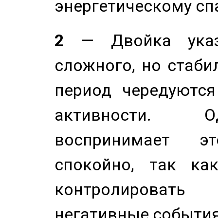
энергетическому сп
2
— Двойка указ
сложного, но стабил
период чередуютс
активности. О
воспринимает э
спокойно, так ка
контролировать 
негативные события