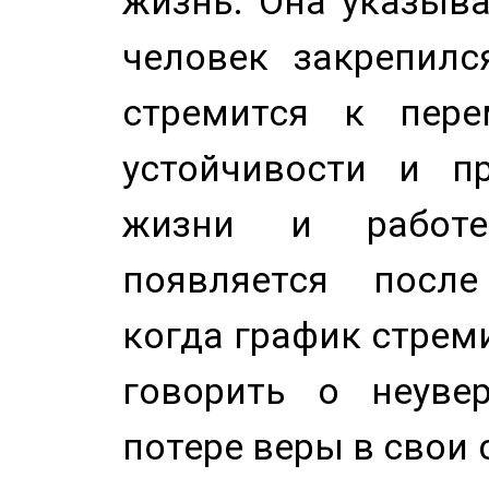
жизнь. Она указыва
человек закрепилс
стремится к пере
устойчивости и п
жизни и работе
появляется после
когда график стреми
говорить о неуве
потере веры в свои 