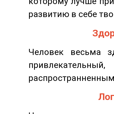
которому лучше при
развитию в себе тво
Здор
Человек весьма з
привлекательный,
распространненным
Лог