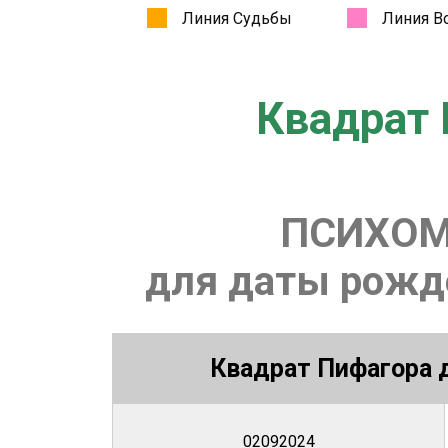
Квадрат 
ПСИХОМ
для даты рожде
Квадрат Пифагора д
02092024