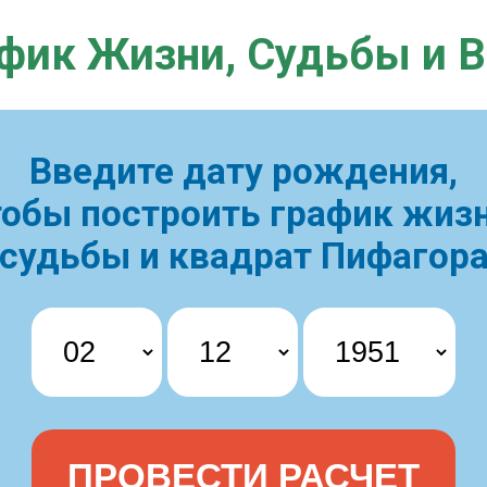
фик Жизни,
Судьбы и 
Введите дату рождения,
тобы построить
график жизн
судьбы и квадрат Пифагор
ПРОВЕСТИ РАСЧЕТ