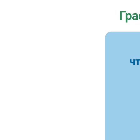
Гра
ч