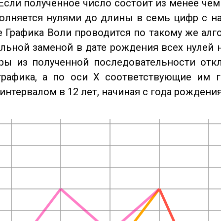
Если полученное число состоит из менее чем
олняется нулями до длины в семь цифр с на
 Графика Воли проводится по такому же алго
льной заменой в дате рождения всех нулей 
ры из полученной последовательности отк
графика, а по оси X соответствующие им 
интервалом в 12 лет, начиная с года рождения