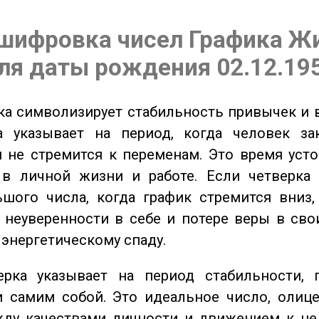
шифровка чисел Графика Ж
ля даты рождения 02.12.19
а символизирует стабильность привычек и 
а указывает на период, когда человек за
 не стремится к переменам. Это время уст
 в личной жизни и работе. Если четверка 
шого числа, когда график стремится вниз,
 неуверенности в себе и потере веры в сво
 энергетическому спаду.
ка указывает на период стабильности, 
и самим собой. Это идеальное число, олиц
жду качествами личности и движением к це