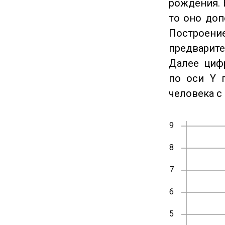
рождения. 
то оно доп
Построение
предварите
Далее циф
по оси Y 
человека с 