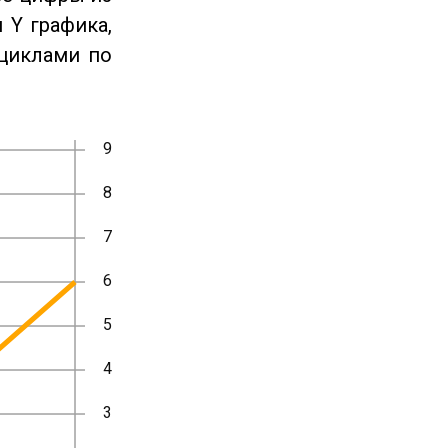
 Y графика,
циклами по