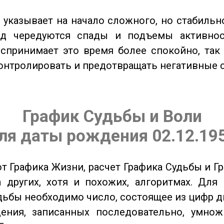
указывает на начало сложного, но стабильно
од чередуются спады и подъемы активнос
спринимает это время более спокойно, так
онтролировать и предотвращать негативные 
График Судьбы и Воли
ля даты рождения 02.12.19
от Графика Жизни, расчет Графика Судьбы и Г
 других, хотя и похожих, алгоритмах. Для
дьбы необходимо число, состоящее из цифр д
ения, записанных последовательно, умнож