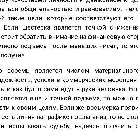
чаться общительностью и равновесием. Чел
ой такие цели, которые соответствуют его
. Если шестерка является точкой снижени
о стоит обратить внимание на финансовую сто
 число подъема после меньших чисел, то эт
ополучия.
восемь является числом материального
адежность, успехи в коммерческих мероприят
ьги как будто сами идут в руки человека. Ес
является еще и точкой подъема, то можно 
дти к своим целям. Если же восьмерка появ
о есть линия на графике пошла вниз, то не ст
 и испытывать судьбу, надеясь получить 