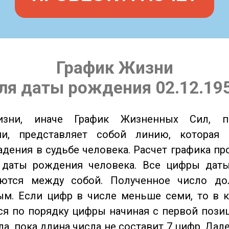
График Жизни
ля даты рождения 02.12.19
изни, иначе График Жизненных Сил, 
ии, представляет собой линию, которая 
адения в судьбе человека. Расчет графика пр
 даты рождения человека. Все цифры дат
ются между собой. Полученное число д
м. Если цифр в числе меньше семи, то в к
я по порядку цифры начиная с первой пози
ла, пока длина числа не составит 7 цифр. Дал