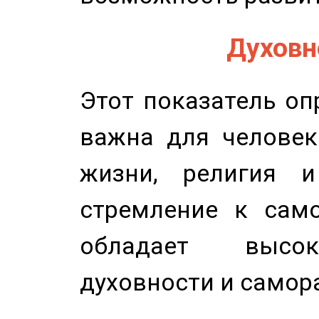
Духовно
Этот показатель оп
важна для человек
жизни, религия 
стремление к само
обладает высок
духовности и самор