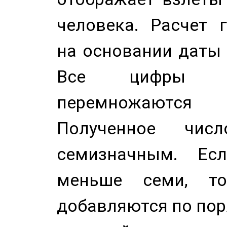
человека. Расчет 
на основании даты 
Все цифры д
перемножаются
Полученное чис
семизначным. Ес
меньше семи, т
добавляются по пор