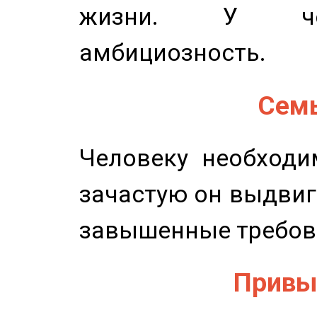
жизни. У чел
амбициозность.
Семь
Человеку необходи
зачастую он выдвиг
завышенные требов
Привыч