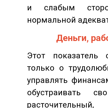
и слабым сторо
нормальной адеква
Деньги, рабо
Этот показатель с
только о трудолюб
управлять финансам
обустраивать св
расточительный