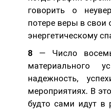
говорить о неуве
потере веры в свои 
энергетическому сп
8
— Число восемь
материального у
надежность, успе
мероприятиях. В это
будто сами идут в 