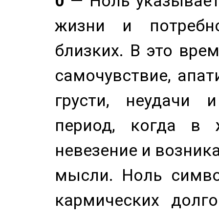
0
— Ноль указывает
жизни и потребн
близких. В это вре
самочувствие, апат
грусти, неудачи 
период, когда в 
невезение и возник
мысли. Ноль симво
кармических долго