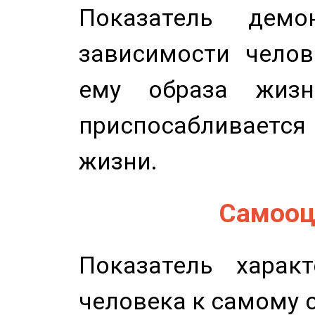
Показатель демон
зависимости челов
ему образа жизн
приспосабливается
жизни.
Самооце
Показатель характ
человека к самому 