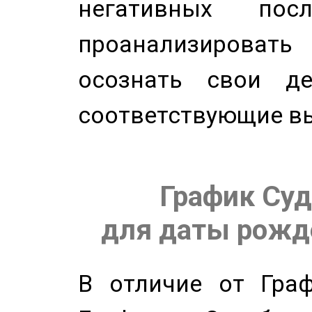
негативных посл
проанализирова
осознать свои де
соответствующие в
График Суд
для даты рожде
В отличие от Граф