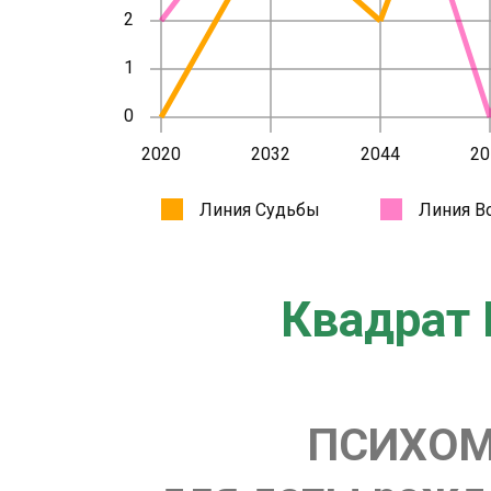
Квадрат 
ПСИХОМ