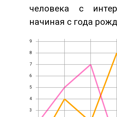
человека с инте
начиная с года рожд