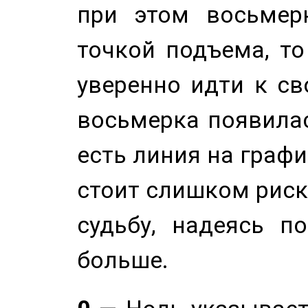
при этом восьмер
точкой подъема, т
уверенно идти к св
восьмерка появилас
есть линия на графи
стоит слишком риск
судьбу, надеясь п
больше.