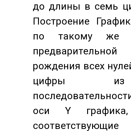
до длины в семь ци
Построение График
по такому же а
предварительной
рождения всех нуле
цифры из 
последовательност
оси Y график
соответствующи