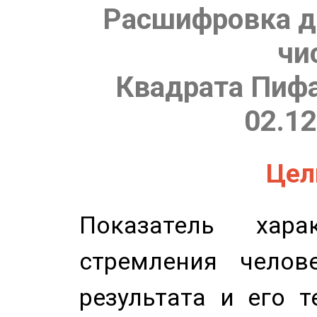
Расшифровка д
чи
Квадрата Пифа
02.12
Цель
Показатель харак
стремления челов
результата и его 