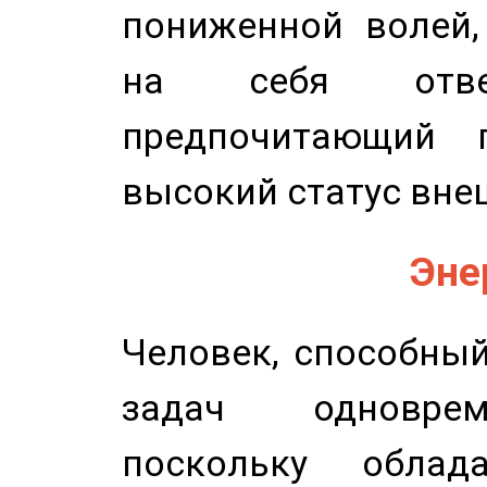
пониженной волей,
на себя ответ
предпочитающий п
высокий статус вне
Эне
Человек, способны
задач одноврем
поскольку облад