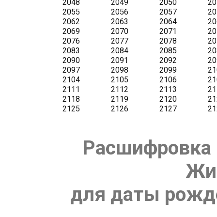
Расшифровка 
Жи
для даты рожде