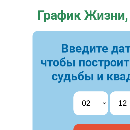
График Жизни,
Введите дат
чтобы построи
судьбы и ква