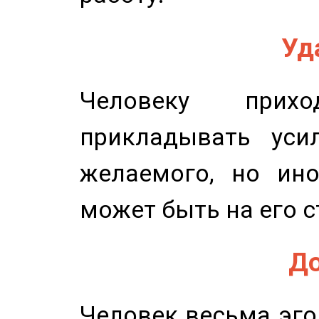
Уд
Человеку прихо
прикладывать уси
желаемого, но ино
может быть на его с
До
Человек весьма эго