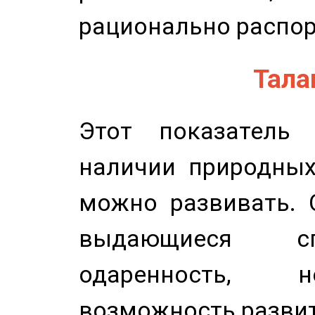
рационально распор
Талан
Этот показатель 
наличии природных
можно развивать. 
выдающиеся сп
одаренность, н
возможность развит