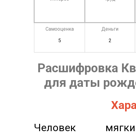
Самооценка
Деньги
5
2
Расшифровка Кв
для даты рожде
Хара
Человек мягки