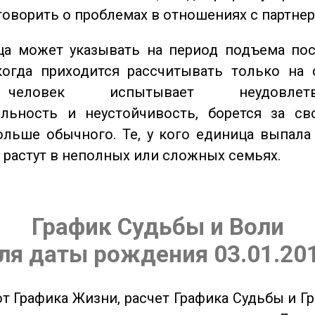
говорить о проблемах в отношениях с партнер
а может указывать на период подъема пос
когда приходится рассчитывать только на 
еловек испытывает неудовлетвор
ельность и неустойчивость, борется за св
ольше обычного. Те, у кого единица выпала
о растут в неполных или сложных семьях.
График Судьбы и Воли
ля даты рождения 03.01.20
от Графика Жизни, расчет Графика Судьбы и Г