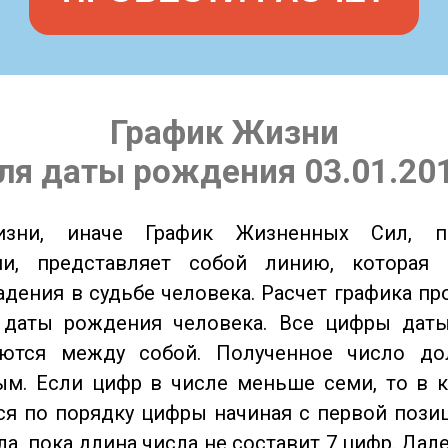
График Жизни
ля даты рождения 03.01.20
изни, иначе График Жизненных Сил, 
ии, представляет собой линию, которая 
адения в судьбе человека. Расчет графика пр
 даты рождения человека. Все цифры дат
ются между собой. Полученное число д
м. Если цифр в числе меньше семи, то в к
я по порядку цифры начиная с первой пози
ла, пока длина числа не составит 7 цифр. Дал