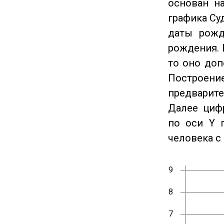
основан на
графика Су
даты рожд
рождения. 
то оно доп
Построение
предварите
Далее циф
по оси Y 
человека с 