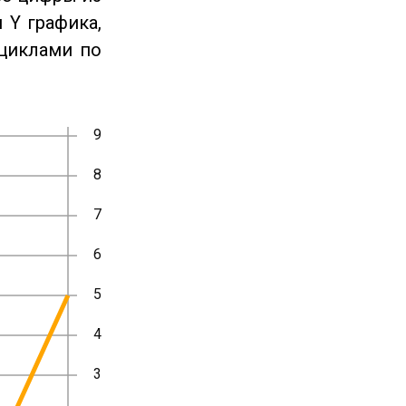
 Y графика,
циклами по