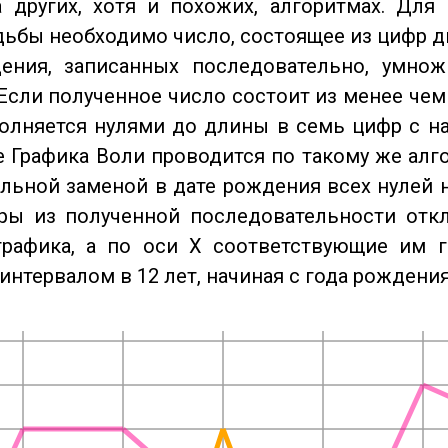
 других, хотя и похожих, алгоритмах. Для
дьбы необходимо число, состоящее из цифр д
ения, записанных последовательно, умнож
Если полученное число состоит из менее чем
олняется нулями до длины в семь цифр с на
 Графика Воли проводится по такому же алго
льной заменой в дате рождения всех нулей 
ры из полученной последовательности отк
графика, а по оси X соответствующие им 
интервалом в 12 лет, начиная с года рождения