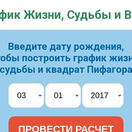
фик Жизни,
Судьбы и 
Введите дату рождения,
тобы построить
график жизн
судьбы и квадрат Пифагор
ПРОВЕСТИ РАСЧЕТ