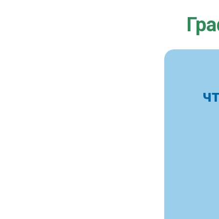
Гра
ч