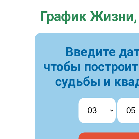
График Жизни,
Введите дат
чтобы построи
судьбы и ква