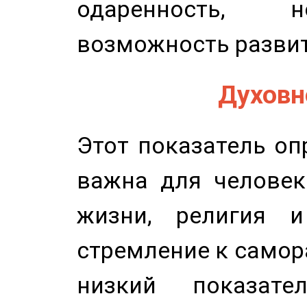
одаренность, н
возможность развит
Духовно
Этот показатель оп
важна для человек
жизни, религия 
стремление к самор
низкий показате