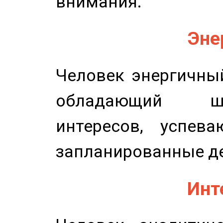
внимания.
Эне
Человек энергичный
обладающий ш
интересов, успев
запланированные д
Инт