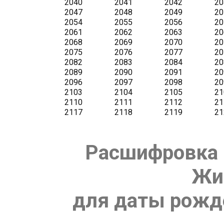
Расшифровка 
Жи
для даты рожде