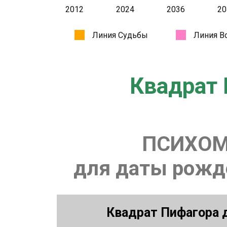
Квадрат 
ПСИХОМ
для даты рожде
Квадрат Пифагора д