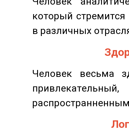
Человек аналитиче
который стремится 
в различных отрасля
Здор
Человек весьма з
привлекательный,
распространненным
Лог