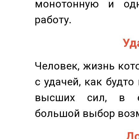
монотонную и одн
работу.
Уд
Человек, жизнь кото
с удачей, как будто
высших сил, в е
большой выбор воз
До