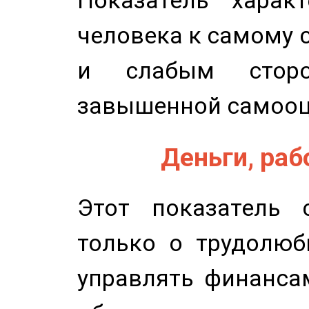
Показатель характ
человека к самому 
и слабым сторо
завышенной самооц
Деньги, рабо
Этот показатель с
только о трудолюб
управлять финансам