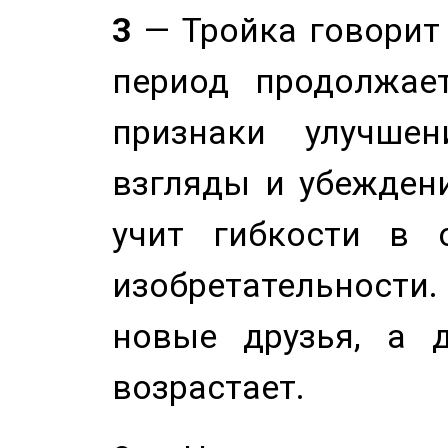
3
— Тройка говорит
период продолжае
признаки улучше
взгляды и убеждени
учит гибкости в 
изобретательности.
новые друзья, а д
возрастает.