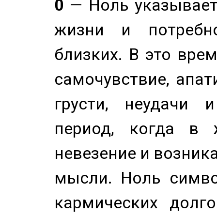
0
— Ноль указывает
жизни и потребн
близких. В это вре
самочувствие, апат
грусти, неудачи 
период, когда в 
невезение и возник
мысли. Ноль симво
кармических долго