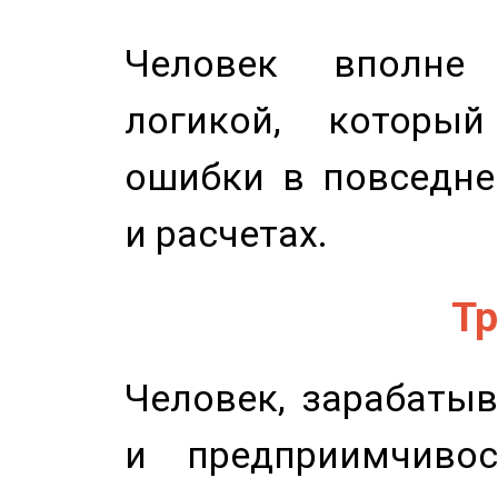
Человек вполне
логикой, который
ошибки в повседне
и расчетах.
Тр
Человек, зарабаты
и предприимчиво