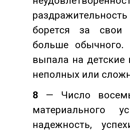
неудовлетворенност
раздражительность
борется за свои 
больше обычного. 
выпала на детские г
неполных или сложн
8
— Число восемь
материального у
надежность, успе