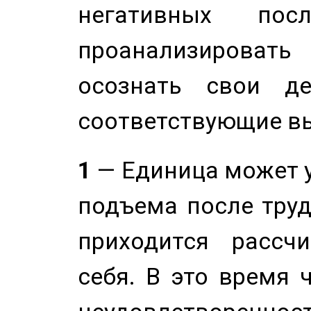
негативных посл
проанализирова
осознать свои де
соответствующие в
1
— Единица может 
подъема после труд
приходится рассч
себя. В это время 