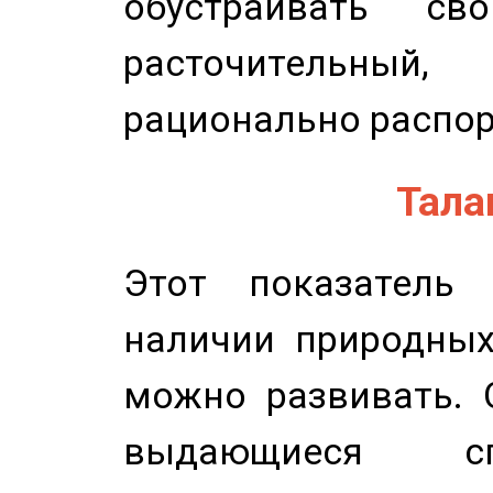
обустраивать св
расточительный
рационально распор
Талан
Этот показатель 
наличии природных
можно развивать. 
выдающиеся сп