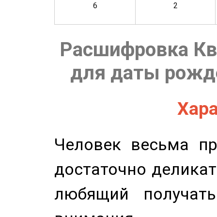
6
2
Расшифровка Кв
для даты рожде
Хара
Человек весьма пр
достаточно деликат
любящий получать