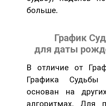
больше.
График Суд
для даты рожде
В отличие от Граф
Графика Судьбы
основан на других
алгоритмах. Для п