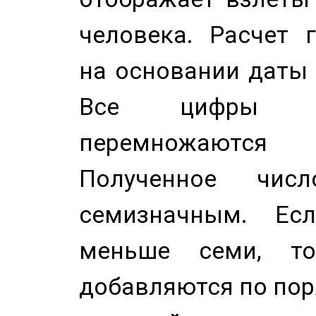
человека. Расчет 
на основании даты 
Все цифры д
перемножаются
Полученное чис
семизначным. Ес
меньше семи, т
добавляются по пор