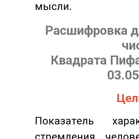
мысли.
Расшифровка д
чи
Квадрата Пифа
03.05
Цель
Показатель харак
стремления челов