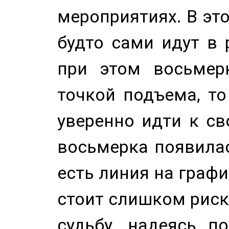
мероприятиях. В это
будто сами идут в 
при этом восьмер
точкой подъема, т
уверенно идти к св
восьмерка появилас
есть линия на графи
стоит слишком риск
судьбу, надеясь п