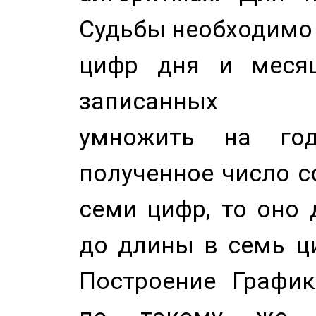
Судьбы необходимо 
цифр дня и месяц
записанных по
умножить на год
полученное число с
семи цифр, то оно 
до длины в семь ци
Построение График