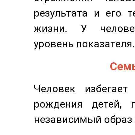
результата и его 
жизни. У челове
уровень показателя.
Семь
Человек избегает
рождения детей, п
независимый образ 