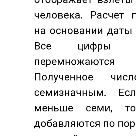
человека. Расчет 
на основании даты 
Все цифры д
перемножаются
Полученное чис
семизначным. Ес
меньше семи, т
добавляются по пор