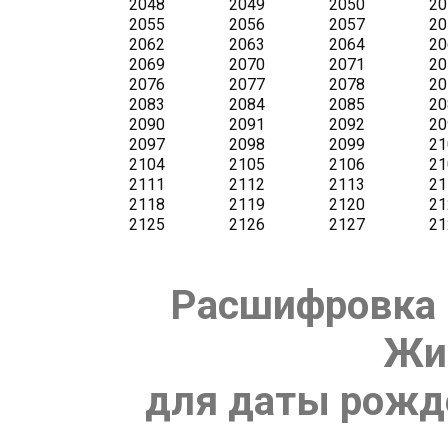
Расшифровка 
Жи
для даты рожде