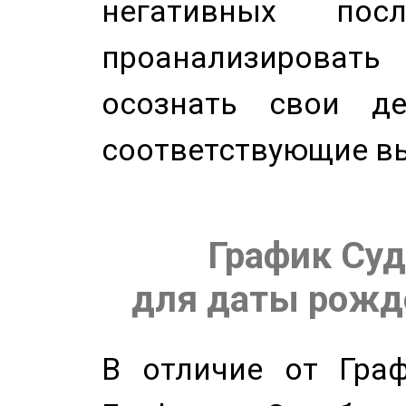
негативных посл
проанализирова
осознать свои де
соответствующие в
График Суд
для даты рожде
В отличие от Граф