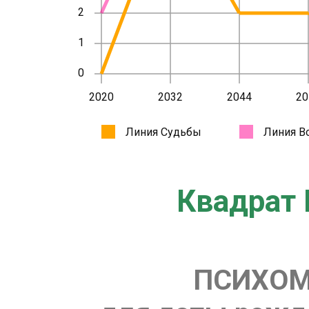
Квадрат 
ПСИХОМ