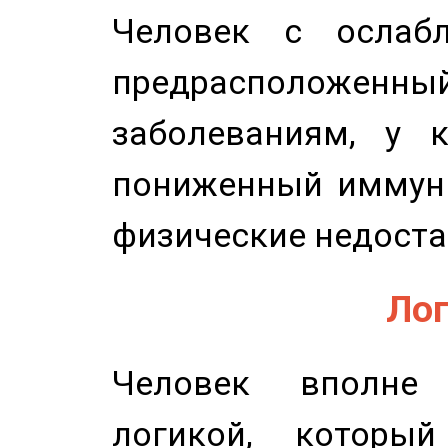
Человек с ослабл
предрасположенн
заболеваниям, у 
пониженный иммунит
физические недоста
Лог
Человек вполне
логикой, который