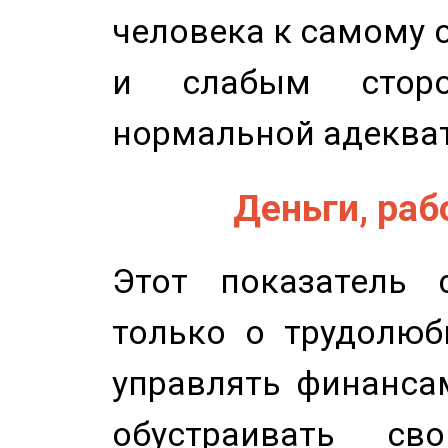
человека к самому 
и слабым сторо
нормальной адеква
Деньги, рабо
Этот показатель с
только о трудолюб
управлять финансам
обустраивать св