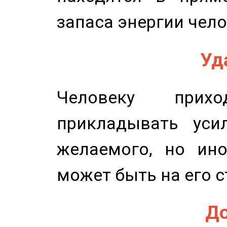
запаса энергии чело
Уд
Человеку прихо
прикладывать уси
желаемого, но ино
может быть на его с
До