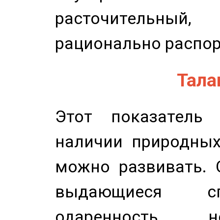
расточительный
рационально распор
Талан
Этот показатель 
наличии природных
можно развивать. 
выдающиеся сп
одаренность, н