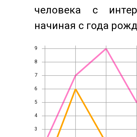
человека с инте
начиная с года рожд