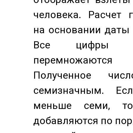
человека. Расчет 
на основании даты 
Все цифры д
перемножаются
Полученное чис
семизначным. Ес
меньше семи, т
добавляются по пор