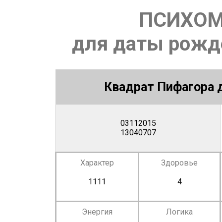
ПСИХОМ
для даты рожде
Квадрат Пифагора д
03112015
13040707
Характер
Здоровье
1111
4
Энергия
Логика