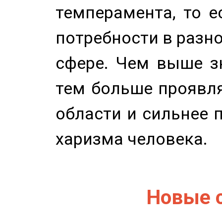
темперамента, то е
потребности в разн
сфере. Чем выше зн
тем больше проявля
области и сильнее 
харизма человека.
Новые 