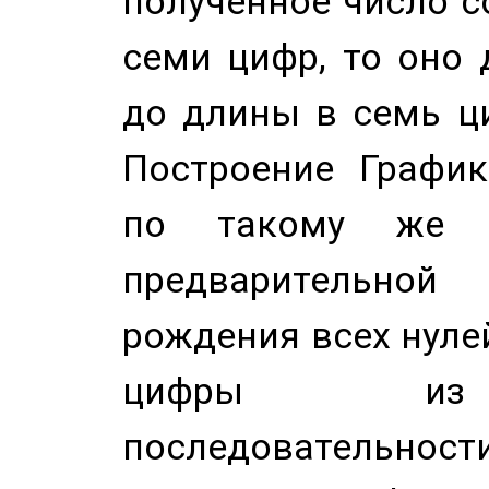
полученное число с
семи цифр, то оно 
до длины в семь ци
Построение График
по такому же а
предварительной
рождения всех нуле
цифры из 
последовательност