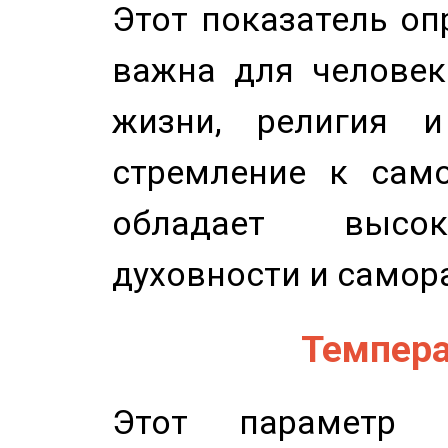
Этот показатель оп
важна для человек
жизни, религия 
стремление к само
обладает высок
духовности и самор
Темпера
Этот параметр о