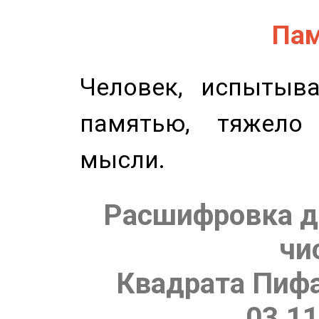
Пам
Человек, испытыв
памятью, тяжело
мысли.
Расшифровка д
чи
Квадрата Пифа
03.11