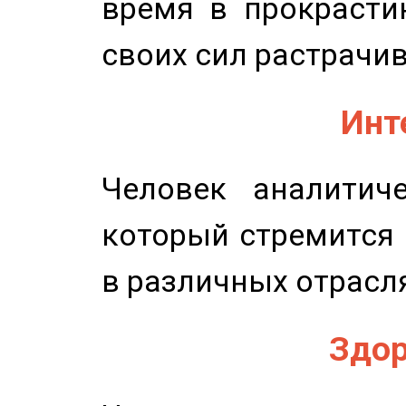
время в прокрасти
своих сил растрачив
Инт
Человек аналитиче
который стремится 
в различных отрасля
Здор