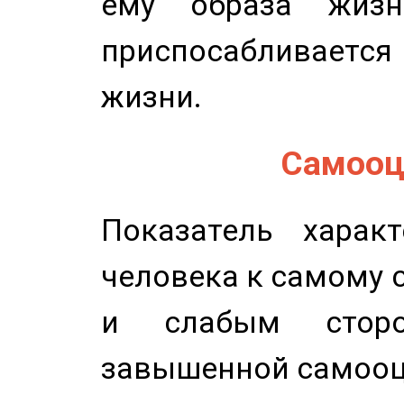
ему образа жизн
приспосабливается
жизни.
Самооце
Показатель характ
человека к самому 
и слабым сторо
завышенной самооц