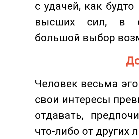
с удачей, как будто
высших сил, в е
большой выбор воз
До
Человек весьма эго
свои интересы прев
отдавать, предпоч
что-либо от других 