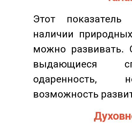
Этот показатель 
наличии природных
можно развивать. 
выдающиеся сп
одаренность, н
возможность развит
Духовно