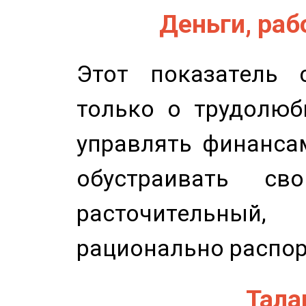
Деньги, рабо
Этот показатель с
только о трудолюб
управлять финансам
обустраивать св
расточительный
рационально распор
Талан