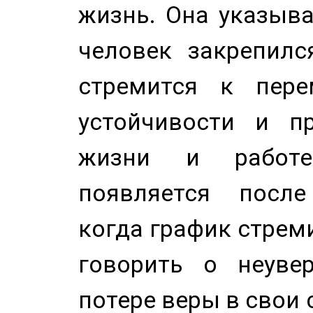
жизнь. Она указыва
человек закрепилс
стремится к пере
устойчивости и п
жизни и работе
появляется после
когда график стреми
говорить о неуве
потере веры в свои 