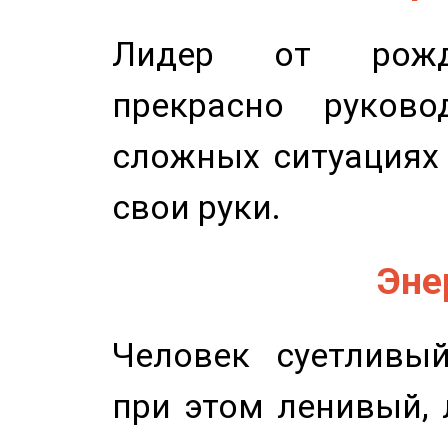
Лидер от рожде
прекрасно руков
сложных ситуациях 
свои руки.
Эне
Человек суетливый
при этом ленивый,