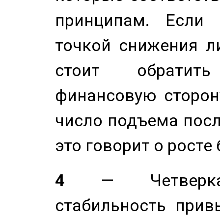
принципам. Если 
точкой снижения ли
стоит обратит
финансовую сторону
число подъема посл
это говорит о росте
4
— Четверка 
стабильность прив