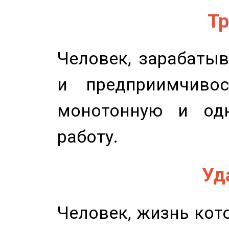
Тр
Человек, зарабаты
и предприимчиво
монотонную и одн
работу.
Уд
Человек, жизнь кото