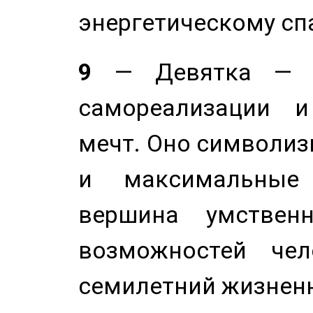
энергетическому сп
9
— Девятка — э
самореализации и
мечт. Оно символиз
и максимальные 
вершина умствен
возможностей чел
семилетний жизнен