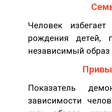
Семь
Человек избегает
рождения детей, п
независимый образ 
Привыч
Показатель демон
зависимости челов