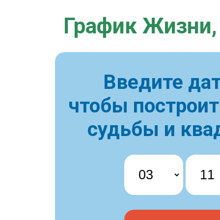
График Жизни,
Введите дат
чтобы построи
судьбы и ква