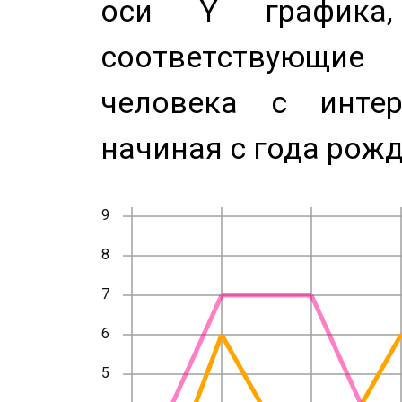
оси Y график
соответствующи
человека с инте
начиная с года рожд