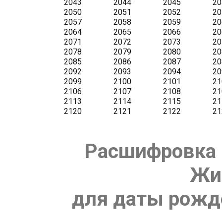
Расшифровка 
Жи
для даты рожде