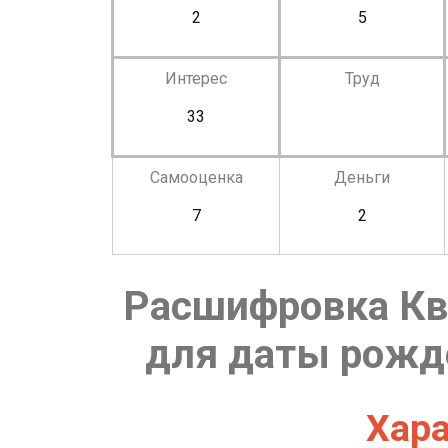
2
5
Интерес
Труд
33
Самооценка
Деньги
7
2
Расшифровка Кв
для даты рожде
Хара