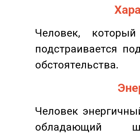
Хара
Человек, которы
подстраивается по
обстоятельства.
Эне
Человек энергичный
обладающий ш