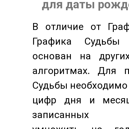
для даты рожде
В отличие от Граф
Графика Судьбы
основан на других
алгоритмах. Для п
Судьбы необходимо 
цифр дня и месяц
записанных по