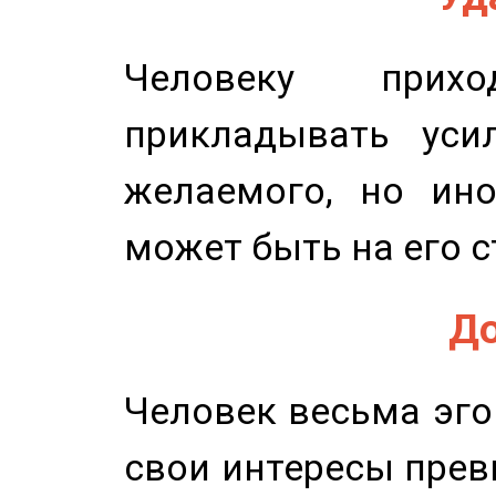
Человеку прихо
прикладывать уси
желаемого, но ино
может быть на его с
До
Человек весьма эго
свои интересы прев