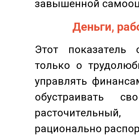
завышенной самооц
Деньги, рабо
Этот показатель с
только о трудолюб
управлять финансам
обустраивать св
расточительный
рационально распор