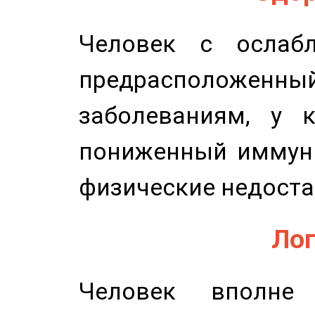
Человек с ослабл
предрасположенн
заболеваниям, у 
пониженный иммунит
физические недоста
Лог
Человек вполне