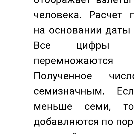
человека. Расчет 
на основании даты 
Все цифры д
перемножаются
Полученное чис
семизначным. Ес
меньше семи, т
добавляются по пор