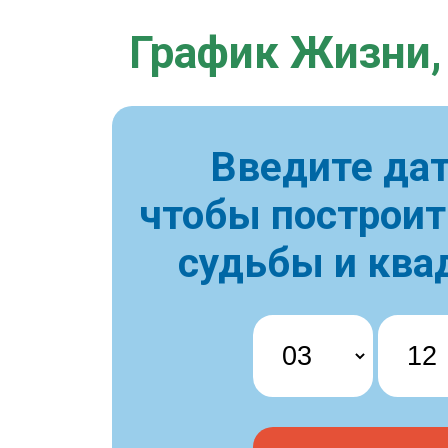
График Жизни,
Введите дат
чтобы построи
судьбы и ква