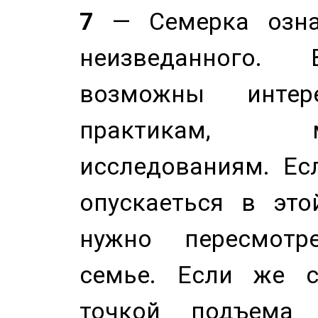
7
— Семерка означ
неизведанного.
возможны инте
практикам, 
исследованиям. Ес
опускаеться в это
нужно пересмотр
семье. Если же с
точкой подъема 