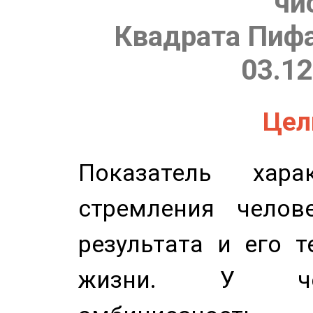
чи
Квадрата Пифа
03.12
Цель
Показатель харак
стремления челов
результата и его 
жизни. У чел