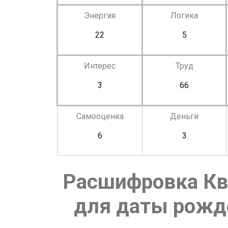
Энергия
Логика
22
5
Интерес
Труд
3
66
Самооценка
Деньги
6
3
Расшифровка Кв
для даты рожде