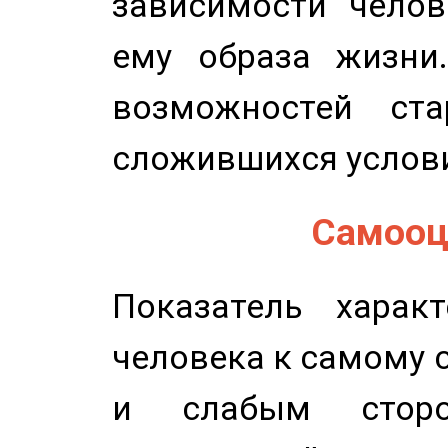
зависимости челов
ему образа жизни
возможностей ста
сложившихся услов
Самооце
Показатель характ
человека к самому 
и слабым сторо