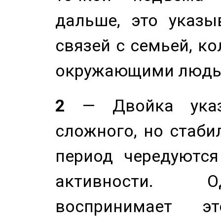
дальше, это указы
связей с семьей, ко
окружающими людь
2
— Двойка указ
сложного, но стабил
период чередуютс
активности. О
воспринимает э