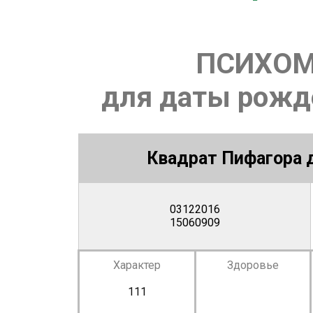
ПСИХОМ
для даты рожде
Квадрат Пифагора д
03122016
15060909
Характер
Здоровье
111