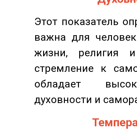
Этот показатель оп
важна для человек
жизни, религия 
стремление к само
обладает высок
духовности и самор
Темпера