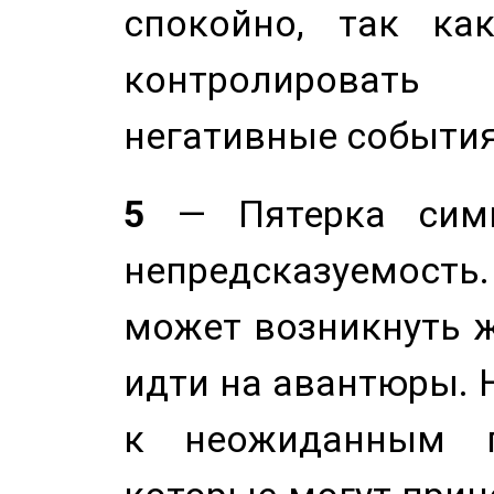
спокойно, так ка
контролировать 
негативные события
5
— Пятерка симв
непредсказуемост
может возникнуть ж
идти на авантюры. 
к неожиданным п