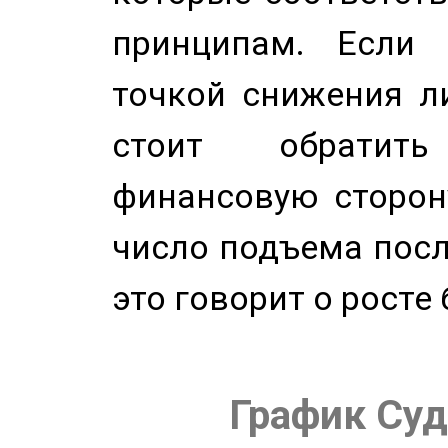
принципам. Если 
точкой снижения ли
стоит обратит
финансовую сторону
число подъема посл
это говорит о росте
График Суд