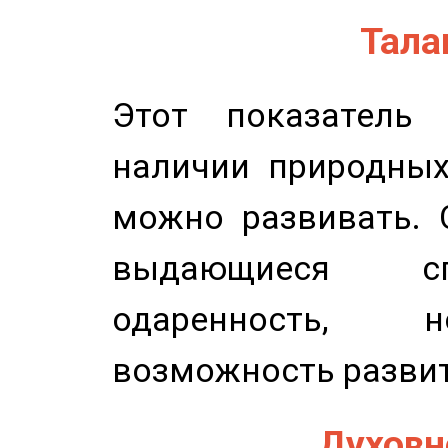
Талан
Этот показатель 
наличии природных
можно развивать. 
выдающиеся сп
одаренность, н
возможность развит
Духовно