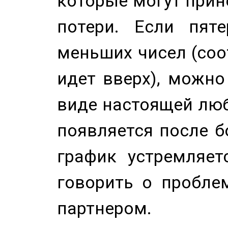
которые могут прине
потери. Если пяте
меньших чисел (соо
идет вверх), можно
виде настоящей люб
появляется после б
график устремляет
говорить о пробле
партнером.