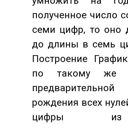
умножить на год
полученное число с
семи цифр, то оно 
до длины в семь ци
Построение График
по такому же а
предварительной
рождения всех нуле
цифры из 