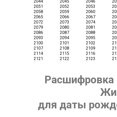
Расшифровка 
Жи
для даты рожде