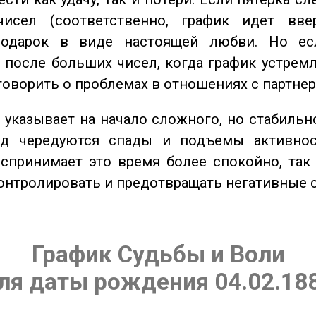
исел (соответственно, график идет вве
одарок в виде настоящей любви. Но ес
 после больших чисел, когда график устремл
говорить о проблемах в отношениях с партнер
указывает на начало сложного, но стабильно
од чередуются спады и подъемы активнос
спринимает это время более спокойно, так
онтролировать и предотвращать негативные 
График Судьбы и Воли
ля даты рождения 04.02.18