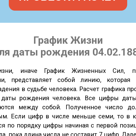
График Жизни
ля даты рождения 04.02.18
изни, иначе График Жизненных Сил, 
ии, представляет собой линию, которая 
адения в судьбе человека. Расчет графика пр
 даты рождения человека. Все цифры дат
ются между собой. Полученное число д
м. Если цифр в числе меньше семи, то в к
я по порядку цифры начиная с первой пози
ла, пока длина числа не составит 7 цифр. Дал