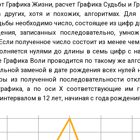
от Графика Жизни, расчет Графика Судьбы и Г
 других, хотя и похожих, алгоритмах. Для
дьбы необходимо число, состоящее из цифр д
ения, записанных последовательно, умнож
Если полученное число состоит из менее чем
олняется нулями до длины в семь цифр с на
 Графика Воли проводится по такому же алго
льной заменой в дате рождения всех нулей 
ры из полученной последовательности отк
графика, а по оси X соответствующие им 
интервалом в 12 лет, начиная с года рождения