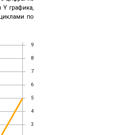
 Y графика,
циклами по