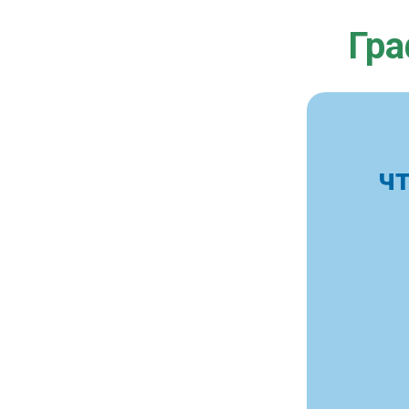
Гра
ч