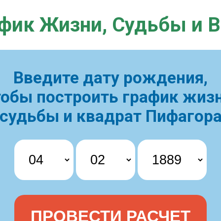
фик Жизни,
Судьбы и 
Введите дату рождения,
тобы построить
график жизн
судьбы и квадрат Пифагор
ПРОВЕСТИ РАСЧЕТ