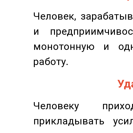
Человек, зарабаты
и предприимчиво
монотонную и одн
работу.
Уд
Человеку прихо
прикладывать уси