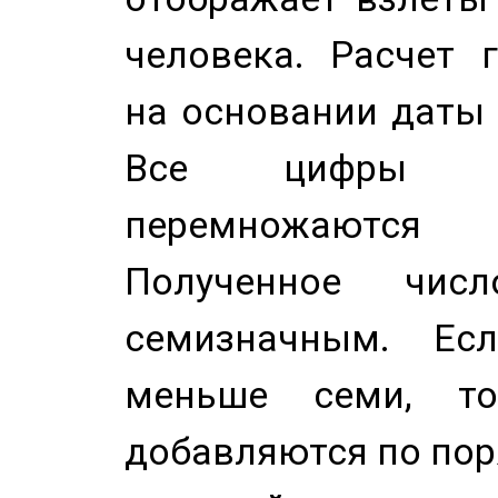
человека. Расчет 
на основании даты 
Все цифры д
перемножаются
Полученное чис
семизначным. Ес
меньше семи, т
добавляются по пор