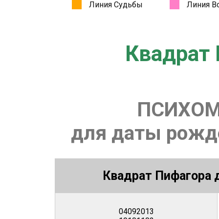
Квадрат 
ПСИХОМ
для даты рожде
Квадрат Пифагора д
04092013