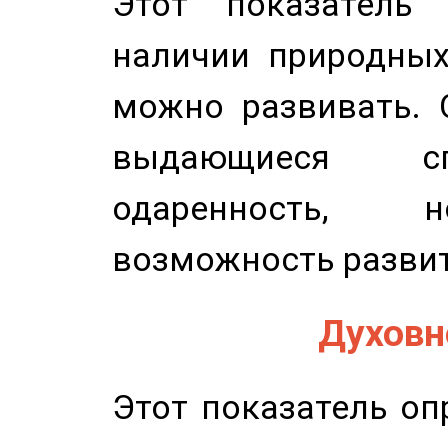
Этот показатель 
наличии природных
можно развивать. 
выдающиеся сп
одаренность, н
возможность развит
Духовно
Этот показатель оп