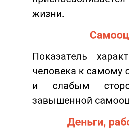
жизни.
Самооце
Показатель характ
человека к самому 
и слабым сторо
завышенной самооц
Деньги, рабо