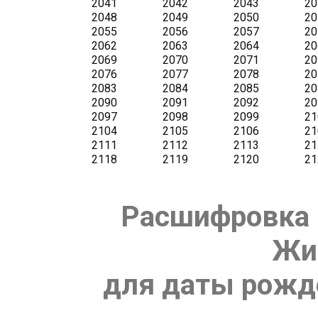
Расшифровка 
Жи
для даты рожде