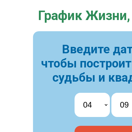
График Жизни,
Введите дат
чтобы построи
судьбы и ква