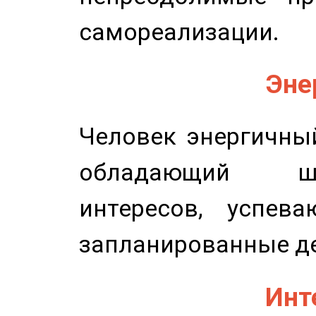
самореализации.
Эне
Человек энергичный
обладающий ш
интересов, успев
запланированные д
Инт