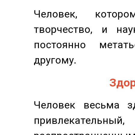
Человек, котор
творчество, и нау
постоянно метат
другому.
Здор
Человек весьма з
привлекательный,