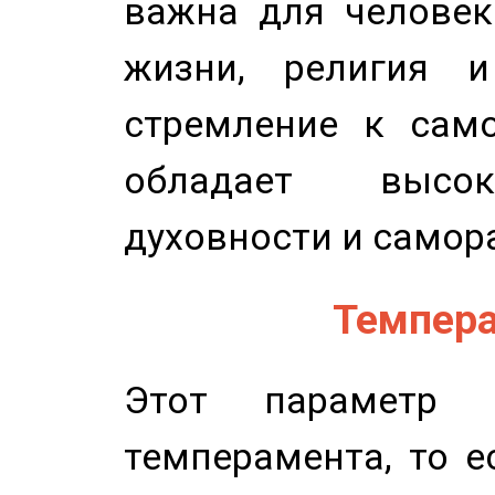
важна для человек
жизни, религия 
стремление к само
обладает высок
духовности и самор
Темпера
Этот параметр о
темперамента, то е