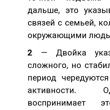
дальше, это указы
связей с семьей, ко
окружающими людь
2
— Двойка указ
сложного, но стабил
период чередуютс
активности. О
воспринимает э