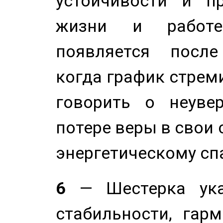
устойчивости и п
жизни и работе
появляется после
когда график стреми
говорить о неуве
потере веры в свои 
энергетическому сп
6
— Шестерка ука
стабильности, гар