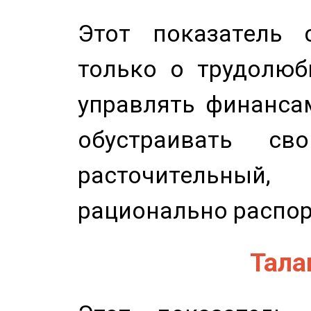
Этот показатель с
только о трудолюб
управлять финансам
обустраивать св
расточительный
рационально распор
Талан