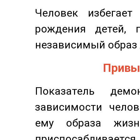
Человек избегает
рождения детей, п
независимый образ 
Привыч
Показатель демон
зависимости челов
ему образа жизн
приспосабливается