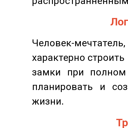
распространненным
Лог
Человек-мечтате
характерно строить
замки при полном 
планировать и соз
жизни.
Тр