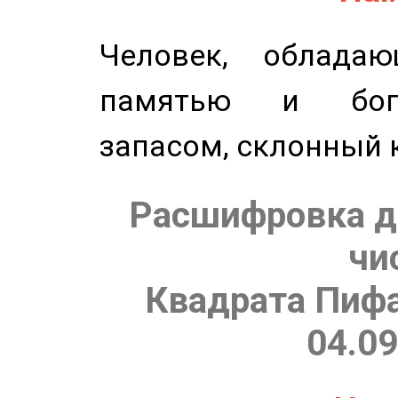
Человек, обладаю
памятью и бог
запасом, склонный 
Расшифровка д
чи
Квадрата Пифа
04.09