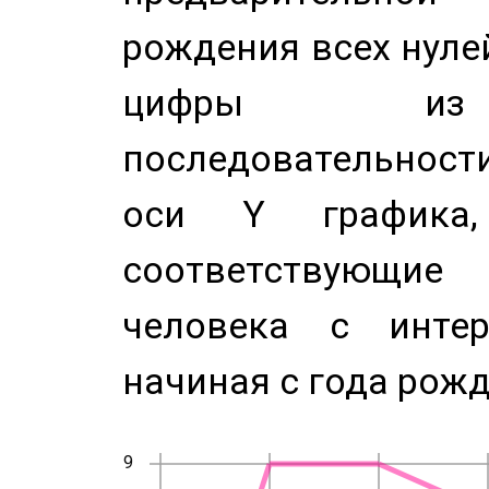
рождения всех нуле
цифры из 
последовательност
оси Y график
соответствующи
человека с инте
начиная с года рожд