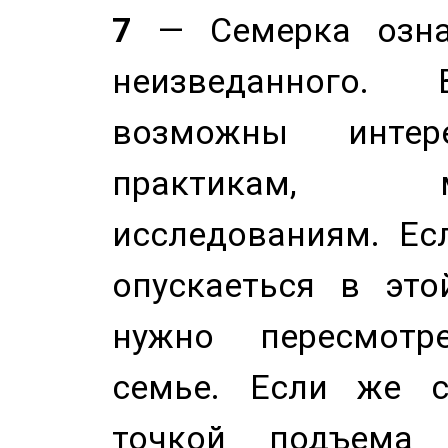
7
— Семерка означ
неизведанного.
возможны инте
практикам, 
исследованиям. Ес
опускаеться в это
нужно пересмотр
семье. Если же с
точкой подъема 