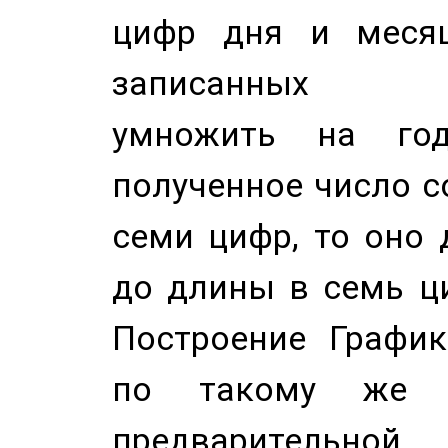
цифр дня и месяц
записанных по
умножить на год
полученное число с
семи цифр, то оно 
до длины в семь ци
Построение График
по такому же а
предварительной