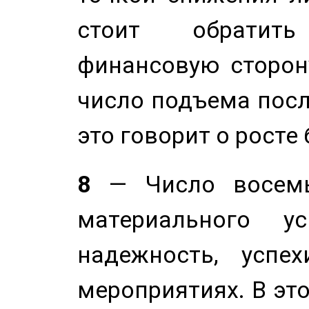
стоит обратит
финансовую сторону
число подъема посл
это говорит о росте
8
— Число восемь
материального у
надежность, успе
мероприятиях. В это