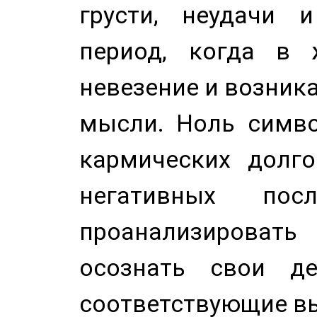
грусти, неудачи 
период, когда в 
невезение и возник
мысли. Ноль симво
кармических долго
негативных посл
проанализирова
осознать свои де
соответствующие в