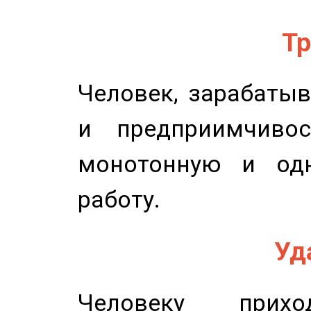
Тр
Человек, зарабаты
и предприимчиво
монотонную и одн
работу.
Уд
Человеку прихо