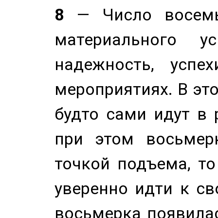
8
— Число восемь
материального у
надежность, успе
мероприятиях. В это
будто сами идут в 
при этом восьмер
точкой подъема, т
уверенно идти к св
восьмерка появилас