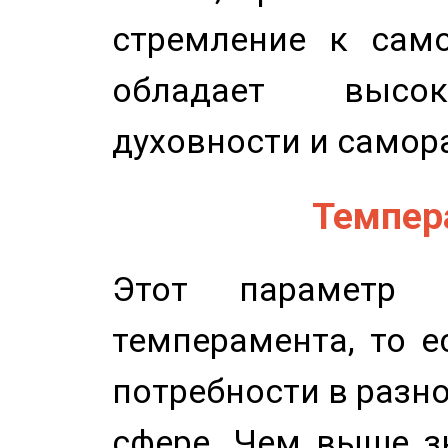
стремление к само
обладает высок
духовности и самор
Темпера
Этот параметр о
темперамента, то е
потребности в разн
сфере. Чем выше зн