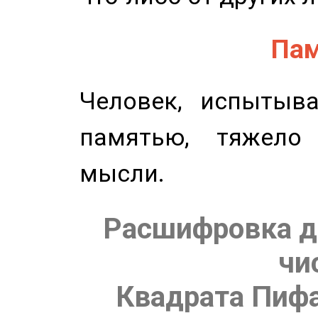
Пам
Человек, испытыв
памятью, тяжело
мысли.
Расшифровка д
чи
Квадрата Пифа