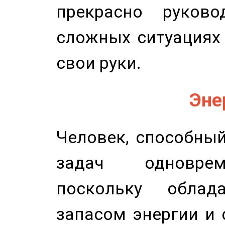
прекрасно руков
сложных ситуациях 
свои руки.
Эне
Человек, способны
задач одноврем
поскольку облад
запасом энергии и 