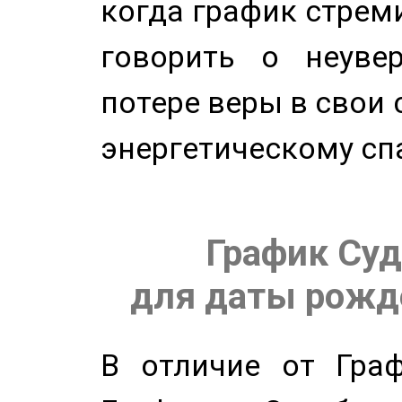
когда график стреми
говорить о неуве
потере веры в свои 
энергетическому сп
График Суд
для даты рожде
В отличие от Граф