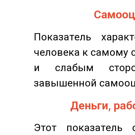
Самооце
Показатель характ
человека к самому 
и слабым сторо
завышенной самооц
Деньги, рабо
Этот показатель с