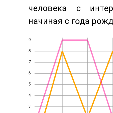
человека с инте
начиная с года рожд