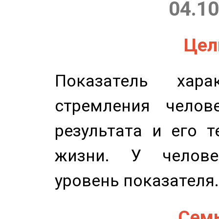
04.10
Цель
Показатель харак
стремления челов
результата и его 
жизни. У челове
уровень показателя.
Семь