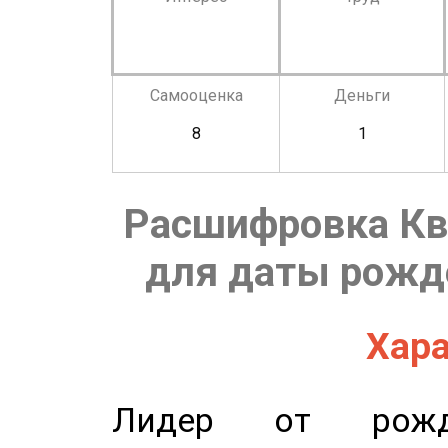
Самооценка
Деньги
8
1
Расшифровка Кв
для даты рожде
Хара
Лидер от рожде