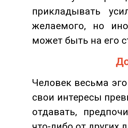
прикладывать уси
желаемого, но ино
может быть на его с
До
Человек весьма эго
свои интересы прев
отдавать, предпоч
что-либо от других 