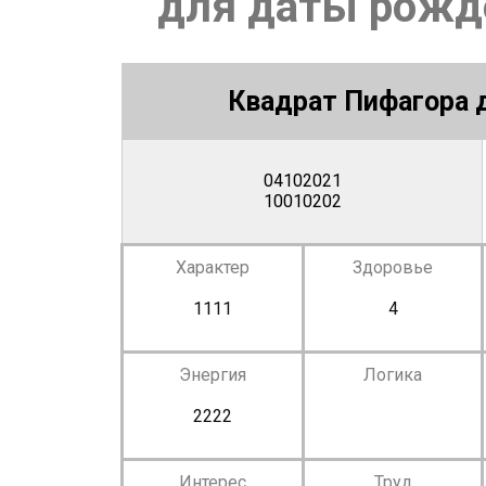
для даты рожде
Квадрат Пифагора д
04102021
10010202
Характер
Здоровье
1111
4
Энергия
Логика
2222
Интерес
Труд