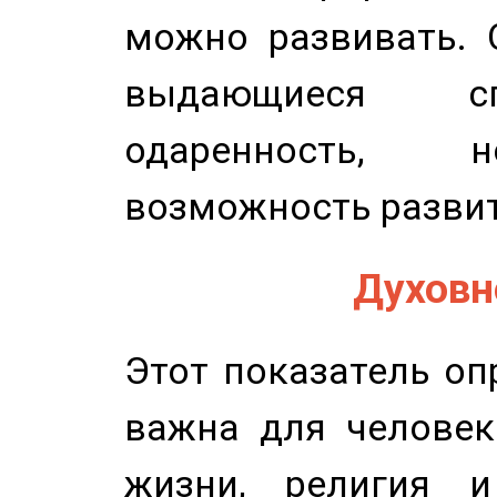
можно развивать. 
выдающиеся сп
одаренность, н
возможность развит
Духовно
Этот показатель оп
важна для человек
жизни, религия 