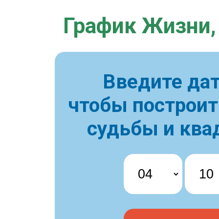
График Жизни,
Введите дат
чтобы построи
судьбы и ква