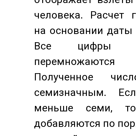
человека. Расчет 
на основании даты 
Все цифры д
перемножаются
Полученное чис
семизначным. Ес
меньше семи, т
добавляются по пор