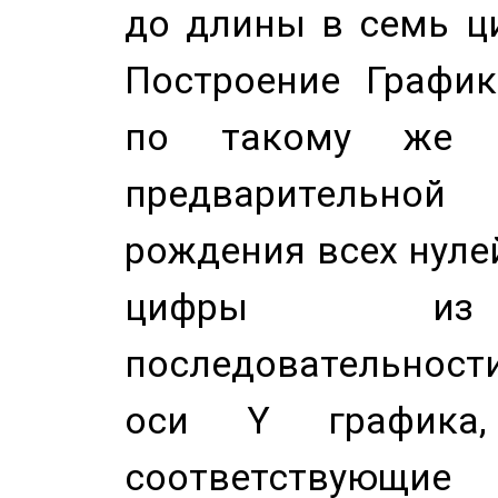
до длины в семь ци
Построение График
по такому же а
предварительной
рождения всех нуле
цифры из 
последовательност
оси Y график
соответствующи