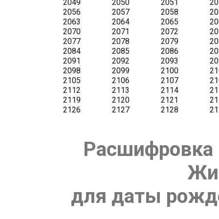
Расшифровка 
Жи
для даты рожде