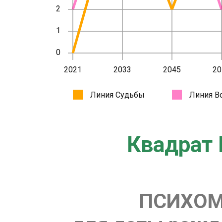
Квадрат 
ПСИХОМ