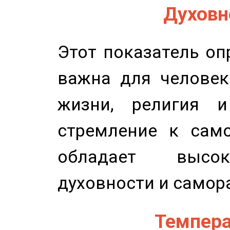
Духовно
Этот показатель оп
важна для человек
жизни, религия 
стремление к само
обладает высок
духовности и самор
Темпера