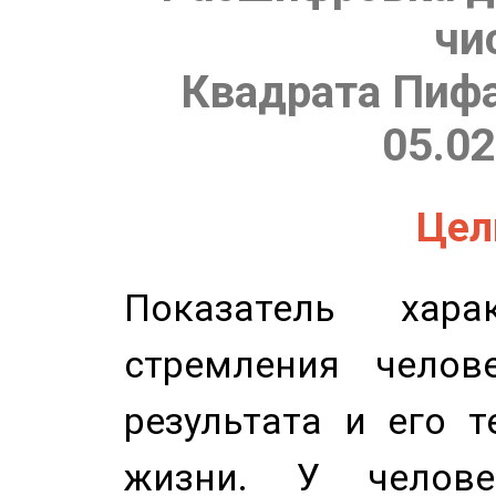
чи
Квадрата Пифа
05.02
Цель
Показатель харак
стремления челов
результата и его 
жизни. У челове