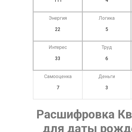
111
4
Энергия
Логика
22
5
Интерес
Труд
33
6
Самооценка
Деньги
7
3
Расшифровка Кв
для даты рожде