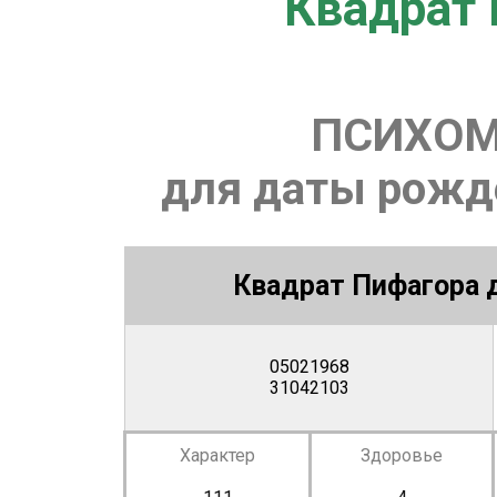
Квадрат 
ПСИХОМ
для даты рожде
Квадрат Пифагора д
05021968
31042103
Характер
Здоровье