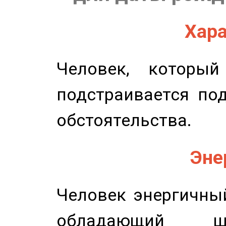
Хара
Человек, которы
подстраивается по
обстоятельства.
Эне
Человек энергичный
обладающий ш