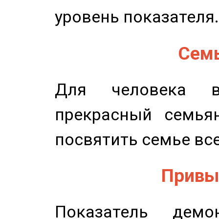
уровень показателя.
Семь
Для человека в
прекрасный семьян
посвятить семье все
Привыч
Показатель демон