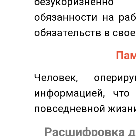
безукоризненн
обязанности на раб
обязательств в свое
Пам
Человек, опери
информацией, что
повседневной жизн
Расшифровка д