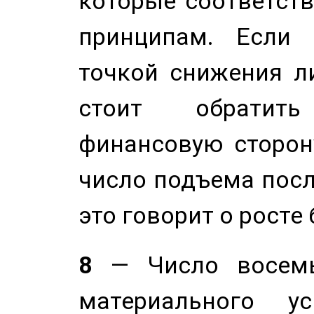
которые соответст
принципам. Если 
точкой снижения ли
стоит обратит
финансовую сторону
число подъема посл
это говорит о росте
8
— Число восемь
материального у