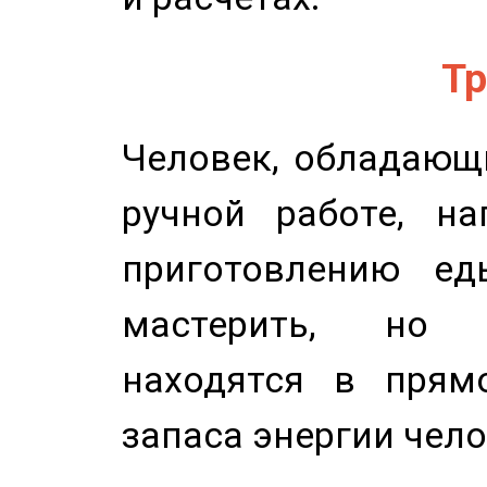
Тр
Человек, обладающ
ручной работе, на
приготовлению ед
мастерить, но 
находятся в прям
запаса энергии чело