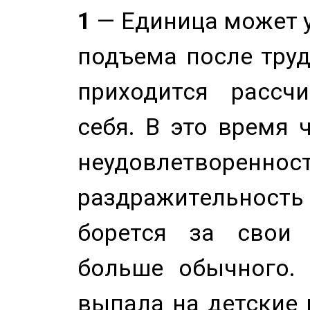
1
— Единица может 
подъема после труд
приходится рассч
себя. В это время 
неудовлетворенност
раздражительность
борется за свои 
больше обычного. 
выпала на детские г