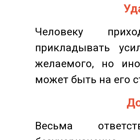
Уд
Человеку прихо
прикладывать уси
желаемого, но ино
может быть на его с
До
Весьма ответст