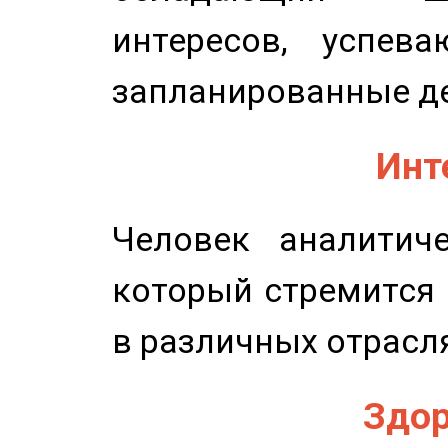
интересов, успев
запланированные д
Инт
Человек аналитиче
который стремится 
в различных отрасля
Здор