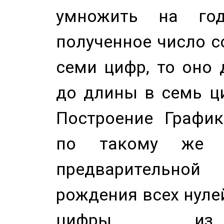
умножить на год
полученное число с
семи цифр, то оно 
до длины в семь ци
Построение График
по такому же а
предварительной
рождения всех нуле
цифры из 