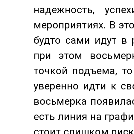
надежность, успе
мероприятиях. В это
будто сами идут в 
при этом восьмер
точкой подъема, т
уверенно идти к св
восьмерка появилас
есть линия на графи
стоит слишком риск