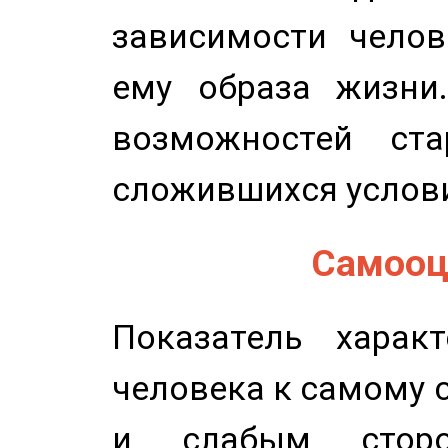
зависимости челов
ему образа жизни
возможностей ста
сложившихся услов
Самооце
Показатель характ
человека к самому 
и слабым сторо