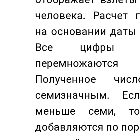
человека. Расчет 
на основании даты 
Все цифры д
перемножаются
Полученное чис
семизначным. Ес
меньше семи, т
добавляются по пор