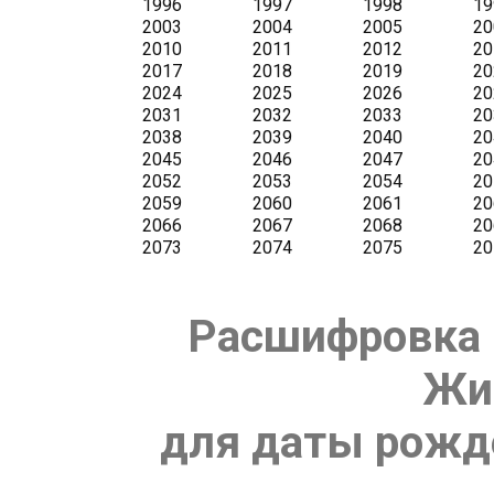
Расшифровка 
Жи
для даты рожде