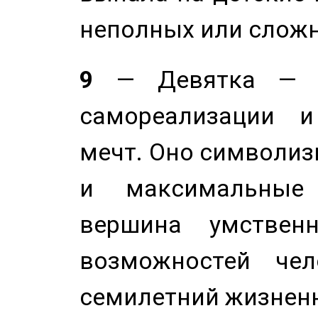
неполных или сложн
9
— Девятка — э
самореализации и
мечт. Оно символиз
и максимальные 
вершина умствен
возможностей чел
семилетний жизнен