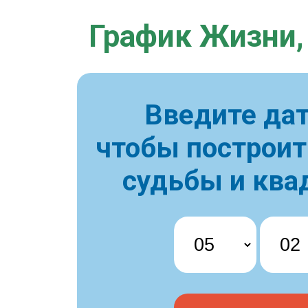
График Жизни,
Введите дат
чтобы построи
судьбы и ква