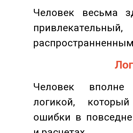
Человек весьма з
привлекательный,
распространненным
Лог
Человек вполне
логикой, который
ошибки в повседне
и расчетах.