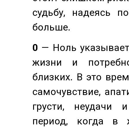
судьбу, надеясь п
больше.
0
— Ноль указывает
жизни и потребн
близких. В это вре
самочувствие, апат
грусти, неудачи 
период, когда в 