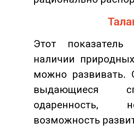
Талан
Этот показатель 
наличии природных
можно развивать. 
выдающиеся сп
одаренность, н
возможность развит