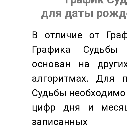
для даты рожде
В отличие от Граф
Графика Судьбы
основан на других
алгоритмах. Для п
Судьбы необходимо 
цифр дня и месяц
записанных по