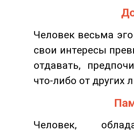
До
Человек весьма эго
свои интересы прев
отдавать, предпоч
что-либо от других 
Пам
Человек, обла