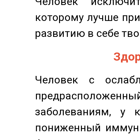
Человек исключит
которому лучше при
развитию в себе тво
Здор
Человек с ослабл
предрасположенн
заболеваниям, у 
пониженный иммунит