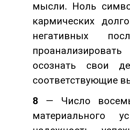
мысли. Ноль симво
кармических долго
негативных посл
проанализирова
осознать свои де
соответствующие в
8
— Число восемь
материального у