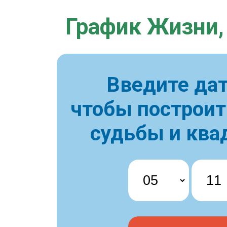
График Жизни,
Введите дат
чтобы построи
судьбы и ква