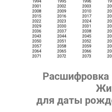
Расшифровка 
Жи
для даты рожде