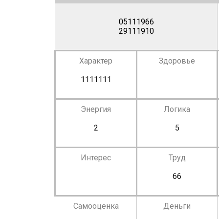
05111966
29111910
Характер
Здоровье
1111111
Энергия
Логика
2
5
Интерес
Труд
66
Самооценка
Деньги