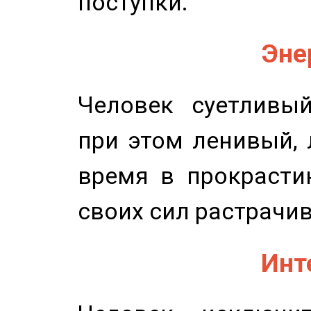
поступки.
Эне
Человек суетливый
при этом ленивый,
время в прокрасти
своих сил растрачив
Инт