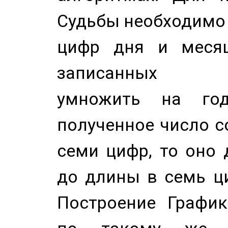
Судьбы необходимо 
цифр дня и месяц
записанных по
умножить на год
полученное число с
семи цифр, то оно 
до длины в семь ци
Построение График