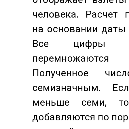
человека. Расчет 
на основании даты 
Все цифры д
перемножаются
Полученное чис
семизначным. Ес
меньше семи, т
добавляются по пор