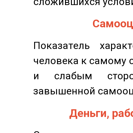
сложившихся услов
Самооце
Показатель характ
человека к самому 
и слабым сторо
завышенной самооц
Деньги, рабо