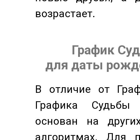
возрастает.
График Суд
для даты рожде
В отличие от Граф
Графика Судьбы
основан на других
алгоритмах. Для п