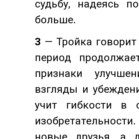
судьбу, надеясь п
больше.
3
— Тройка говорит
период продолжае
признаки улучше
взгляды и убеждени
учит гибкости в 
изобретательности.
новые друзья, а д