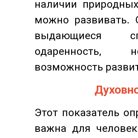
наличии природных
можно развивать. 
выдающиеся сп
одаренность, н
возможность развит
Духовно
Этот показатель оп
важна для человек