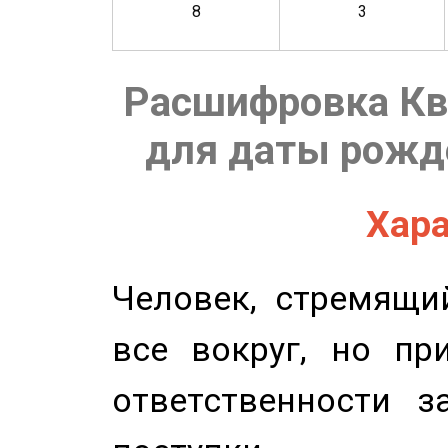
8
3
Расшифровка Кв
для даты рожде
Хара
Человек, стремящи
все вокруг, но пр
ответственности з