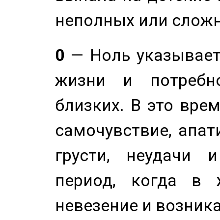
неполных или сложн
0
— Ноль указывает
жизни и потребн
близких. В это вре
самочувствие, апат
грусти, неудачи 
период, когда в 
невезение и возник