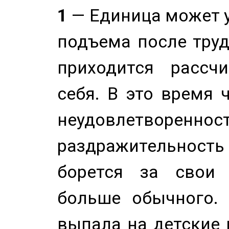
1
— Единица может 
подъема после труд
приходится рассч
себя. В это время 
неудовлетворенност
раздражительность
борется за свои 
больше обычного. 
выпала на детские г