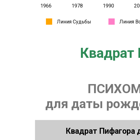
Квадрат 
ПСИХОМ
для даты рожде
Квадрат Пифагора д