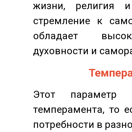
жизни, религия 
стремление к само
обладает высок
духовности и самор
Темпера
Этот параметр о
темперамента, то е
потребности в разн