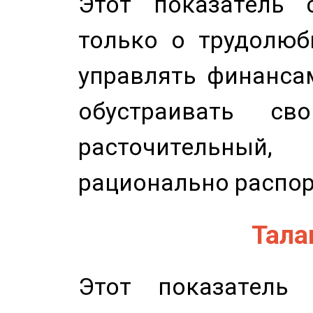
Этот показатель с
только о трудолюб
управлять финансам
обустраивать св
расточительный
рационально распор
Талан
Этот показатель 