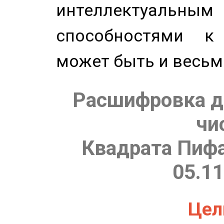
интеллектуальны
способностями к
может быть и весьм
Расшифровка д
чи
Квадрата Пифа
05.11
Цель