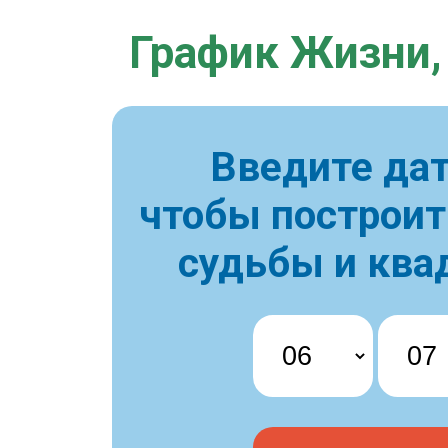
График Жизни,
Введите дат
чтобы построи
судьбы и ква