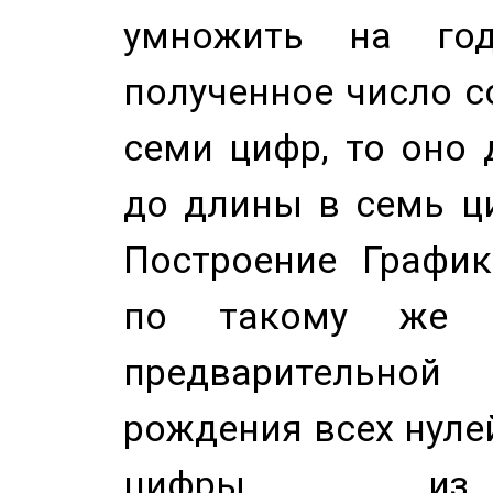
умножить на год
полученное число с
семи цифр, то оно 
до длины в семь ци
Построение График
по такому же а
предварительной
рождения всех нуле
цифры из 