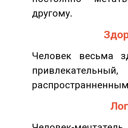
другому.
Здор
Человек весьма з
привлекательный,
распространненным
Лог
Человек-мечтате