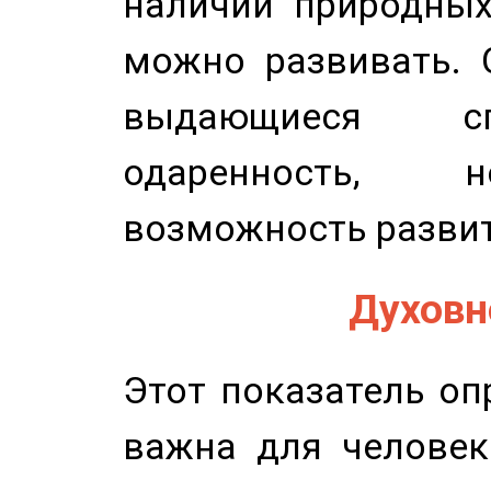
наличии природных
можно развивать. 
выдающиеся сп
одаренность, н
возможность развит
Духовно
Этот показатель оп
важна для человек