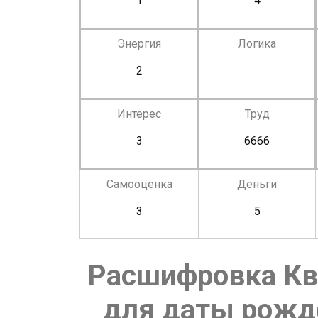
1
4
Энергия
Логика
2
Интерес
Труд
3
6666
Самооценка
Деньги
3
5
Расшифровка Кв
для даты рожде