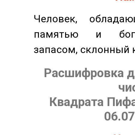
Человек, обладаю
памятью и бог
запасом, склонный 
Расшифровка д
чи
Квадрата Пифа
06.07