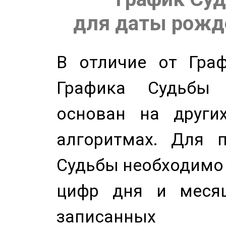
для даты рожде
В отличие от Граф
Графика Судьбы
основан на других
алгоритмах. Для п
Судьбы необходимо 
цифр дня и месяц
записанных по