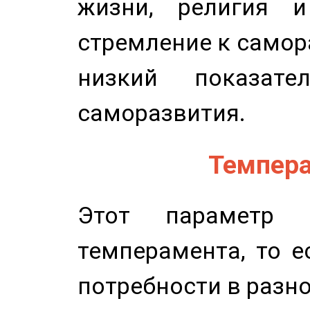
жизни, религия 
стремление к самор
низкий показате
саморазвития.
Темпера
Этот параметр о
темперамента, то е
потребности в разн