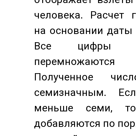
человека. Расчет 
на основании даты 
Все цифры д
перемножаются
Полученное чис
семизначным. Ес
меньше семи, т
добавляются по пор