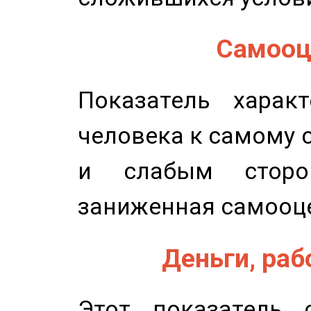
Самооце
Показатель характ
человека к самому 
и слабым сторо
заниженная самооц
Деньги, рабо
Этот показатель с