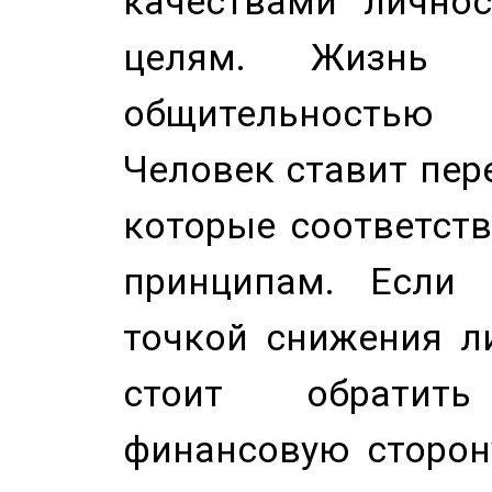
качествами лично
целям. Жизнь б
общительностью
Человек ставит пере
которые соответст
принципам. Если 
точкой снижения ли
стоит обратит
финансовую сторону