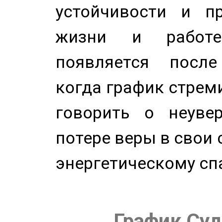
устойчивости и п
жизни и работе
появляется после
когда график стреми
говорить о неуве
потере веры в свои 
энергетическому сп
График Суд