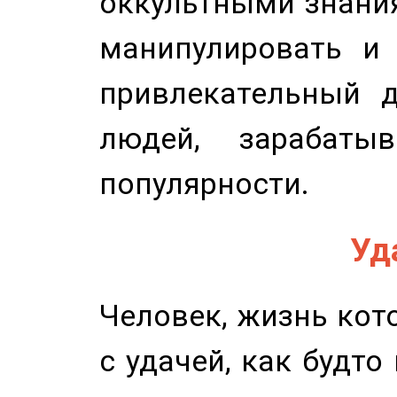
оккультными знани
манипулировать и 
привлекательный д
людей, зарабаты
популярности.
Уд
Человек, жизнь кото
с удачей, как будто