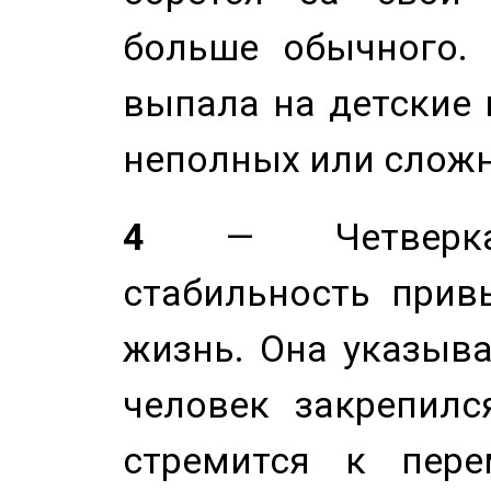
больше обычного. 
выпала на детские г
неполных или сложн
4
— Четверка 
стабильность прив
жизнь. Она указыва
человек закрепилс
стремится к пере