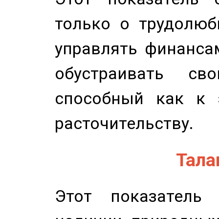
только о трудолюб
управлять финансам
обустраивать св
способный как к 
расточительству.
Талан
Этот показатель 