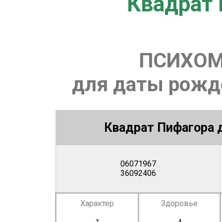
Квадрат 
ПСИХОМ
для даты рожде
Квадрат Пифагора д
06071967
36092406
Характер
Здоровье