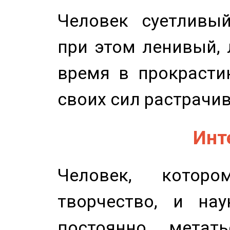
Человек суетливый
при этом ленивый,
время в прокрасти
своих сил растрачив
Инт
Человек, котор
творчество, и нау
постоянно метат