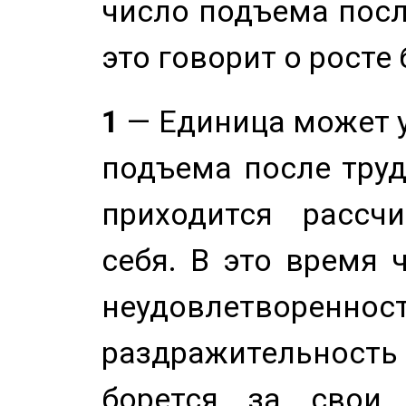
число подъема посл
это говорит о росте
1
— Единица может 
подъема после труд
приходится рассч
себя. В это время 
неудовлетворенност
раздражительность
борется за свои 