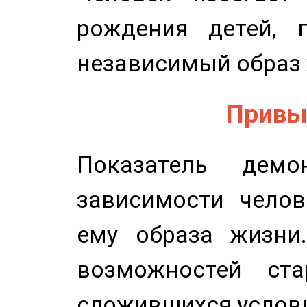
рождения детей, п
независимый образ 
Привыч
Показатель демон
зависимости челов
ему образа жизни
возможностей ста
сложившихся услов