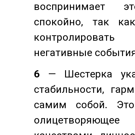
воспринимает э
спокойно, так ка
контролировать 
негативные события
6
— Шестерка ука
стабильности, гар
самим собой. Это
олицетворяюще