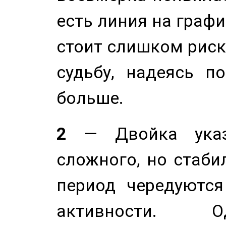
есть линия на графи
стоит слишком риск
судьбу, надеясь п
больше.
2
— Двойка указ
сложного, но стабил
период чередуютс
активности. О