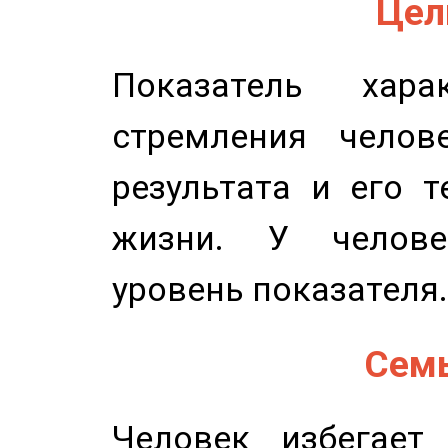
Цель
Показатель харак
стремления челов
результата и его 
жизни. У челове
уровень показателя.
Семь
Человек избегает