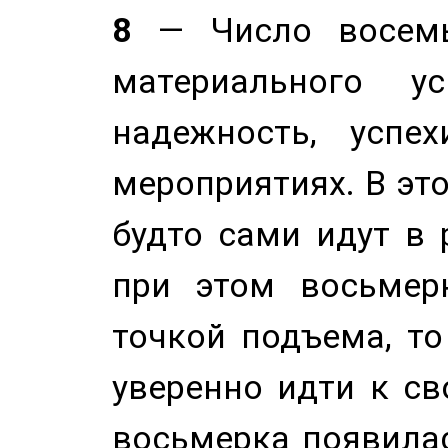
8
— Число восемь
материального у
надежность, успе
мероприятиях. В это
будто сами идут в 
при этом восьмер
точкой подъема, т
уверенно идти к св
восьмерка появилас