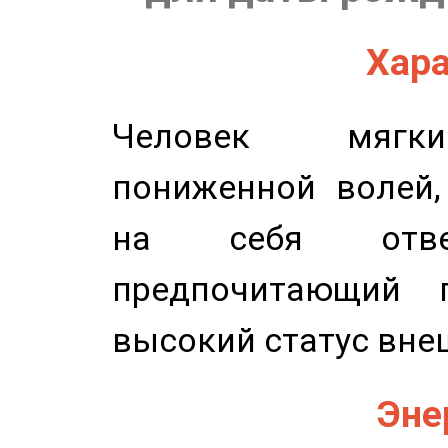
Хара
Человек мягки
пониженной волей,
на себя ответ
предпочитающий п
высокий статус вне
Эне