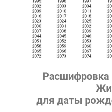
Расшифровка 
Жи
для даты рожде