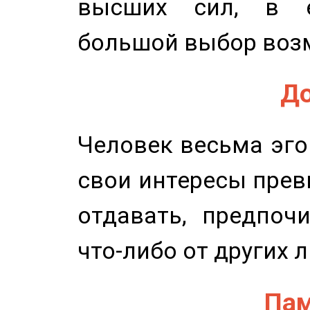
высших сил, в е
большой выбор воз
До
Человек весьма эго
свои интересы прев
отдавать, предпоч
что-либо от других 
Пам