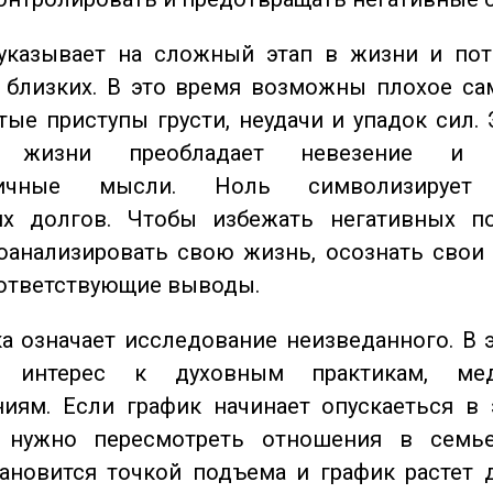
казывает на сложный этап в жизни и пот
близких. В это время возможны плохое сам
стые приступы грусти, неудачи и упадок сил. 
 жизни преобладает невезение и в
тичные мысли. Ноль символизирует 
их долгов. Чтобы избежать негативных по
оанализировать свою жизнь, осознать свои
оответствующие выводы.
 означает исследование неизведанного. В 
 интерес к духовным практикам, ме
иям. Если график начинает опускаеться в 
 нужно пересмотреть отношения в семь
ановится точкой подъема и график растет 