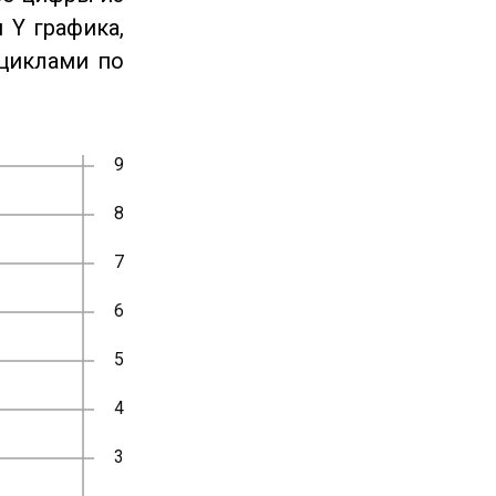
 Y графика,
циклами по