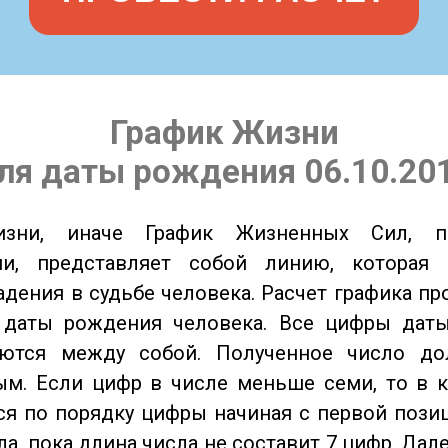
График Жизни
ля даты рождения 06.10.20
изни, иначе График Жизненных Сил, 
ии, представляет собой линию, которая 
адения в судьбе человека. Расчет графика пр
 даты рождения человека. Все цифры дат
ются между собой. Полученное число д
м. Если цифр в числе меньше семи, то в к
я по порядку цифры начиная с первой пози
ла, пока длина числа не составит 7 цифр. Дал