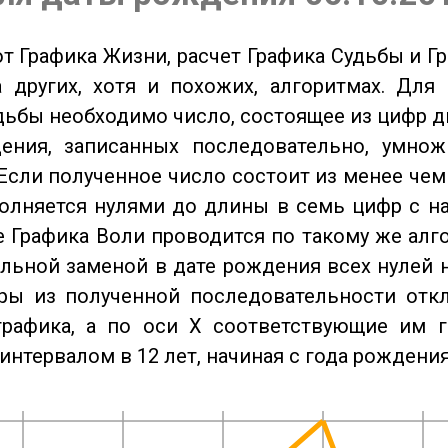
от Графика Жизни, расчет Графика Судьбы и Г
 других, хотя и похожих, алгоритмах. Для
дьбы необходимо число, состоящее из цифр д
ения, записанных последовательно, умнож
Если полученное число состоит из менее чем
олняется нулями до длины в семь цифр с на
 Графика Воли проводится по такому же алго
льной заменой в дате рождения всех нулей 
ры из полученной последовательности отк
графика, а по оси X соответствующие им 
интервалом в 12 лет, начиная с года рождения