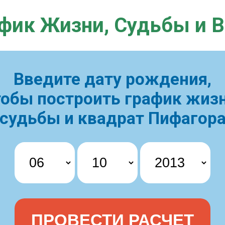
фик Жизни,
Судьбы и 
Введите дату рождения,
тобы построить
график жизн
судьбы и квадрат Пифагор
ПРОВЕСТИ РАСЧЕТ