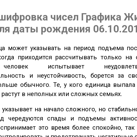
шифровка чисел Графика Ж
ля даты рождения 06.10.20
а может указывать на период подъема пос
когда приходится рассчитывать только на 
еловек испытывает неудовлетвор
ельность и неустойчивость, борется за св
ольше обычного. Те, у кого единица выпала
о растут в неполных или сложных семьях.
указывает на начало сложного, но стабильно
од чередуются спады и подъемы активнос
спринимает это время более спокойно, так
онтролировать и предотвращать негативные 