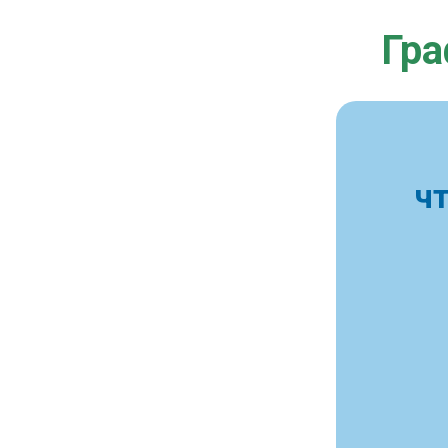
Гра
ч