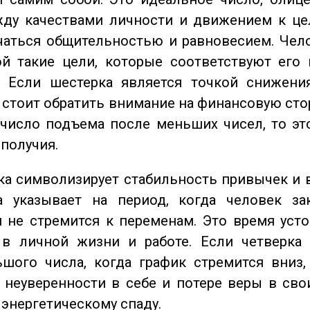
жду качествами личности и движением к це
чаться общительностью и равновесием. Чел
ой такие цели, которые соответствуют его
. Если шестерка является точкой снижени
о стоит обратить внимание на финансовую сто
 число подъема после меньших чисел, то эт
ополучия.
а символизирует стабильность привычек и 
а указывает на период, когда человек за
 не стремится к переменам. Это время уст
 в личной жизни и работе. Если четверка 
шого числа, когда график стремится вниз,
 неуверенности в себе и потере веры в сво
 энергетическому спаду.