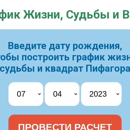
фик Жизни,
Судьбы и 
Введите дату рождения,
тобы построить
график жизн
судьбы и квадрат Пифагор
ПРОВЕСТИ РАСЧЕТ