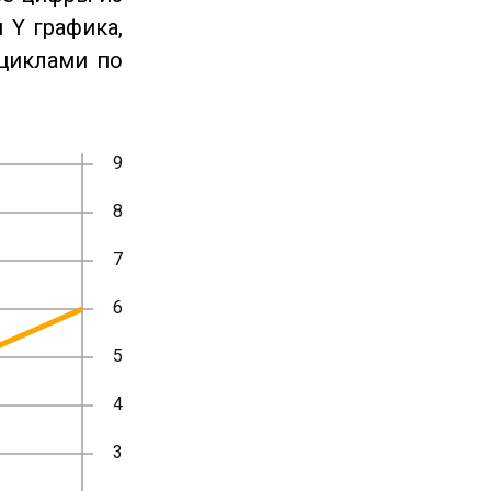
 Y графика,
циклами по