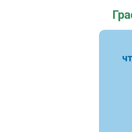
Гра
ч