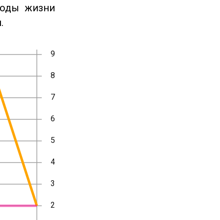
годы жизни
.