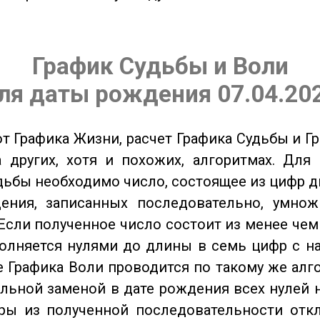
График Судьбы и Воли
ля даты рождения 07.04.20
от Графика Жизни, расчет Графика Судьбы и Г
 других, хотя и похожих, алгоритмах. Для
дьбы необходимо число, состоящее из цифр д
ения, записанных последовательно, умнож
Если полученное число состоит из менее чем
олняется нулями до длины в семь цифр с на
 Графика Воли проводится по такому же алго
льной заменой в дате рождения всех нулей 
ры из полученной последовательности отк