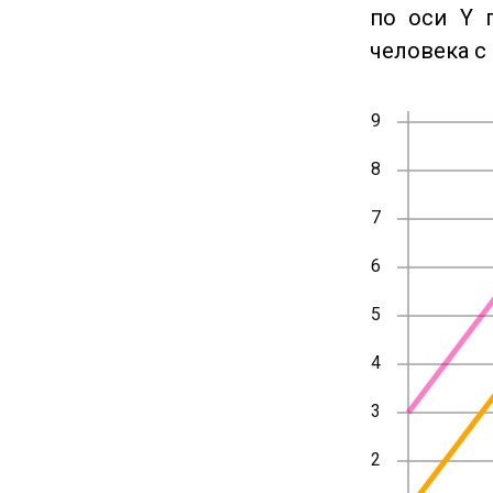
по оси Y 
человека с 