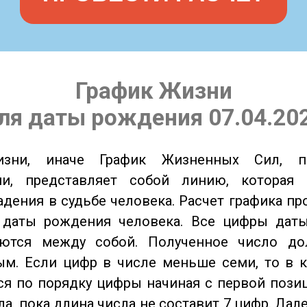
График Жизни
ля даты рождения 07.04.20
изни, иначе График Жизненных Сил, 
ии, представляет собой линию, которая 
адения в судьбе человека. Расчет графика пр
 даты рождения человека. Все цифры дат
ются между собой. Полученное число д
м. Если цифр в числе меньше семи, то в к
я по порядку цифры начиная с первой пози
ла, пока длина числа не составит 7 цифр. Дал