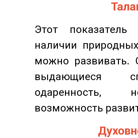
Талан
Этот показатель 
наличии природных
можно развивать. 
выдающиеся сп
одаренность, н
возможность развит
Духовно