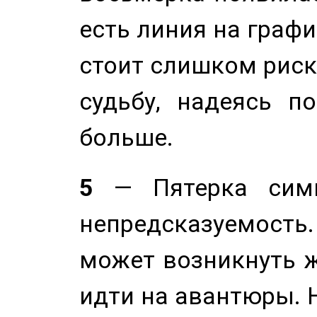
есть линия на графи
стоит слишком риск
судьбу, надеясь п
больше.
5
— Пятерка симв
непредсказуемост
может возникнуть ж
идти на авантюры. 