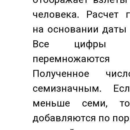
человека. Расчет 
на основании даты 
Все цифры д
перемножаются
Полученное чис
семизначным. Ес
меньше семи, т
добавляются по пор