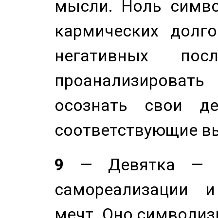
мысли. Ноль симво
кармических долго
негативных посл
проанализирова
осознать свои де
соответствующие в
9
— Девятка — э
самореализации и
мечт. Оно символиз