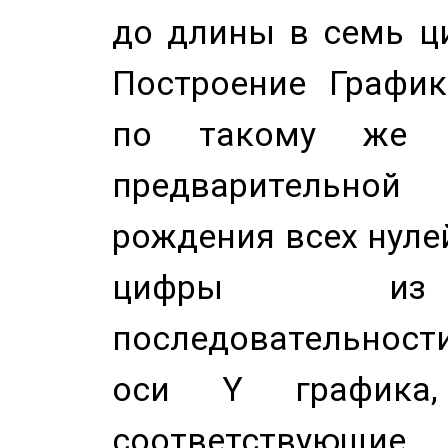
до длины в семь ци
Построение График
по такому же а
предварительной
рождения всех нуле
цифры из 
последовательност
оси Y график
соответствующи