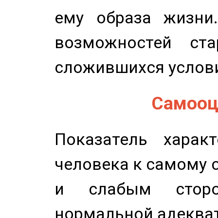
ему образа жизни
возможностей ста
сложившихся услов
Самооце
Показатель характ
человека к самому 
и слабым сторо
нормальной адеква