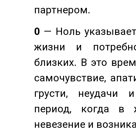
партнером.
0
— Ноль указывает
жизни и потребн
близких. В это вре
самочувствие, апат
грусти, неудачи 
период, когда в 
невезение и возник