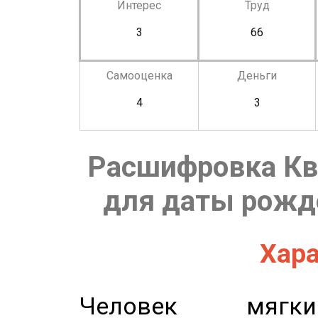
Интерес
Труд
3
66
Самооценка
Деньги
4
3
Расшифровка Кв
для даты рожде
Хара
Человек мягки