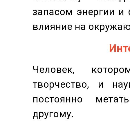
запасом энергии и 
влияние на окружа
Инт
Человек, котор
творчество, и нау
постоянно метат
другому.