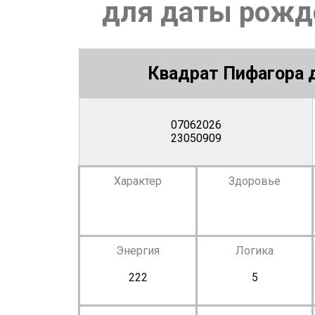
для даты рожде
Квадрат Пифагора д
07062026
23050909
Характер
Здоровье
Энергия
Логика
222
5