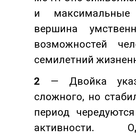
и максимальные 
вершина умствен
возможностей чел
семилетний жизнен
2
— Двойка указ
сложного, но стабил
период чередуютс
активности. О