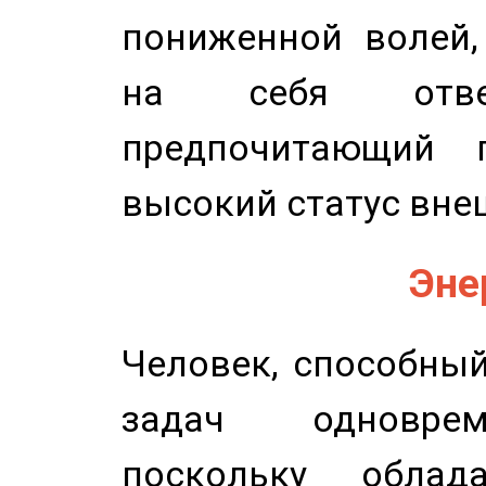
пониженной волей,
на себя ответ
предпочитающий п
высокий статус вне
Эне
Человек, способны
задач одноврем
поскольку облад