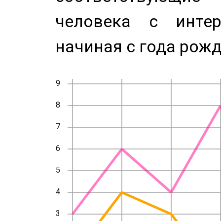
человека с инте
начиная с года рожд