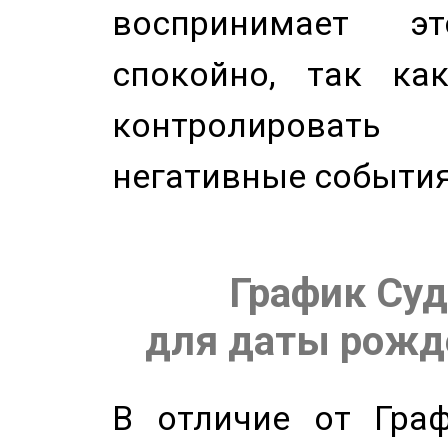
воспринимает э
спокойно, так ка
контролировать 
негативные события
График Суд
для даты рожде
В отличие от Граф