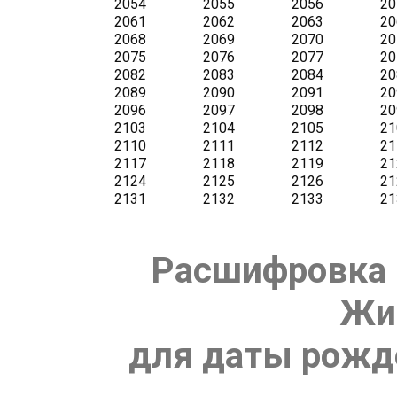
Расшифровка 
Жи
для даты рожде