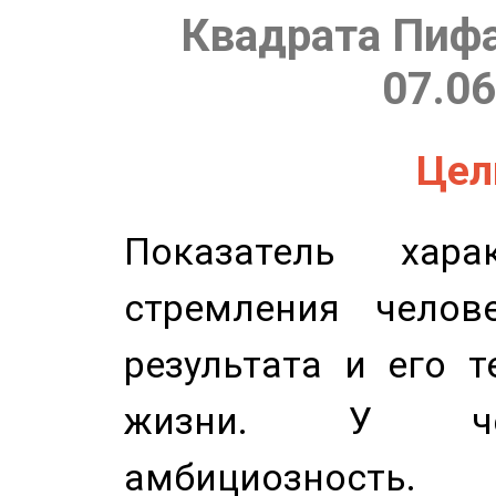
Квадрата Пифа
07.06
Цель
Показатель харак
стремления челов
результата и его 
жизни. У чел
амбициозность.