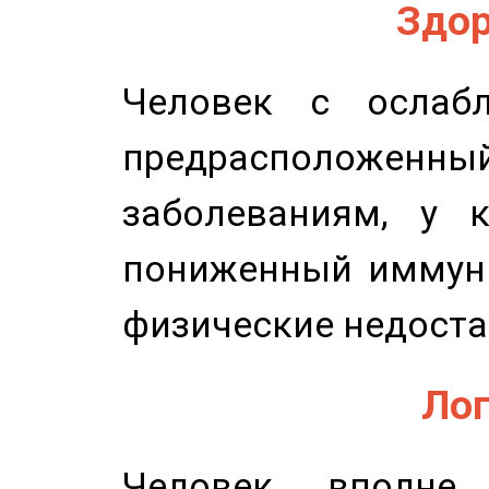
Здор
Человек с ослабл
предрасположенн
заболеваниям, у 
пониженный иммунит
физические недоста
Лог
Человек вполне