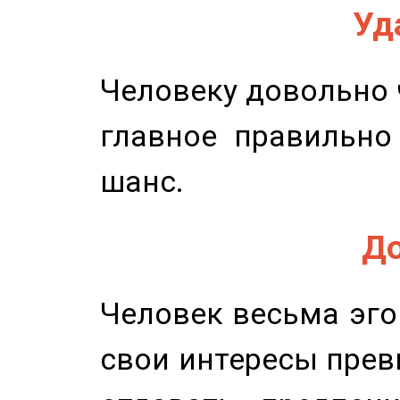
Уд
Человеку довольно ч
главное правильно
шанс.
До
Человек весьма эго
свои интересы прев