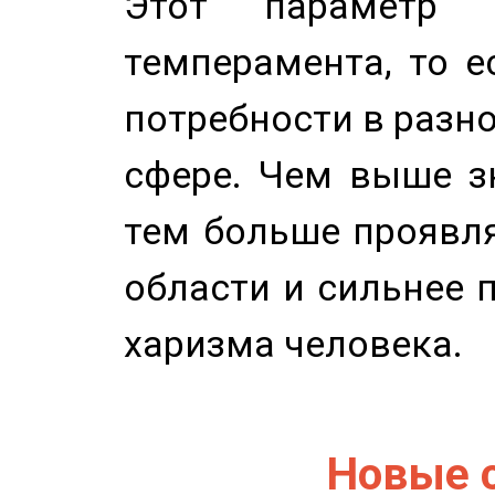
Этот параметр о
темперамента, то е
потребности в разн
сфере. Чем выше зн
тем больше проявля
области и сильнее 
харизма человека.
Новые 