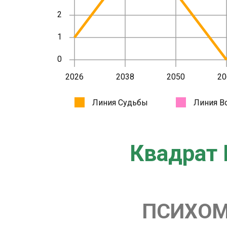
Квадрат 
ПСИХОМ