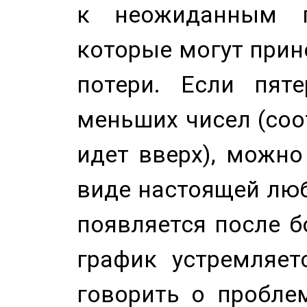
к неожиданным п
которые могут прине
потери. Если пяте
меньших чисел (соо
идет вверх), можно
виде настоящей люб
появляется после б
график устремляет
говорить о пробле