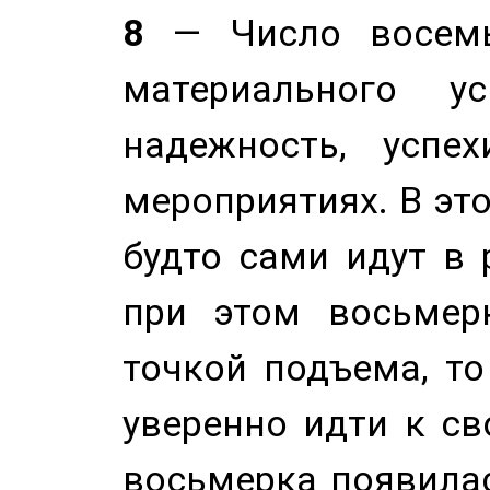
8
— Число восемь
материального у
надежность, успе
мероприятиях. В это
будто сами идут в 
при этом восьмер
точкой подъема, т
уверенно идти к св
восьмерка появилас