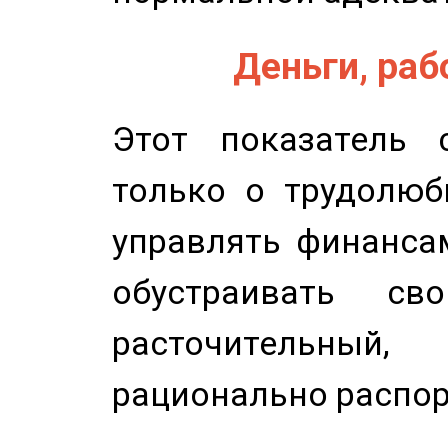
Деньги, рабо
Этот показатель с
только о трудолюб
управлять финансам
обустраивать св
расточительный
рационально распор