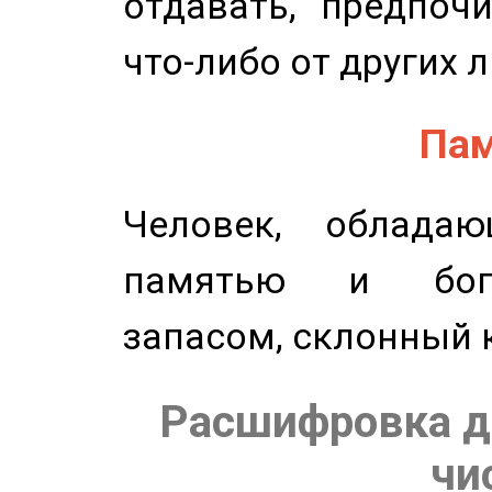
отдавать, предпоч
что-либо от других 
Пам
Человек, обладаю
памятью и бог
запасом, склонный 
Расшифровка д
чи