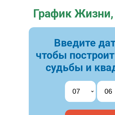
График Жизни,
Введите дат
чтобы построи
судьбы и ква