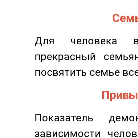
Семь
Для человека в
прекрасный семьян
посвятить семье все
Привыч
Показатель демон
зависимости челов