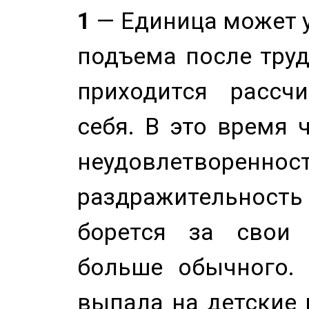
1
— Единица может 
подъема после труд
приходится рассч
себя. В это время 
неудовлетворенност
раздражительность
борется за свои 
больше обычного. 
выпала на детские г