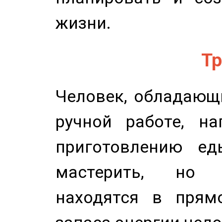
жизни.
Тр
Человек, обладающ
ручной работе, на
приготовлению ед
мастерить, но 
находятся в прям