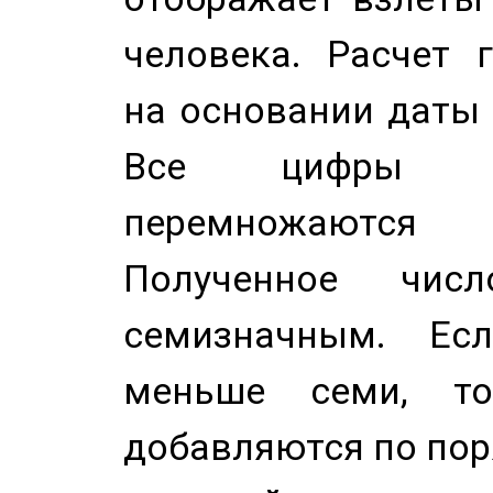
человека. Расчет 
на основании даты 
Все цифры д
перемножаются
Полученное чис
семизначным. Ес
меньше семи, т
добавляются по пор