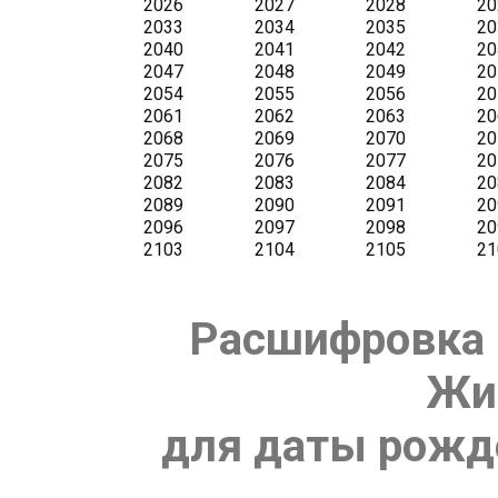
Расшифровка 
Жи
для даты рожде