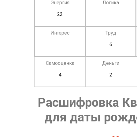
Энергия
Логика
22
Интерес
Труд
6
Самооценка
Деньги
4
2
Расшифровка Кв
для даты рожде