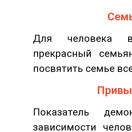
Семь
Для человека в
прекрасный семьян
посвятить семье все
Привыч
Показатель демон
зависимости челов