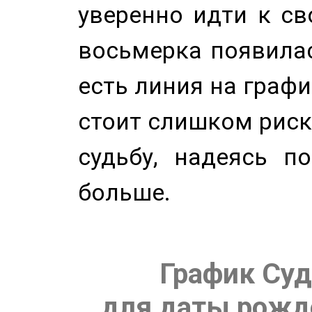
уверенно идти к св
восьмерка появилас
есть линия на графи
стоит слишком риск
судьбу, надеясь п
больше.
График Суд
для даты рожде