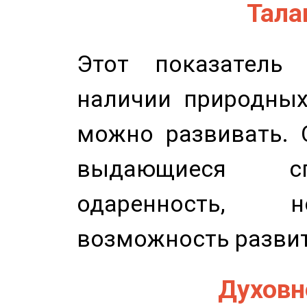
Талан
Этот показатель 
наличии природных
можно развивать. 
выдающиеся сп
одаренность, н
возможность развит
Духовно