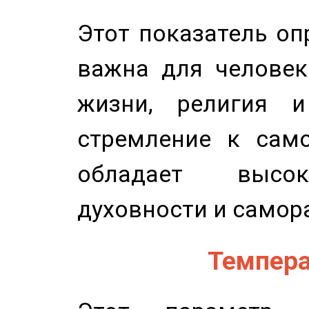
Этот показатель оп
важна для человек
жизни, религия 
стремление к само
обладает высок
духовности и самор
Темпера