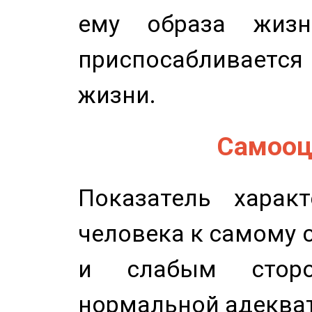
ему образа жизн
приспосабливается
жизни.
Самооце
Показатель характ
человека к самому 
и слабым сторо
нормальной адеква