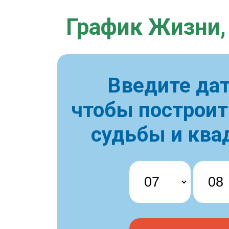
График Жизни,
Введите дат
чтобы построи
судьбы и ква