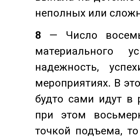
неполных или сложн
8
— Число восемь
материального у
надежность, успе
мероприятиях. В это
будто сами идут в 
при этом восьмер
точкой подъема, т