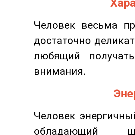
Хара
Человек весьма пр
достаточно деликат
любящий получать
внимания.
Эне
Человек энергичный
обладающий ш