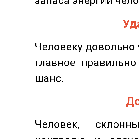
запаса энергии чело
Уд
Человеку довольно ч
главное правильно
шанс.
До
Человек, склонн