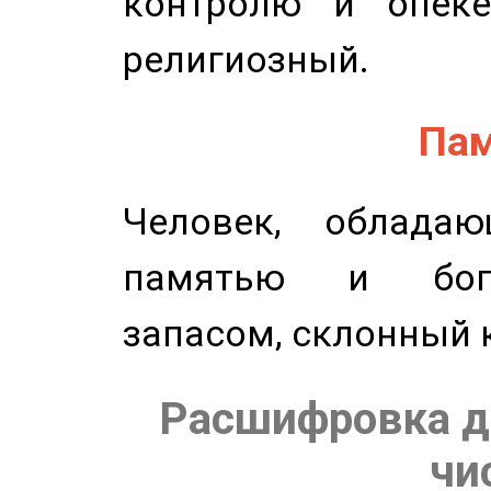
контролю и опеке
религиозный.
Пам
Человек, обладаю
памятью и бог
запасом, склонный 
Расшифровка д
чи