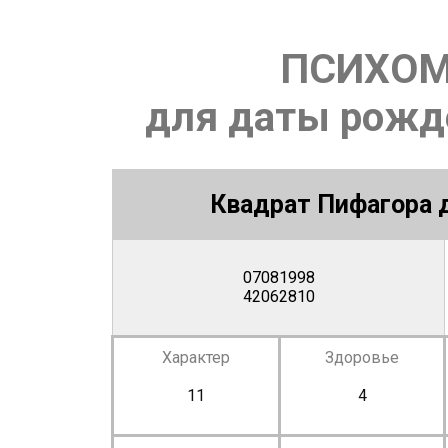
ПСИХОМ
для даты рожде
Квадрат Пифагора д
07081998
42062810
Характер
Здоровье
11
4