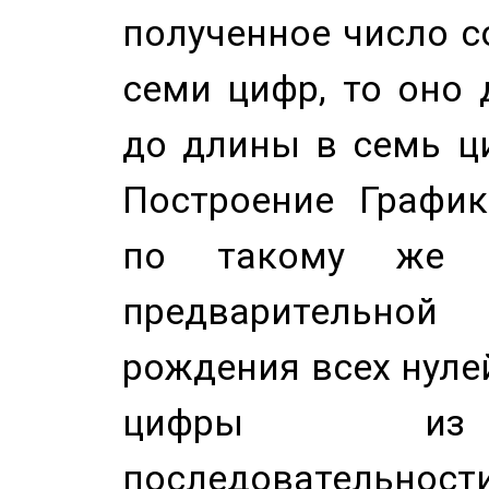
полученное число с
семи цифр, то оно 
до длины в семь ци
Построение График
по такому же а
предварительной
рождения всех нуле
цифры из 
последовательност