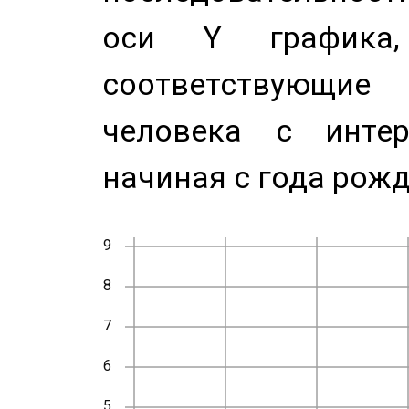
оси Y график
соответствующи
человека с инте
начиная с года рожд