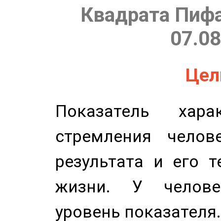
Квадрата Пифа
07.08
Цель
Показатель харак
стремления челов
результата и его 
жизни. У челове
уровень показателя.