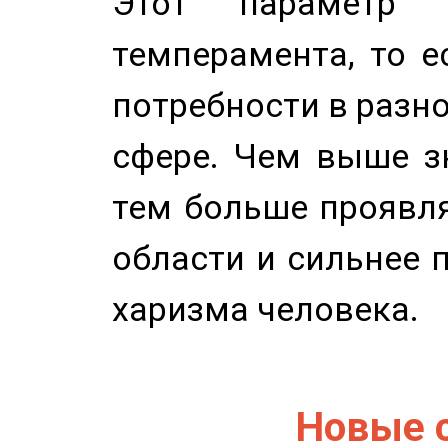
Этот параметр о
темперамента, то е
потребности в разн
сфере. Чем выше зн
тем больше проявля
области и сильнее 
харизма человека.
Новые 