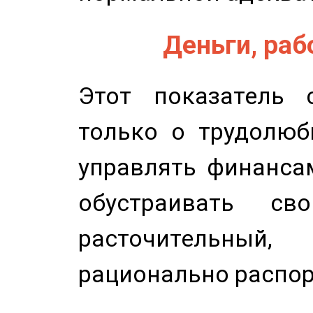
Деньги, рабо
Этот показатель с
только о трудолюб
управлять финансам
обустраивать св
расточительный
рационально распор