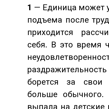
1
— Единица может 
подъема после труд
приходится рассч
себя. В это время 
неудовлетворенност
раздражительность
борется за свои 
больше обычного. 
выпала на детские г