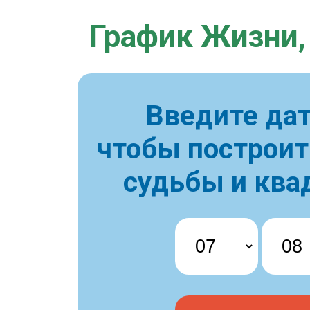
График Жизни,
Введите дат
чтобы построи
судьбы и ква