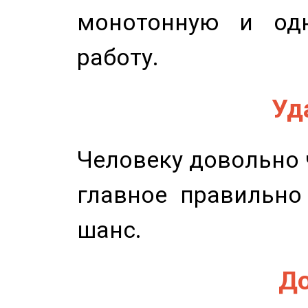
монотонную и одн
работу.
Уд
Человеку довольно ч
главное правильно
шанс.
До