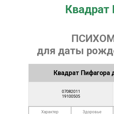
Квадрат 
ПСИХОМ
для даты рожде
Квадрат Пифагора д
07082011
19100505
Характер
Здоровье