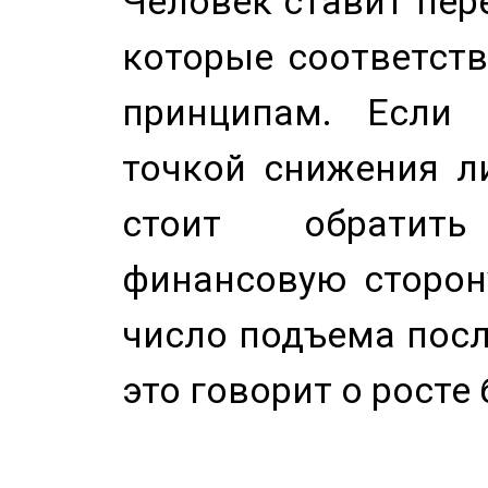
Человек ставит пере
которые соответст
принципам. Если 
точкой снижения ли
стоит обратит
финансовую сторону
число подъема посл
это говорит о росте