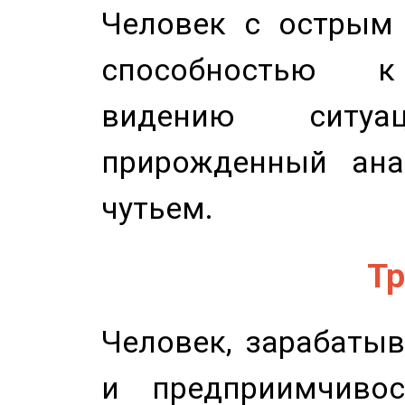
Человек с острым
способностью к 
видению ситу
прирожденный ана
чутьем.
Тр
Человек, зарабаты
и предприимчиво