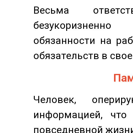
Весьма ответст
безукоризненн
обязанности на раб
обязательств в свое
Пам
Человек, опери
информацией, что
повседневной жизн