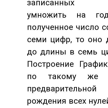
записанных по
умножить на год
полученное число с
семи цифр, то оно 
до длины в семь ци
Построение График
по такому же а
предварительной
рождения всех нуле