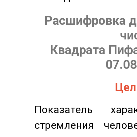
Расшифровка д
чи
Квадрата Пифа
07.08
Цель
Показатель харак
стремления челов