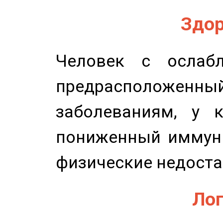
Здор
Человек с ослабл
предрасположенн
заболеваниям, у 
пониженный иммунит
физические недоста
Лог