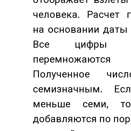
человека. Расчет 
на основании даты 
Все цифры д
перемножаются
Полученное чис
семизначным. Ес
меньше семи, т
добавляются по пор