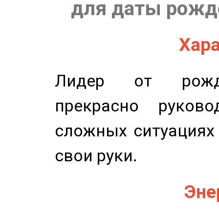
для даты рожде
Хара
Лидер от рожде
прекрасно руков
сложных ситуациях 
свои руки.
Эне