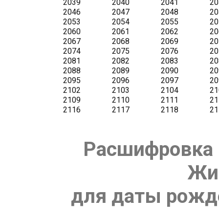
Расшифровка 
Жи
для даты рожде