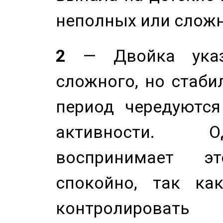
неполных или сложн
2
— Двойка указ
сложного, но стабил
период чередуютс
активности. О
воспринимает э
спокойно, так ка
контролировать 