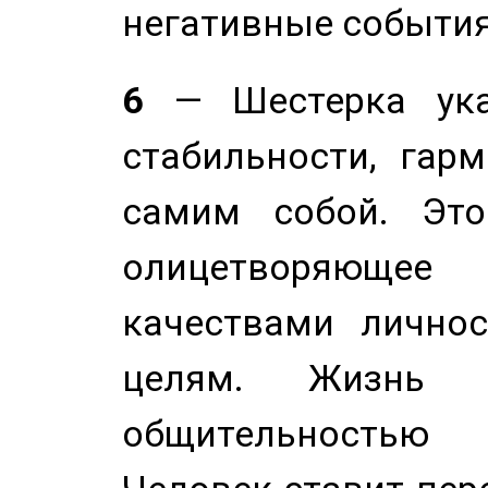
негативные события
6
— Шестерка ука
стабильности, гар
самим собой. Это
олицетворяюще
качествами лично
целям. Жизнь б
общительностью