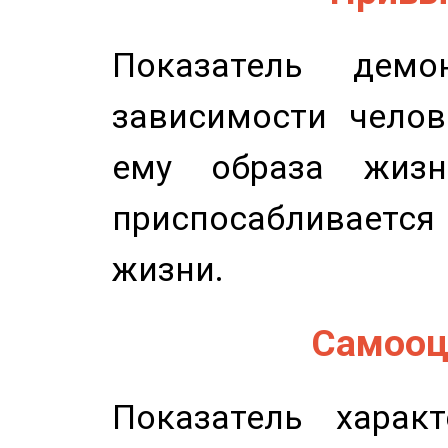
Показатель демон
зависимости челов
ему образа жизн
приспосабливается
жизни.
Самооце
Показатель характ