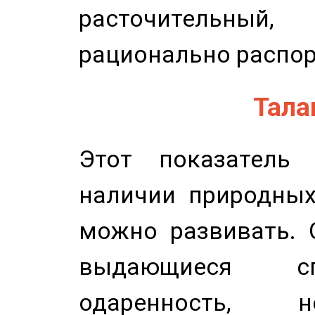
расточительный
рационально распор
Талан
Этот показатель 
наличии природных
можно развивать. 
выдающиеся сп
одаренность, н