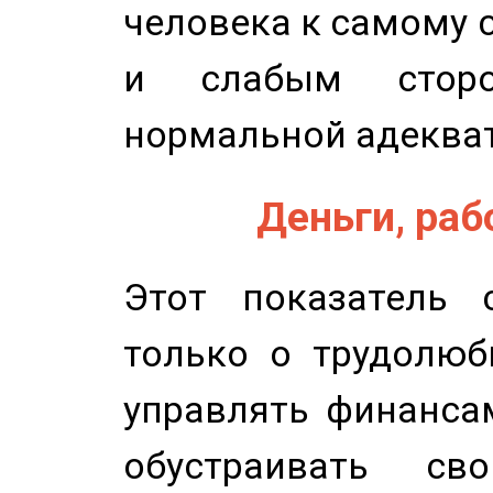
человека к самому 
и слабым сторо
нормальной адеква
Деньги, рабо
Этот показатель с
только о трудолюб
управлять финансам
обустраивать св