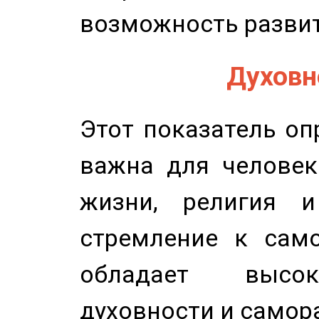
возможность развит
Духовно
Этот показатель оп
важна для человек
жизни, религия 
стремление к само
обладает высок
духовности и самор