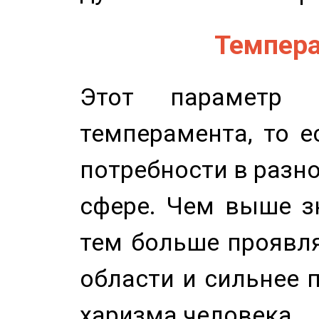
Темпера
Этот параметр о
темперамента, то е
потребности в разн
сфере. Чем выше зн
тем больше проявля
области и сильнее 
харизма человека.