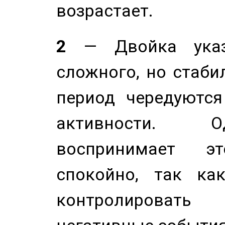
возрастает.
2
— Двойка указ
сложного, но стабил
период чередуютс
активности. О
воспринимает э
спокойно, так ка
контролировать 