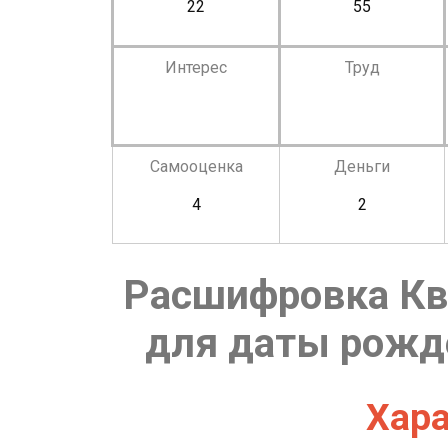
22
55
Интерес
Труд
Самооценка
Деньги
4
2
Расшифровка Кв
для даты рожде
Хара