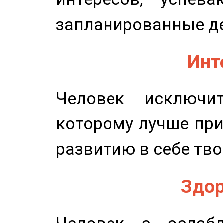
запланированные д
Инт
Человек исключит
которому лучше при
развитию в себе тво
Здор
Человек с ослабл