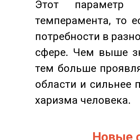
Этот параметр о
темперамента, то е
потребности в разн
сфере. Чем выше зн
тем больше проявля
области и сильнее 
харизма человека.
Новые 