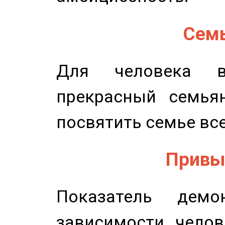
Семь
Для человека в
прекрасный семьян
посвятить семье все
Привыч
Показатель демон
зависимости челов