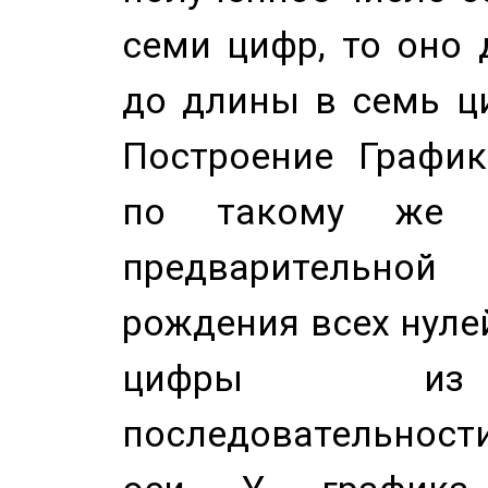
семи цифр, то оно 
до длины в семь ци
Построение График
по такому же а
предварительной
рождения всех нуле
цифры из 
последовательност