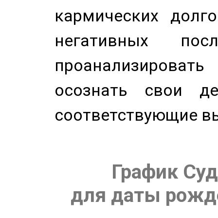
кармических долго
негативных посл
проанализирова
осознать свои де
соответствующие в
График Суд
для даты рожде