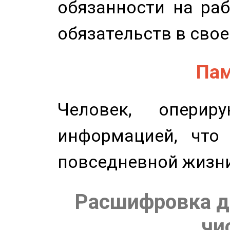
обязанности на раб
обязательств в свое
Пам
Человек, опери
информацией, что
повседневной жизн
Расшифровка д
чи