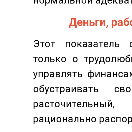
нормальной адеква
Деньги, рабо
Этот показатель с
только о трудолюб
управлять финансам
обустраивать св
расточительный
рационально распор