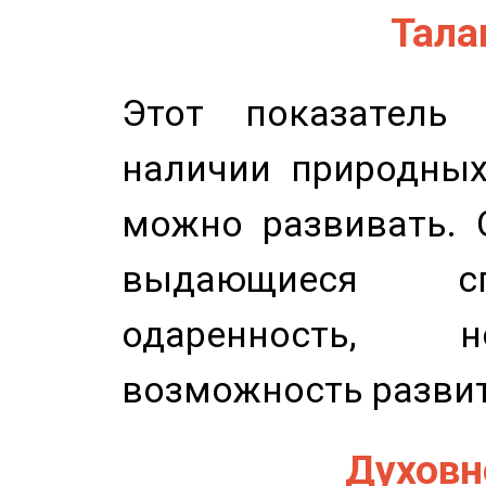
Талан
Этот показатель 
наличии природных
можно развивать. 
выдающиеся сп
одаренность, н
возможность развит
Духовно