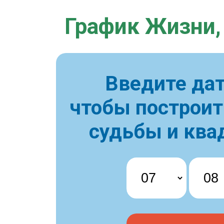
График Жизни,
Введите дат
чтобы построи
судьбы и ква