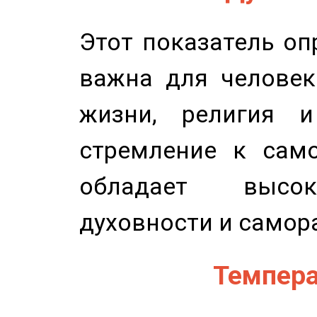
Этот показатель оп
важна для человек
жизни, религия 
стремление к само
обладает высок
духовности и самор
Темпера