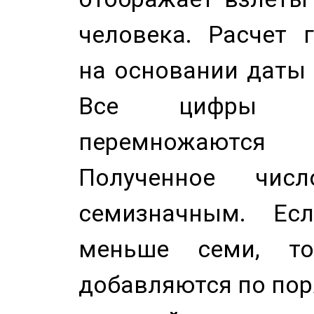
человека. Расчет 
на основании даты 
Все цифры д
перемножаются
Полученное чис
семизначным. Ес
меньше семи, т
добавляются по пор