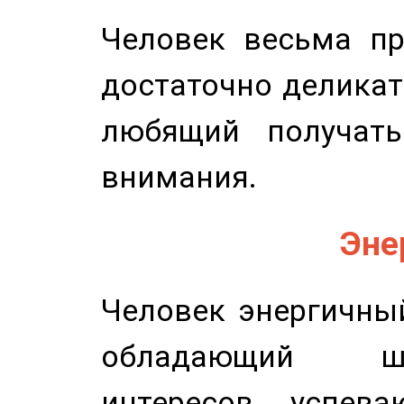
Человек весьма пр
достаточно деликат
любящий получать
внимания.
Эне
Человек энергичный
обладающий ш
интересов, успев