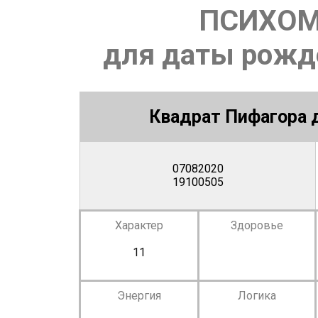
ПСИХОМ
для даты рожде
Квадрат Пифагора д
07082020
19100505
Характер
Здоровье
11
Энергия
Логика