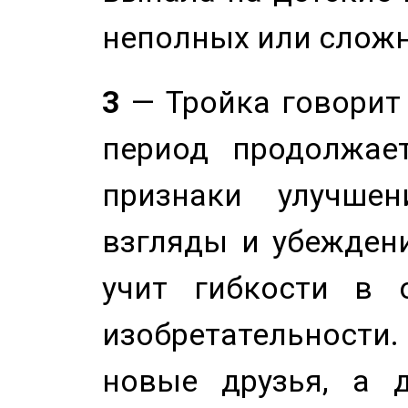
неполных или сложн
3
— Тройка говорит
период продолжае
признаки улучше
взгляды и убеждени
учит гибкости в 
изобретательности.
новые друзья, а д