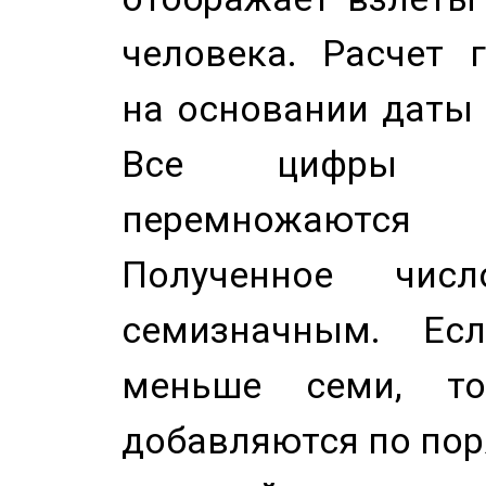
человека. Расчет 
на основании даты 
Все цифры д
перемножаются
Полученное чис
семизначным. Ес
меньше семи, т
добавляются по пор