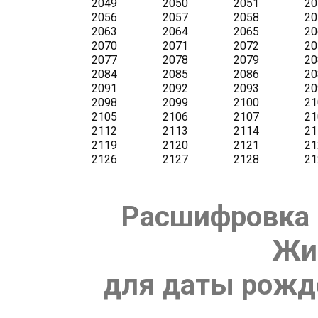
Расшифровка 
Жи
для даты рожде