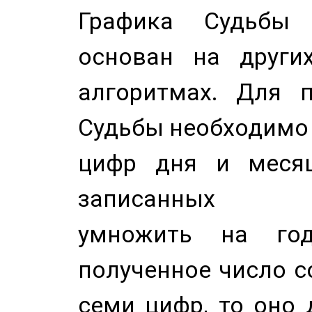
Графика Судьбы
основан на других
алгоритмах. Для п
Судьбы необходимо 
цифр дня и месяц
записанных по
умножить на год
полученное число с
семи цифр, то оно 