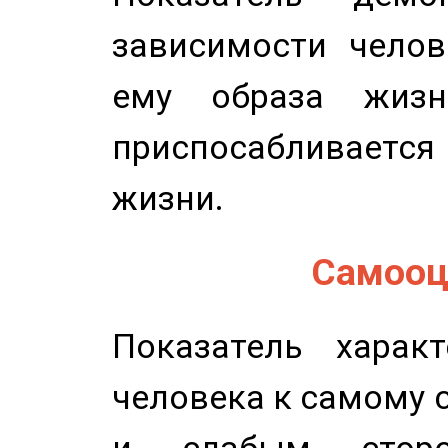
зависимости челов
ему образа жизн
приспосабливается
жизни.
Самооце
Показатель характ
человека к самому 