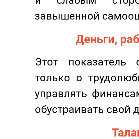
и слабым сторо
завышенной самооц
Деньги, раб
Этот показатель с
только о трудолюб
управлять финансам
обустраивать свой 
Талан