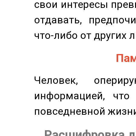
свои интересы прев
отдавать, предпоч
что-либо от других 
Пам
Человек, опери
информацией, что
повседневной жизн
Расшифровка д