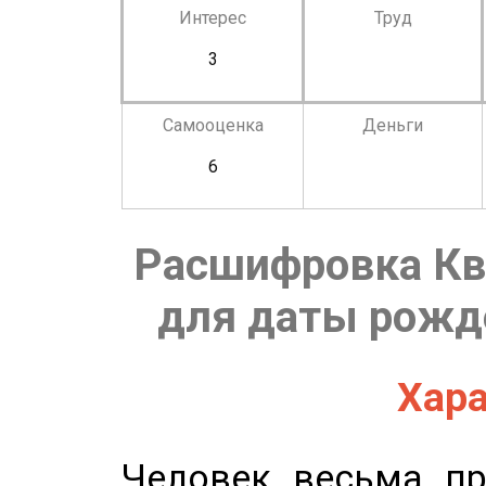
Интерес
Труд
3
Самооценка
Деньги
6
Расшифровка Кв
для даты рожде
Хара
Человек весьма пр