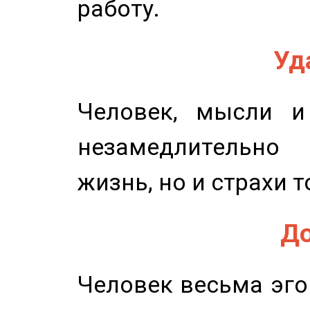
работу.
Уд
Человек, мысли и
незамедлительн
жизнь, но и страхи т
До
Человек весьма эго