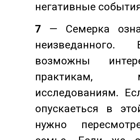
негативные события
7
— Семерка означ
неизведанного.
возможны инте
практикам, 
исследованиям. Ес
опускаеться в это
нужно пересмотр