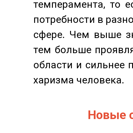
темперамента, то е
потребности в разн
сфере. Чем выше зн
тем больше проявля
области и сильнее 
харизма человека.
Новые 