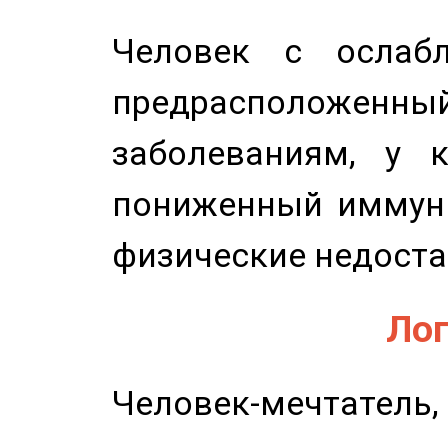
Человек с ослабл
предрасположенн
заболеваниям, у 
пониженный иммунит
физические недоста
Лог
Человек-мечтате