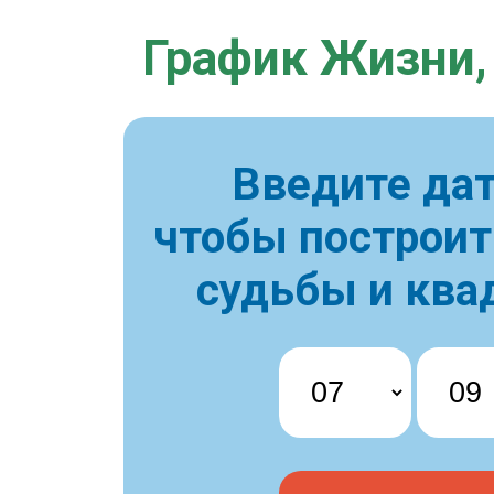
График Жизни,
Введите дат
чтобы построи
судьбы и ква