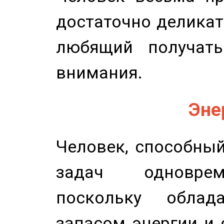
достаточно деликат
любящий получать
внимания.
Эне
Человек, способны
задач одноврем
поскольку облад
запасом энергии и 