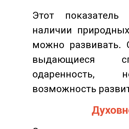
Этот показатель 
наличии природных
можно развивать. 
выдающиеся сп
одаренность, н
возможность развит
Духовно