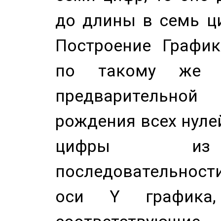
до длины в семь ци
Построение График
по такому же а
предварительной
рождения всех нуле
цифры из 
последовательност
оси Y график