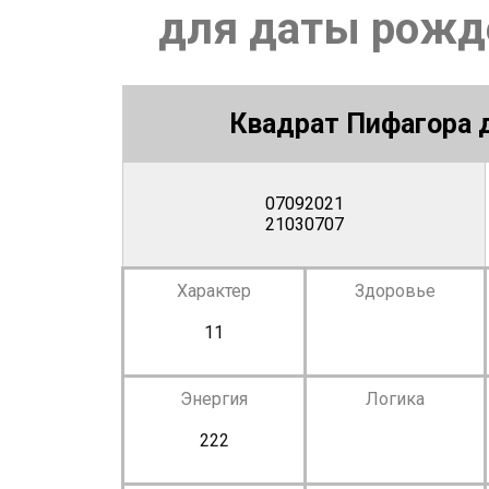
для даты рожде
Квадрат Пифагора д
07092021
21030707
Характер
Здоровье
11
Энергия
Логика
222