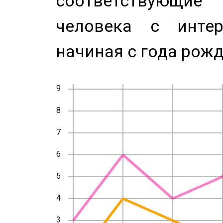
соответствующи
человека с инте
начиная с года рожд