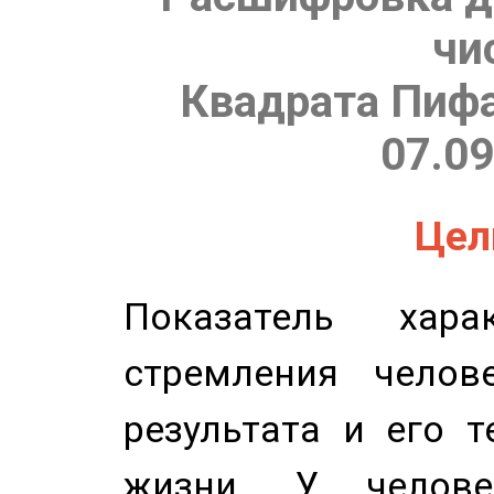
чи
Квадрата Пифа
07.09
Цель
Показатель харак
стремления челов
результата и его 
жизни. У челове