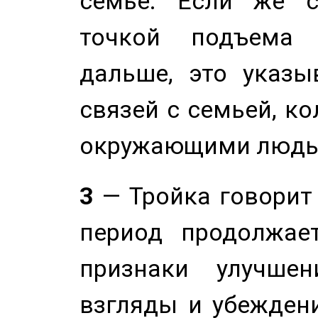
семье. Если же с
точкой подъема 
дальше, это указы
связей с семьей, ко
окружающими людь
3
— Тройка говорит
период продолжае
признаки улучше
взгляды и убеждени