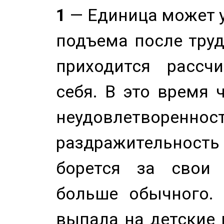
1
— Единица может 
подъема после труд
приходится рассч
себя. В это время 
неудовлетворенност
раздражительность
борется за свои 
больше обычного. 
выпала на детские г