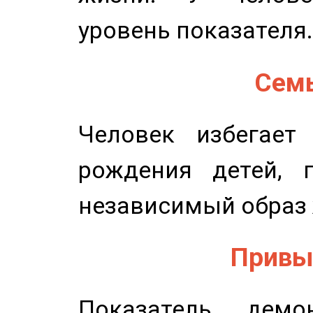
уровень показателя.
Семь
Человек избегает
рождения детей, п
независимый образ 
Привыч
Показатель демон