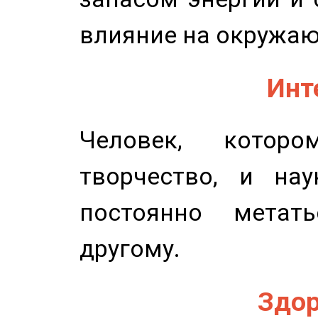
влияние на окружа
Инт
Человек, котор
творчество, и нау
постоянно метат
другому.
Здор