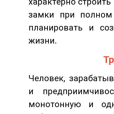
характерно строить
замки при полном 
планировать и соз
жизни.
Тр
Человек, зарабаты
и предприимчиво
монотонную и одн