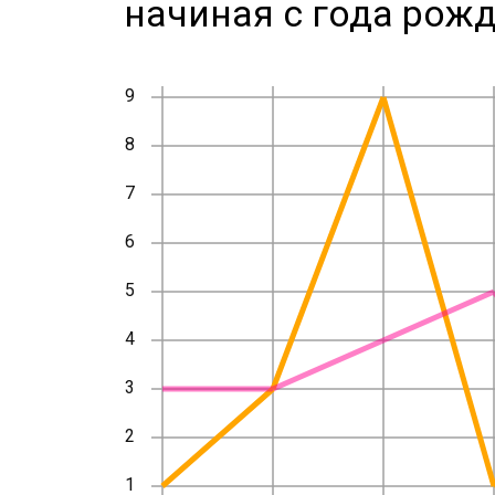
начиная с года рожд