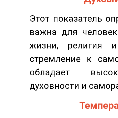
Этот показатель оп
важна для человек
жизни, религия 
стремление к само
обладает высок
духовности и самор
Темпера