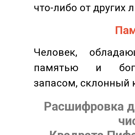
что-либо от других 
Пам
Человек, обладаю
памятью и бог
запасом, склонный 
Расшифровка д
чи