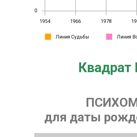
Квадрат 
ПСИХОМ
для даты рожде