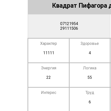
Квадрат Пифагора д
07121954
29111506
Характер
Здоровье
11111
4
Энергия
Логика
22
55
Интерес
Труд
6