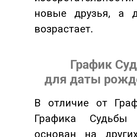
новые друзья, а д
возрастает.
График Суд
для даты рожде
В отличие от Граф
Графика Судьбы
основан на других