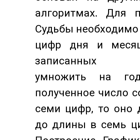
алгоритмах. Для п
Судьбы необходимо 
цифр дня и месяц
записанных по
умножить на год
полученное число с
семи цифр, то оно 
до длины в семь ци