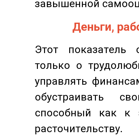
завышенной самооц
Деньги, рабо
Этот показатель с
только о трудолюб
управлять финансам
обустраивать св
способный как к 
расточительству.