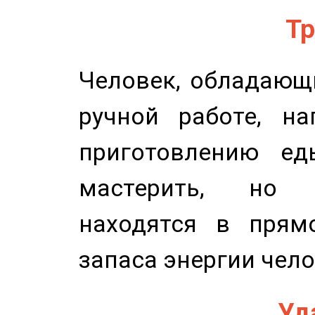
Тр
Человек, обладающ
ручной работе, на
приготовлению ед
мастерить, но 
находятся в прям
запаса энергии чело
Уд