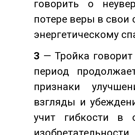
говорить о неуве
потере веры в свои 
энергетическому сп
3
— Тройка говорит
период продолжае
признаки улучше
взгляды и убеждени
учит гибкости в 
изобретательности.