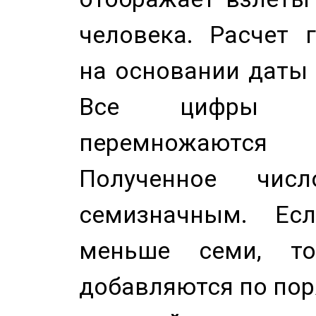
человека. Расчет 
на основании даты 
Все цифры д
перемножаются
Полученное чис
семизначным. Ес
меньше семи, т
добавляются по пор