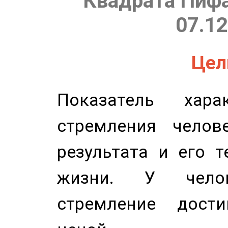
Квадрата Пифа
07.12
Цель
Показатель харак
стремления челов
результата и его 
жизни. У челов
стремление дост