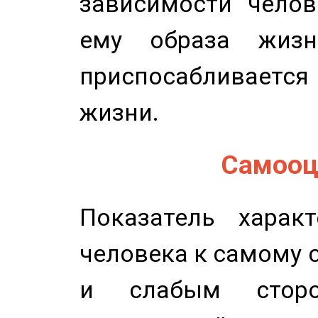
зависимости челов
ему образа жизн
приспосабливается
жизни.
Самооце
Показатель характ
человека к самому 
и слабым сторо