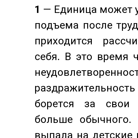
1
— Единица может 
подъема после труд
приходится рассч
себя. В это время 
неудовлетворенност
раздражительность
борется за свои 
больше обычного. 
выпала на детские г