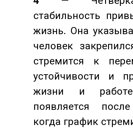
4
— Четверка 
стабильность прив
жизнь. Она указыва
человек закрепилс
стремится к пере
устойчивости и п
жизни и работе
появляется после
когда график стреми