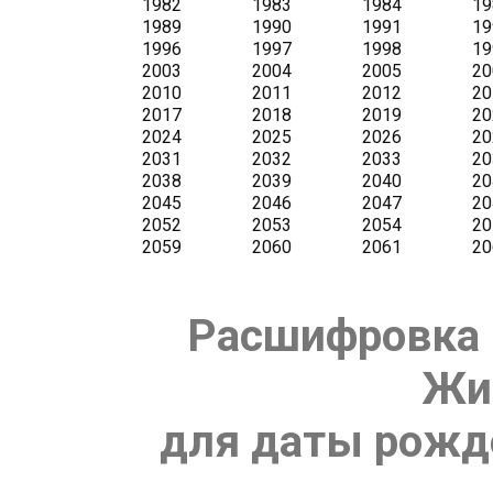
Расшифровка 
Жи
для даты рожде