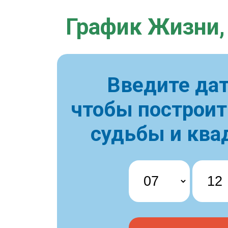
График Жизни,
Введите дат
чтобы построи
судьбы и ква