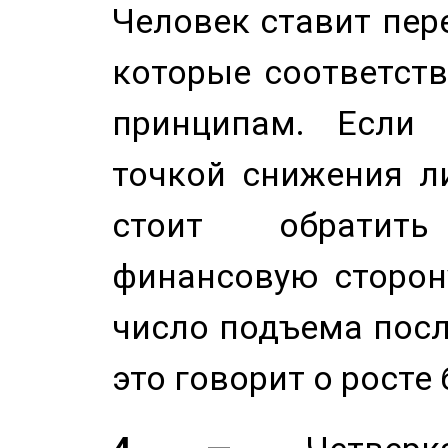
Человек ставит пере
которые соответст
принципам. Если 
точкой снижения ли
стоит обратит
финансовую сторону
число подъема посл
это говорит о росте