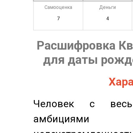
Самооценка
Деньги
7
4
Расшифровка Кв
для даты рожде
Хара
Человек с весь
амбициями