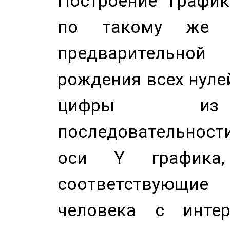
Построение График
по такому же а
предварительной
рождения всех нуле
цифры из 
последовательност
оси Y график
соответствующи
человека с инте