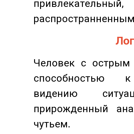
привлекательный,
распространненным
Лог
Человек с острым
способностью к 
видению ситу
прирожденный ана
чутьем.