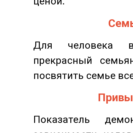
ценой.
Семь
Для человека в
прекрасный семьян
посвятить семье все
Привыч
Показатель демон