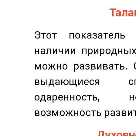
Талан
Этот показатель 
наличии природных
можно развивать. 
выдающиеся сп
одаренность, н
возможность развит
Духовно