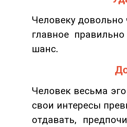
Человеку довольно ч
главное правильно
шанс.
До
Человек весьма эго
свои интересы прев
отдавать, предпоч