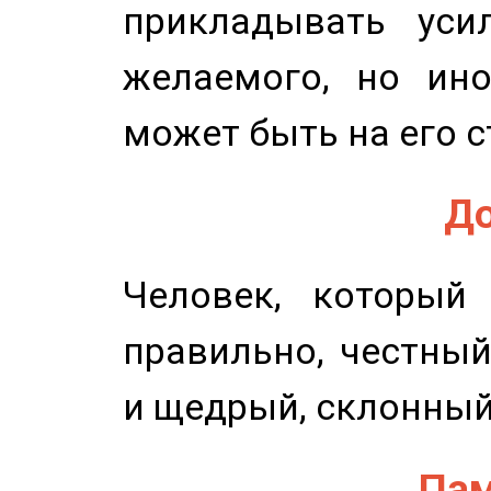
прикладывать уси
желаемого, но ино
может быть на его с
До
Человек, который
правильно, честный
и щедрый, склонный
Пам