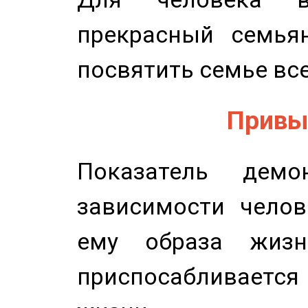
прекрасный семьян
посвятить семье все
Привыч
Показатель демон
зависимости челов
ему образа жизн
приспосабливается