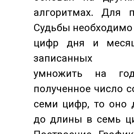
алгоритмах. Для п
Судьбы необходимо 
цифр дня и месяц
записанных по
умножить на год
полученное число с
семи цифр, то оно 
до длины в семь ци