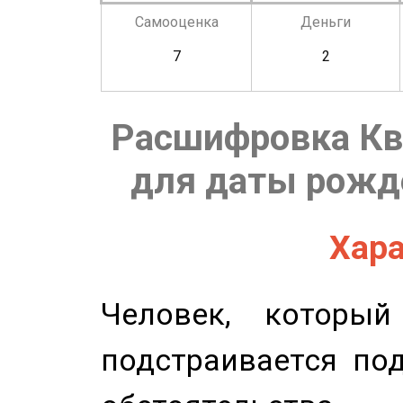
Самооценка
Деньги
7
2
Расшифровка Кв
для даты рожде
Хара
Человек, которы
подстраивается по