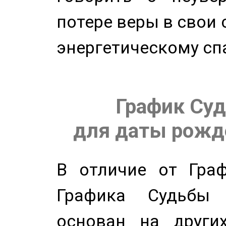
потере веры в свои 
энергетическому сп
График Суд
для даты рожде
В отличие от Граф
Графика Судьбы
основан на других