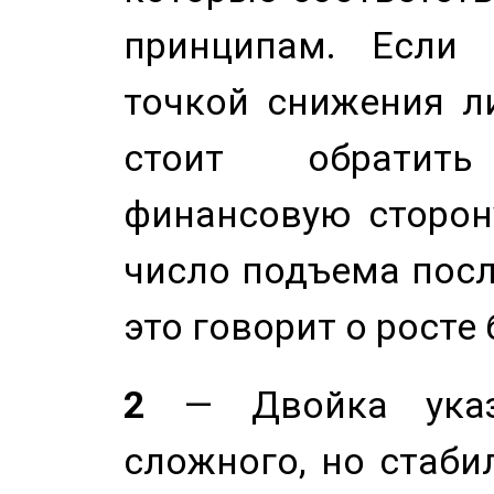
принципам. Если 
точкой снижения ли
стоит обратит
финансовую сторону
число подъема посл
это говорит о росте
2
— Двойка указ
сложного, но стабил