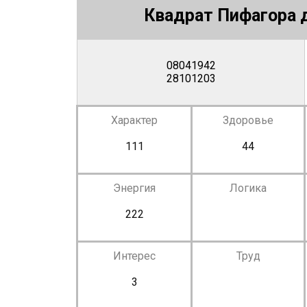
Квадрат Пифагора д
08041942
28101203
Характер
Здоровье
111
44
Энергия
Логика
222
Интерес
Труд
3