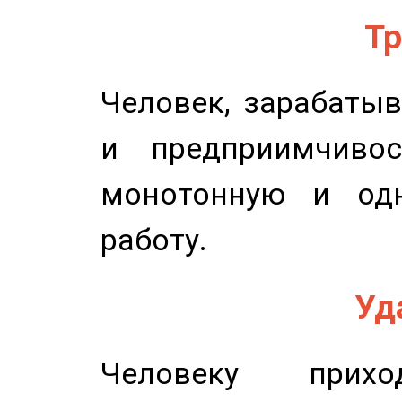
Тр
Человек, зарабаты
и предприимчиво
монотонную и одн
работу.
Уд
Человеку прихо