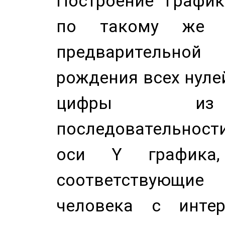
Построение График
по такому же а
предварительной
рождения всех нуле
цифры из 
последовательност
оси Y график
соответствующи
человека с инте