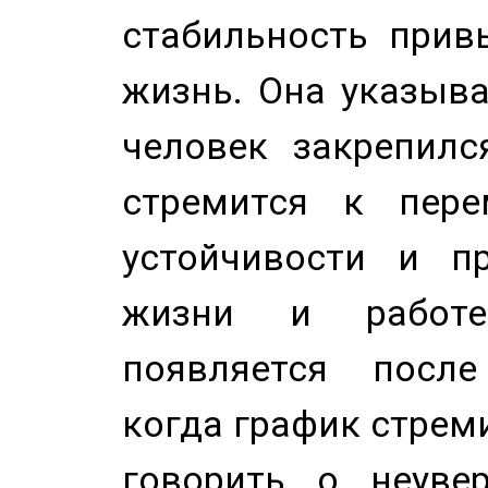
стабильность прив
жизнь. Она указыва
человек закрепилс
стремится к пере
устойчивости и п
жизни и работе
появляется после
когда график стреми
говорить о неуве