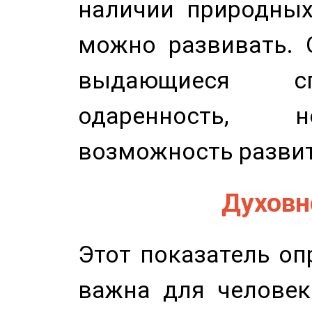
наличии природных
можно развивать. 
выдающиеся сп
одаренность, н
возможность развит
Духовно
Этот показатель оп
важна для человек