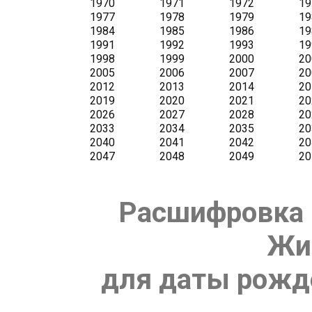
Расшифровка 
Жи
для даты рожде