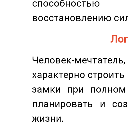
способность
восстановлению сил
Лог
Человек-мечтате
характерно строить
замки при полном 
планировать и соз
жизни.