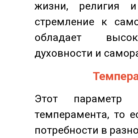
жизни, религия 
стремление к само
обладает высок
духовности и самор
Темпера
Этот параметр о
темперамента, то е
потребности в разн