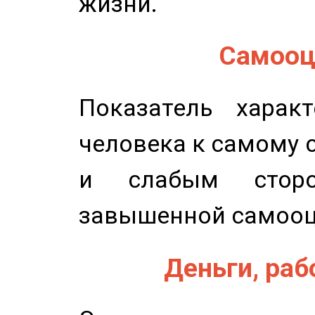
жизни.
Самооце
Показатель характ
человека к самому 
и слабым сторо
завышенной самооц
Деньги, рабо