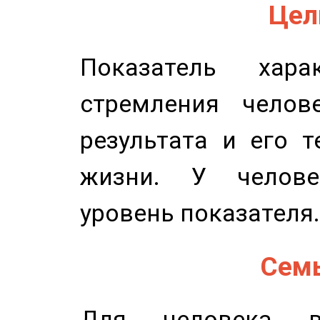
Цель
Показатель харак
стремления челов
результата и его 
жизни. У челове
уровень показателя.
Семь
Для человека в