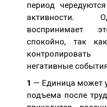
период чередуютс
активности. О
воспринимает э
спокойно, так ка
контролировать 
негативные события
1
— Единица может 
подъема после труд