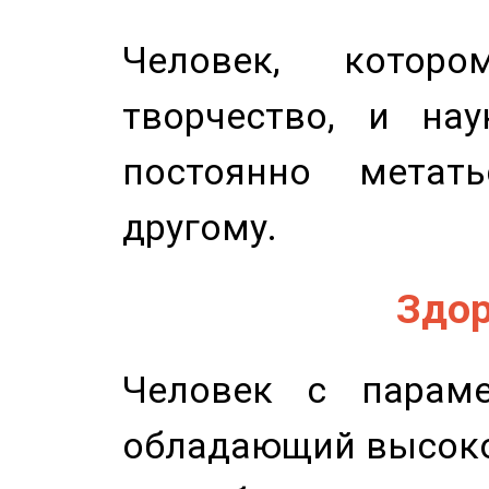
Человек, котор
творчество, и нау
постоянно метат
другому.
Здор
Человек с параме
обладающий высоко