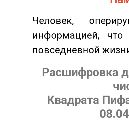
Человек, опери
информацией, что
повседневной жизн
Расшифровка д
чи
Квадрата Пифа
08.04