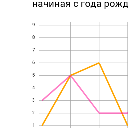
начиная с года рожд