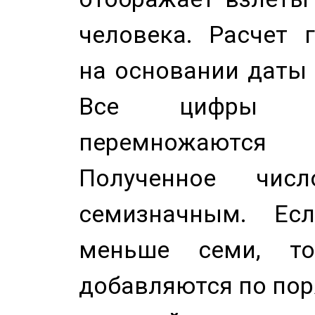
человека. Расчет 
на основании даты 
Все цифры д
перемножаются
Полученное чис
семизначным. Ес
меньше семи, т
добавляются по пор