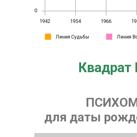
Квадрат 
ПСИХОМ
для даты рожде