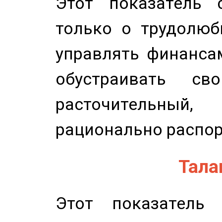
Этот показатель с
только о трудолюб
управлять финансам
обустраивать св
расточительный
рационально распор
Талан
Этот показатель 