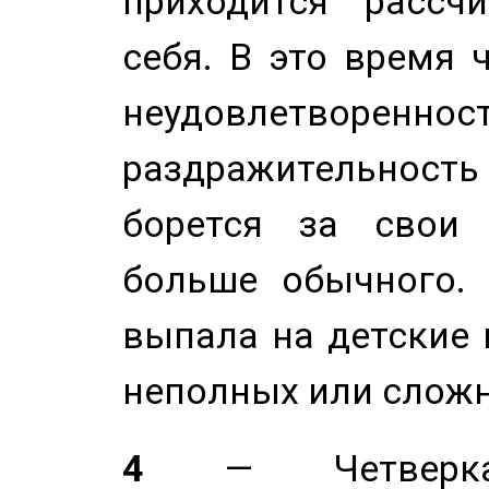
приходится рассч
себя. В это время 
неудовлетворенност
раздражительность
борется за свои 
больше обычного. 
выпала на детские г
неполных или сложн
4
— Четверка 