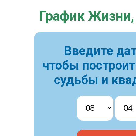
График Жизни,
Введите дат
чтобы построи
судьбы и ква