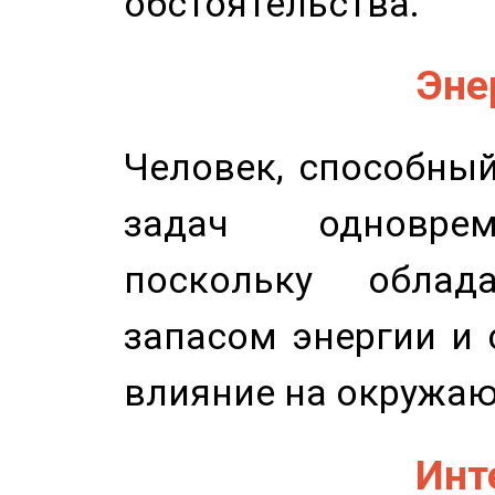
обстоятельства.
Эне
Человек, способны
задач одноврем
поскольку облад
запасом энергии и 
влияние на окружа
Инт