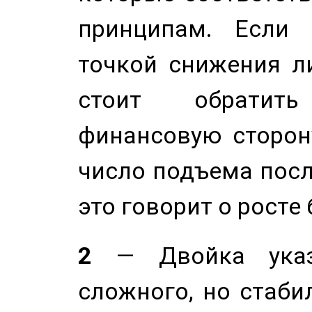
принципам. Если 
точкой снижения ли
стоит обратит
финансовую сторону
число подъема посл
это говорит о росте
2
— Двойка указ
сложного, но стабил