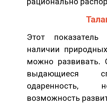
рационально распор
Талан
Этот показатель 
наличии природных
можно развивать. 
выдающиеся сп
одаренность, н
возможность развит