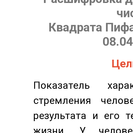
чи
Квадрата Пифа
08.04
Цель
Показатель харак
стремления челов
результата и его 
жизни. У челове