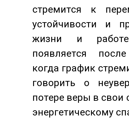
стремится к пере
устойчивости и п
жизни и работе
появляется после
когда график стреми
говорить о неуве
потере веры в свои 
энергетическому сп