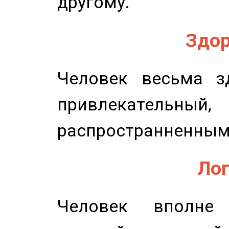
другому.
Здор
Человек весьма з
привлекательный,
распространненным
Лог
Человек вполне