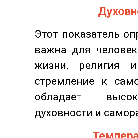
Духовно
Этот показатель оп
важна для человек
жизни, религия 
стремление к само
обладает высок
духовности и самор
Темпера