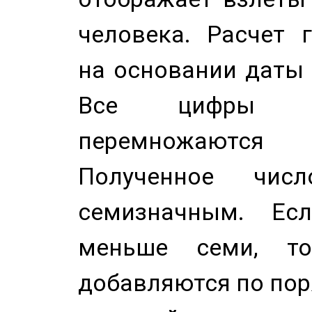
человека. Расчет 
на основании даты 
Все цифры д
перемножаются
Полученное чис
семизначным. Ес
меньше семи, т
добавляются по пор