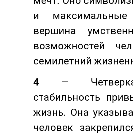
мечт. Оно символиз
и максимальные 
вершина умствен
возможностей чел
семилетний жизнен
4
— Четверка 
стабильность прив
жизнь. Она указыва
человек закрепилс