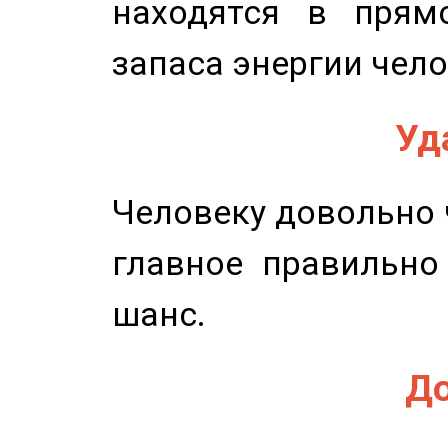
находятся в прям
запаса энергии чело
Уд
Человеку довольно ч
главное правильно
шанс.
До