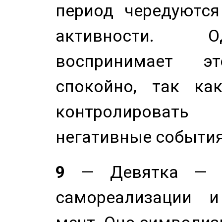
период чередуютс
активности. О
воспринимает э
спокойно, так ка
контролировать 
негативные события
9
— Девятка — э
самореализации и