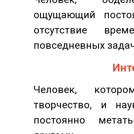
ощущающий постоя
отсутствие вре
повседневных задач
Инт
Человек, котор
творчество, и нау
постоянно метат