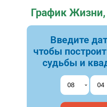
График Жизни,
Введите дат
чтобы построи
судьбы и ква