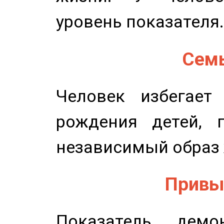
уровень показателя.
Семь
Человек избегает
рождения детей, п
независимый образ 
Привыч
Показатель демон