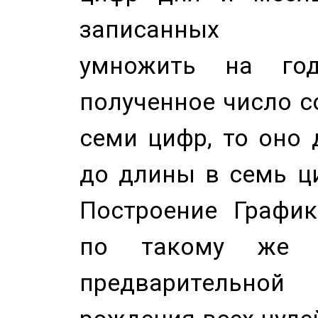
записанных по
умножить на год
полученное число с
семи цифр, то оно 
до длины в семь ци
Построение График
по такому же а
предварительной