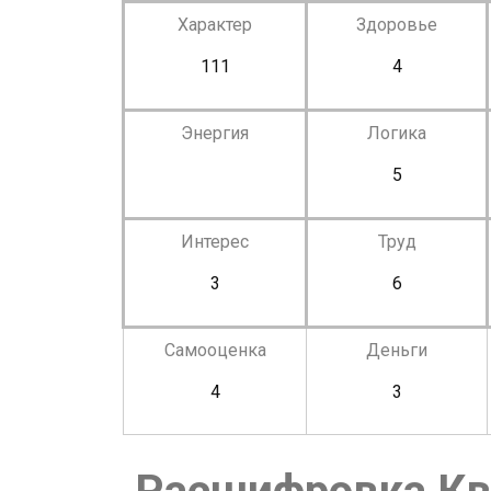
Характер
Здоровье
111
4
Энергия
Логика
5
Интерес
Труд
3
6
Самооценка
Деньги
4
3