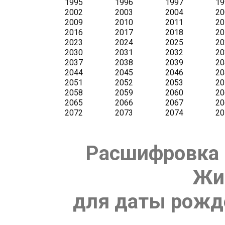
Расшифровка 
Жи
для даты рожде