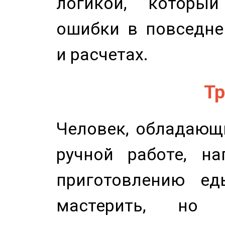
логикой, который
ошибки в повседне
и расчетах.
Тр
Человек, обладающ
ручной работе, на
приготовлению ед
мастерить, но 