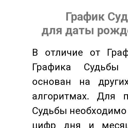
График Суд
для даты рожде
В отличие от Граф
Графика Судьбы
основан на других
алгоритмах. Для п
Судьбы необходимо 
цифр дня и месяц