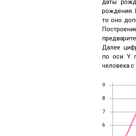
даты рожд
рождения. 
то оно доп
Построение
предварите
Далее циф
по оси Y 
человека с 