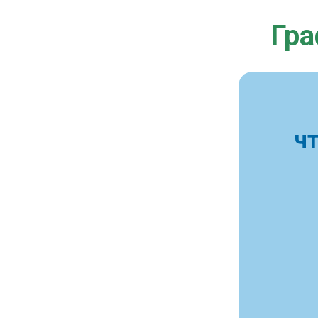
Гра
ч