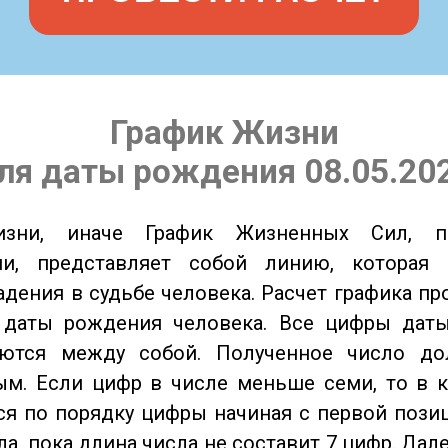
График Жизни
ля даты рождения 08.05.20
изни, иначе График Жизненных Сил, 
ии, представляет собой линию, которая 
адения в судьбе человека. Расчет графика пр
 даты рождения человека. Все цифры дат
ются между собой. Полученное число д
м. Если цифр в числе меньше семи, то в к
я по порядку цифры начиная с первой пози
ла, пока длина числа не составит 7 цифр. Дал