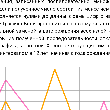
ения, записанных последовательно, умнож
Если полученное число состоит из менее чем
олняется нулями до длины в семь цифр с на
 Графика Воли проводится по такому же алго
льной заменой в дате рождения всех нулей 
ры из полученной последовательности отк
графика, а по оси X соответствующие им 
интервалом в 12 лет, начиная с года рождения