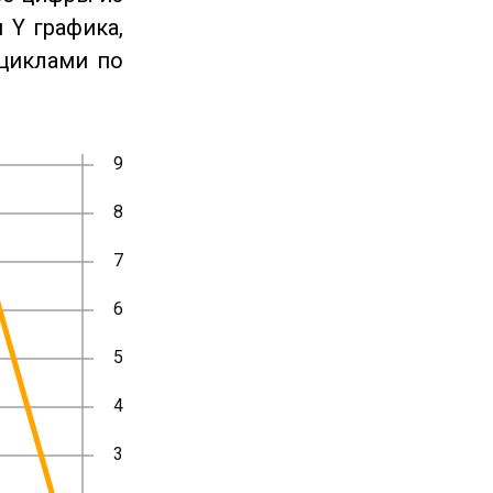
 Y графика,
циклами по