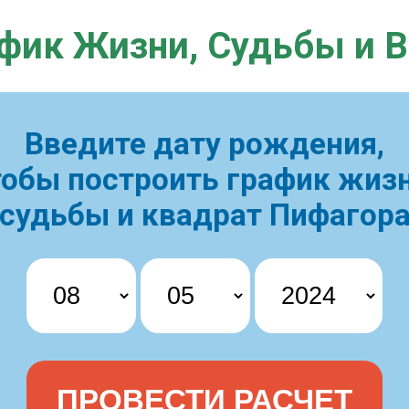
фик Жизни,
Судьбы и 
Введите дату рождения,
тобы построить
график жизн
судьбы и квадрат Пифагор
ПРОВЕСТИ РАСЧЕТ