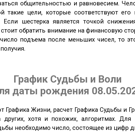
чаться общительностью и равновесием. Чел
ой такие цели, которые соответствуют его
. Если шестерка является точкой снижени
о стоит обратить внимание на финансовую сто
 число подъема после меньших чисел, то эт
ополучия.
График Судьбы и Воли
ля даты рождения 08.05.20
от Графика Жизни, расчет Графика Судьбы и Г
 других, хотя и похожих, алгоритмах. Для
дьбы необходимо число, состоящее из цифр д