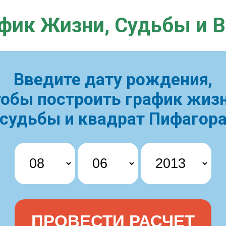
фик Жизни,
Судьбы и 
Введите дату рождения,
тобы построить
график жизн
судьбы и квадрат Пифагор
ПРОВЕСТИ РАСЧЕТ