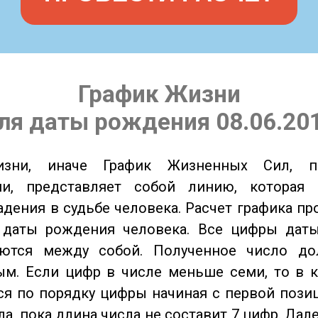
График Жизни
ля даты рождения 08.06.20
изни, иначе График Жизненных Сил, 
ии, представляет собой линию, которая 
адения в судьбе человека. Расчет графика пр
 даты рождения человека. Все цифры дат
ются между собой. Полученное число д
м. Если цифр в числе меньше семи, то в к
я по порядку цифры начиная с первой пози
ла, пока длина числа не составит 7 цифр. Дал