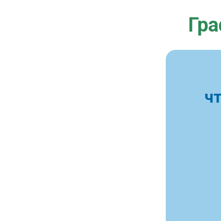
Гра
ч