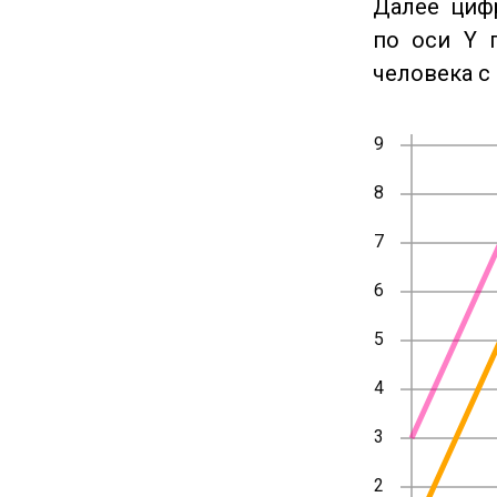
Далее циф
по оси Y 
человека с 