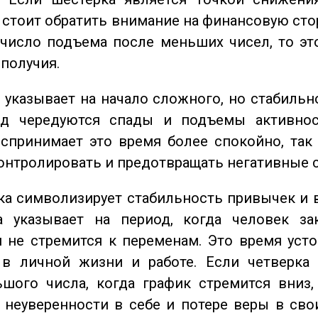
о стоит обратить внимание на финансовую сто
 число подъема после меньших чисел, то эт
ополучия.
указывает на начало сложного, но стабильно
од чередуются спады и подъемы активнос
спринимает это время более спокойно, так
онтролировать и предотвращать негативные 
а символизирует стабильность привычек и 
а указывает на период, когда человек за
 не стремится к переменам. Это время уст
 в личной жизни и работе. Если четверка 
шого числа, когда график стремится вниз,
 неуверенности в себе и потере веры в сво