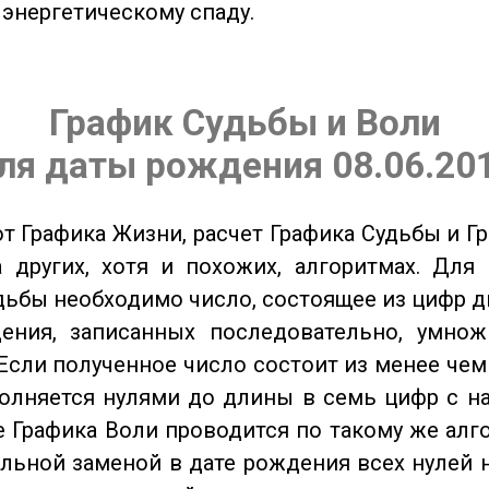
 энергетическому спаду.
График Судьбы и Воли
ля даты рождения 08.06.20
от Графика Жизни, расчет Графика Судьбы и Г
 других, хотя и похожих, алгоритмах. Для
дьбы необходимо число, состоящее из цифр д
ения, записанных последовательно, умнож
Если полученное число состоит из менее чем
олняется нулями до длины в семь цифр с на
 Графика Воли проводится по такому же алго
льной заменой в дате рождения всех нулей 