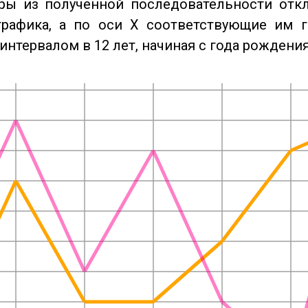
ры из полученной последовательности отк
графика, а по оси X соответствующие им 
интервалом в 12 лет, начиная с года рождения