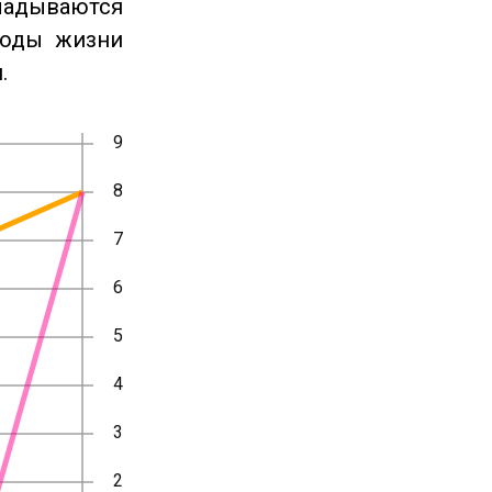
ладываются
годы жизни
.