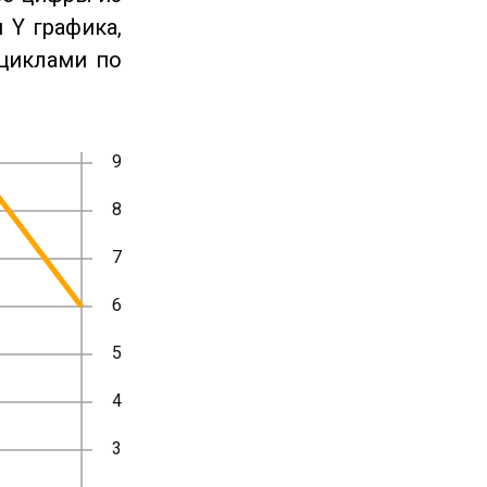
 Y графика,
циклами по