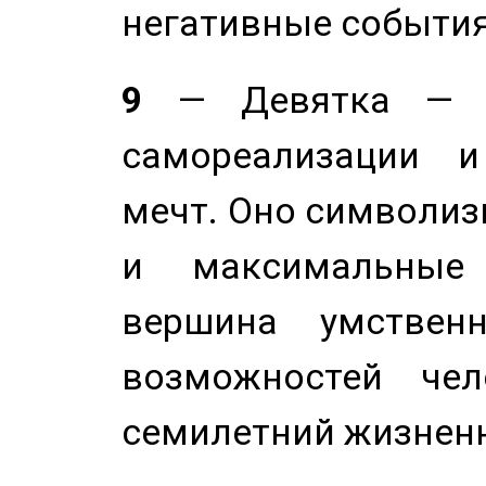
негативные события
9
— Девятка — э
самореализации и
мечт. Оно символиз
и максимальные 
вершина умствен
возможностей чел
семилетний жизнен