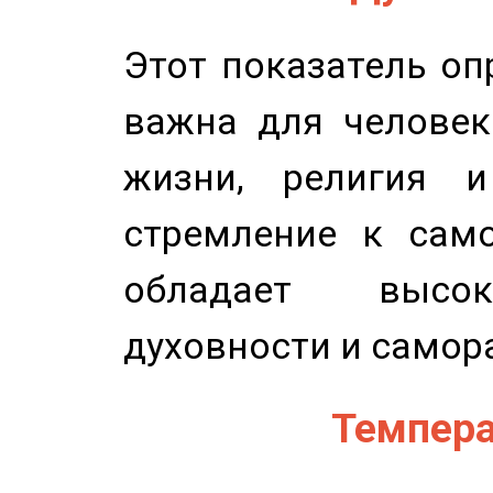
Этот показатель оп
важна для человек
жизни, религия 
стремление к само
обладает высок
духовности и самор
Темпера