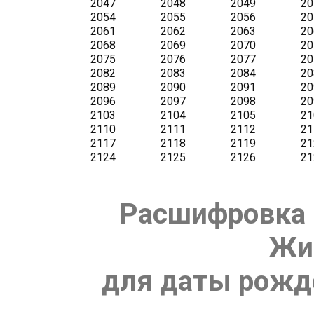
Расшифровка 
Жи
для даты рожде