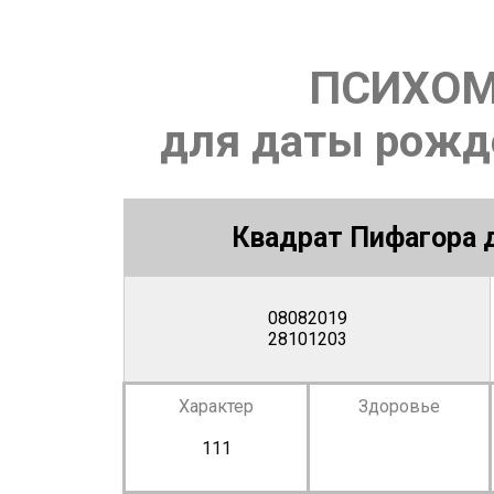
ПСИХОМ
для даты рожде
Квадрат Пифагора д
08082019
28101203
Характер
Здоровье
111