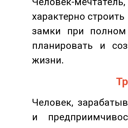
Человек-мечтате
характерно строить
замки при полном 
планировать и соз
жизни.
Тр
Человек, зарабаты
и предприимчиво