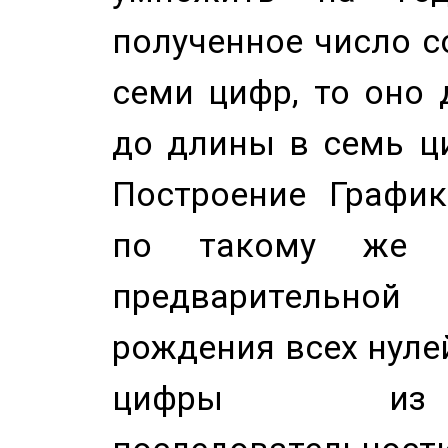
полученное число с
семи цифр, то оно 
до длины в семь ци
Построение График
по такому же а
предварительной
рождения всех нуле
цифры из 