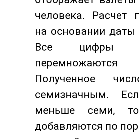
человека. Расчет 
на основании даты 
Все цифры д
перемножаются
Полученное чис
семизначным. Ес
меньше семи, т
добавляются по пор