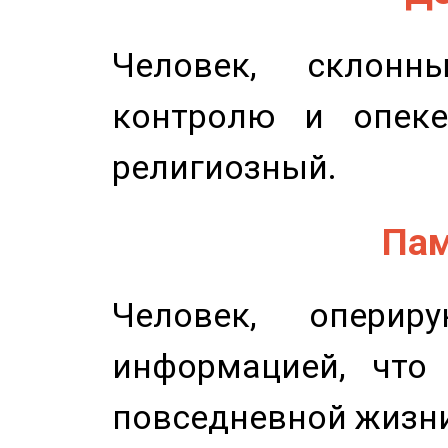
Человек, склонн
контролю и опеке
религиозный.
Пам
Человек, опери
информацией, что
повседневной жизн