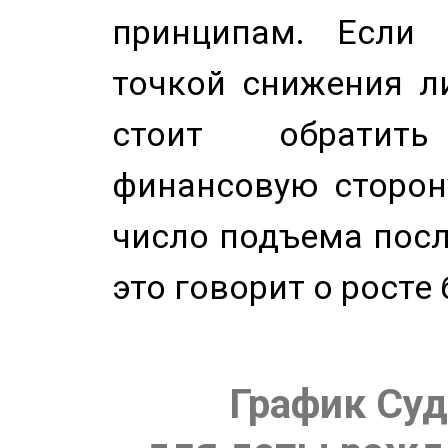
принципам. Если 
точкой снижения ли
стоит обратит
финансовую сторону
число подъема посл
это говорит о росте
График Суд