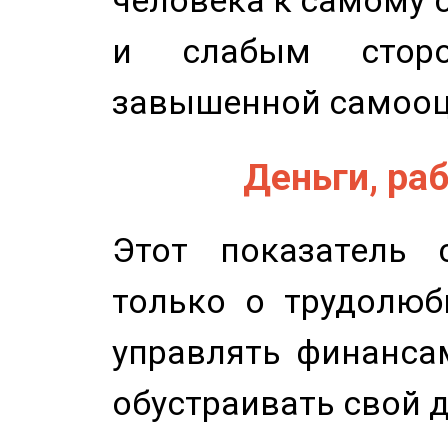
человека к самому 
и слабым сторо
завышенной самооц
Деньги, раб
Этот показатель с
только о трудолюб
управлять финансам
обустраивать свой 