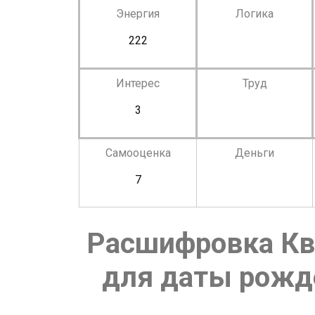
Энергия
Логика
222
Интерес
Труд
3
Самооценка
Деньги
7
Расшифровка Кв
для даты рожде