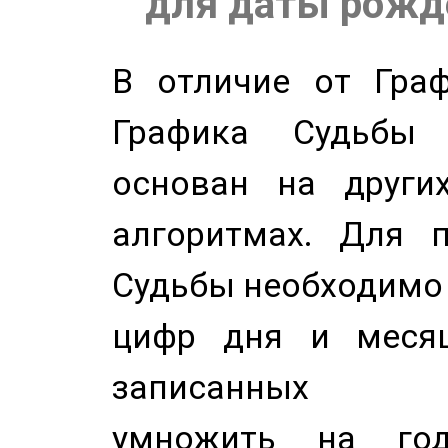
для даты рожде
В отличие от Граф
Графика Судьбы
основан на других
алгоритмах. Для п
Судьбы необходимо 
цифр дня и месяц
записанных по
умножить на год