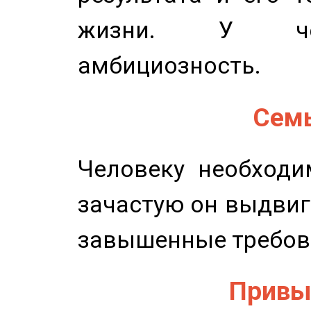
жизни. У чел
амбициозность.
Семь
Человеку необходи
зачастую он выдвиг
завышенные требов
Привыч