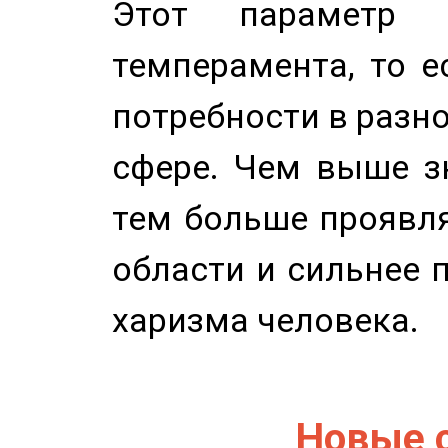
Этот параметр о
темперамента, то е
потребности в разн
сфере. Чем выше зн
тем больше проявля
области и сильнее 
харизма человека.
Новые 