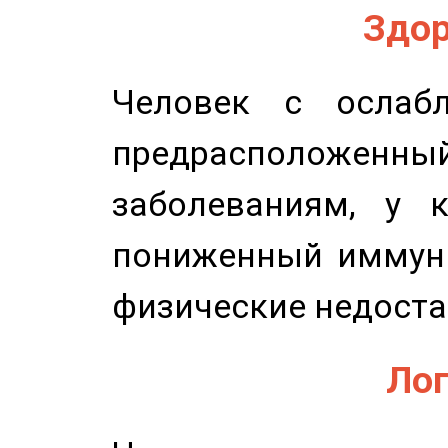
Здор
Человек с ослабл
предрасположенн
заболеваниям, у 
пониженный иммунит
физические недоста
Лог