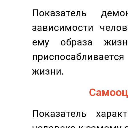
Показатель демон
зависимости челов
ему образа жизн
приспосабливается
жизни.
Самооце
Показатель характ