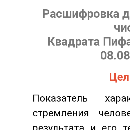
Расшифровка д
чи
Квадрата Пифа
08.08
Цель
Показатель харак
стремления челов
результата и его 