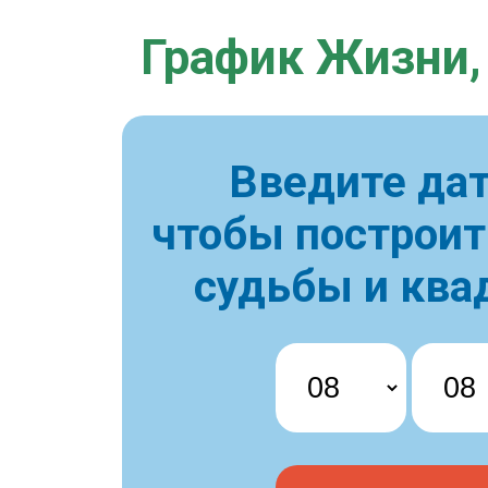
График Жизни,
Введите дат
чтобы построи
судьбы и ква