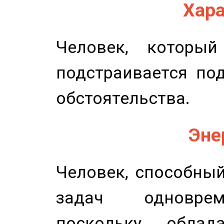
Хара
Человек, которы
подстраивается по
обстоятельства.
Эне
Человек, способны
задач одноврем
поскольку облад