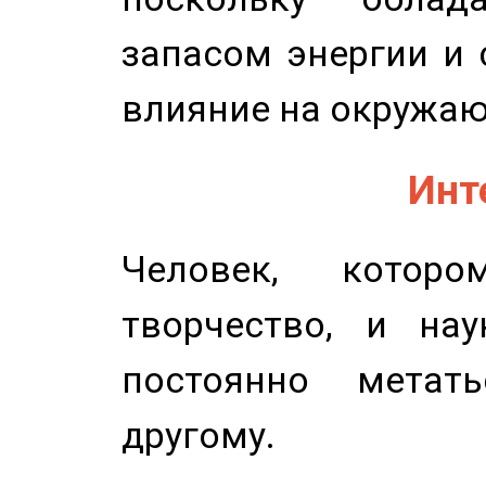
запасом энергии и 
влияние на окружа
Инт
Человек, котор
творчество, и нау
постоянно метат
другому.