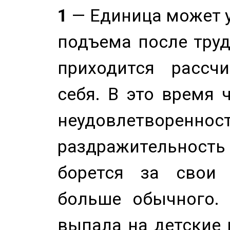
1
— Единица может 
подъема после труд
приходится рассч
себя. В это время 
неудовлетворенност
раздражительность
борется за свои 
больше обычного. 
выпала на детские г