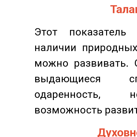
Талан
Этот показатель 
наличии природных
можно развивать. 
выдающиеся сп
одаренность, н
возможность развит
Духовно