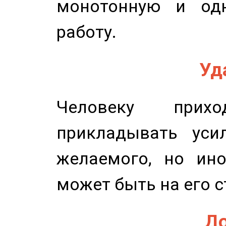
монотонную и одн
работу.
Уд
Человеку прихо
прикладывать уси
желаемого, но ино
может быть на его с
До