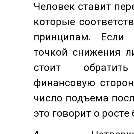
Человек ставит пере
которые соответст
принципам. Если 
точкой снижения ли
стоит обратит
финансовую сторону
число подъема посл
это говорит о росте