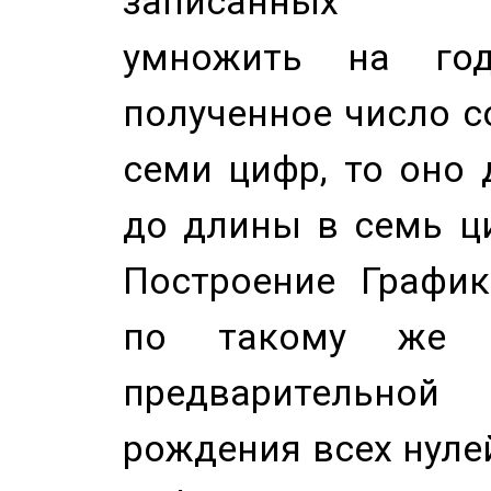
записанных по
умножить на год
полученное число с
семи цифр, то оно 
до длины в семь ци
Построение График
по такому же а
предварительной
рождения всех нуле