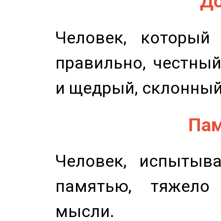
До
Человек, который
правильно, честный
и щедрый, склонный
Пам
Человек, испытыв
памятью, тяжело
мысли.