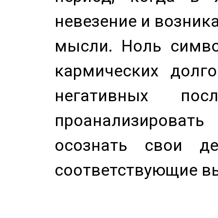
невезение и возник
мысли. Ноль симво
кармических долго
негативных посл
проанализирова
осознать свои де
соответствующие в