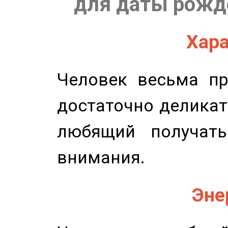
для даты рожде
Хара
Человек весьма пр
достаточно деликат
любящий получать
внимания.
Эне