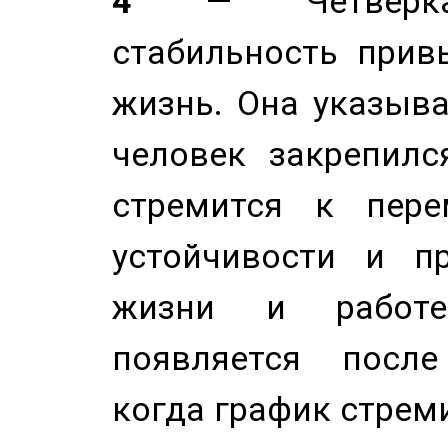
4
— Четверка 
стабильность прив
жизнь. Она указыва
человек закрепилс
стремится к пере
устойчивости и п
жизни и работе
появляется после
когда график стреми