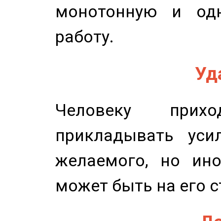
монотонную и одн
работу.
Уд
Человеку прихо
прикладывать уси
желаемого, но ино
может быть на его с