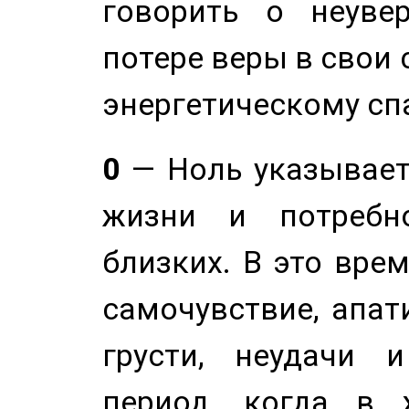
говорить о неуве
потере веры в свои 
энергетическому сп
0
— Ноль указывает
жизни и потребн
близких. В это вре
самочувствие, апат
грусти, неудачи 
период, когда в 