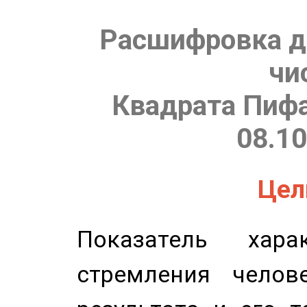
Расшифровка д
чи
Квадрата Пифа
08.10
Цель
Показатель харак
стремления челов