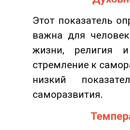
Этот показатель оп
важна для человек
жизни, религия 
стремление к самор
низкий показате
саморазвития.
Темпера