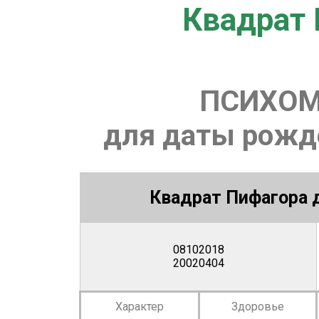
Квадрат 
ПСИХОМ
для даты рожде
Квадрат Пифагора д
08102018
20020404
Характер
Здоровье