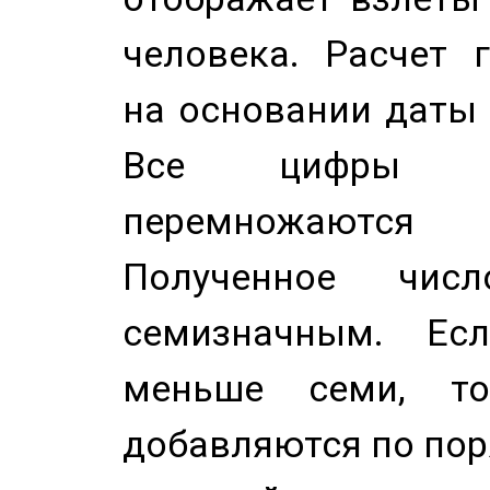
человека. Расчет 
на основании даты 
Все цифры д
перемножаются
Полученное чис
семизначным. Ес
меньше семи, т
добавляются по пор