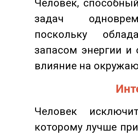
Человек, способны
задач одноврем
поскольку облад
запасом энергии и 
влияние на окружа
Инт
Человек исключит
которому лучше при