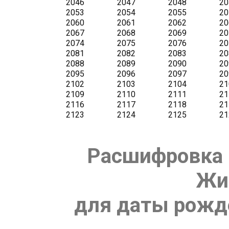
Расшифровка 
Жи
для даты рожде