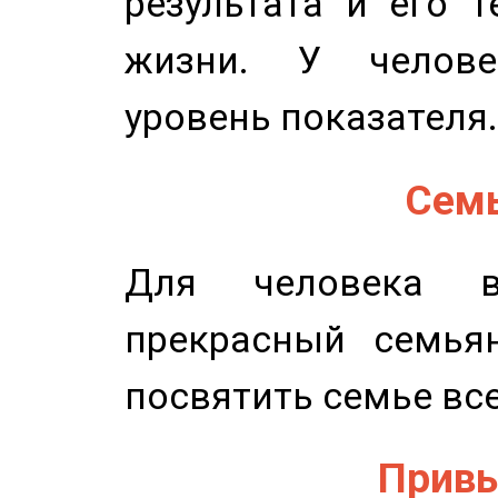
результата и его 
жизни. У челове
уровень показателя.
Семь
Для человека в
прекрасный семьян
посвятить семье все
Привы