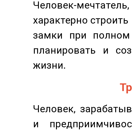
Человек-мечтате
характерно строить
замки при полном 
планировать и соз
жизни.
Тр
Человек, зарабаты
и предприимчиво