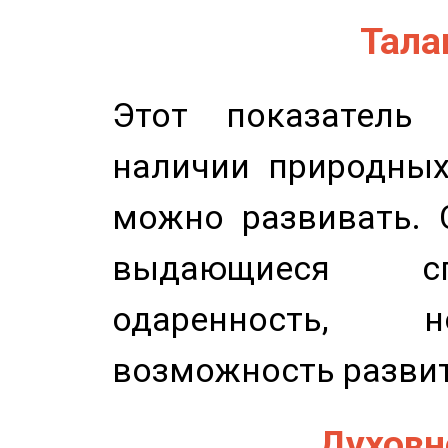
Талан
Этот показатель 
наличии природных
можно развивать. 
выдающиеся сп
одаренность, н
возможность развит
Духовно