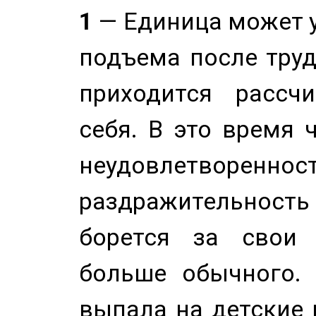
1
— Единица может 
подъема после труд
приходится рассч
себя. В это время 
неудовлетворенност
раздражительность
борется за свои 
больше обычного. 
выпала на детские г