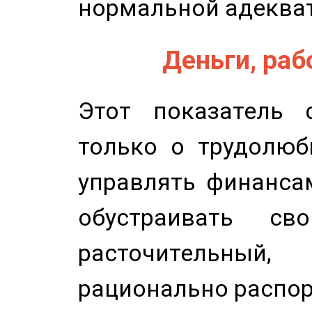
нормальной адеква
Деньги, рабо
Этот показатель с
только о трудолюб
управлять финансам
обустраивать св
расточительный
рационально распор