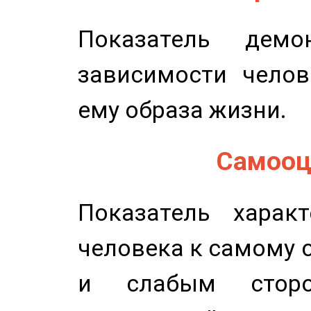
Показатель демон
зависимости челов
ему образа жизни.
Самооце
Показатель характ
человека к самому 
и слабым сторо