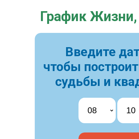
График Жизни,
Введите дат
чтобы построи
судьбы и ква