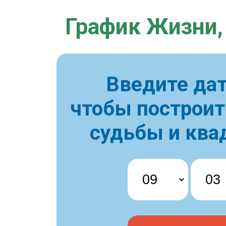
График Жизни,
Введите дат
чтобы построи
судьбы и ква