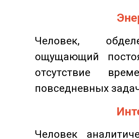
Эне
Человек, обдел
ощущающий постоя
отсутствие вре
повседневных задач
Инт
Человек аналитиче