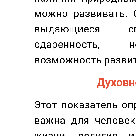
можно развивать. 
выдающиеся сп
одаренность, н
возможность развит
Духовно
Этот показатель оп
важна для человек
жизни, религия 