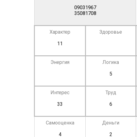
09031967
35081708
Характер
Здоровье
11
Энергия
Логика
5
Интерес
Труд
33
6
Самооценка
Деньги
4
2