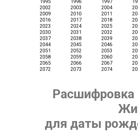
Расшифровка 
Жи
для даты рожде