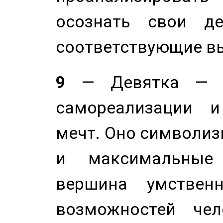
осознать свои де
соответствующие в
9
— Девятка — э
самореализации и
мечт. Оно символиз
и максимальные 
вершина умствен
возможностей чел