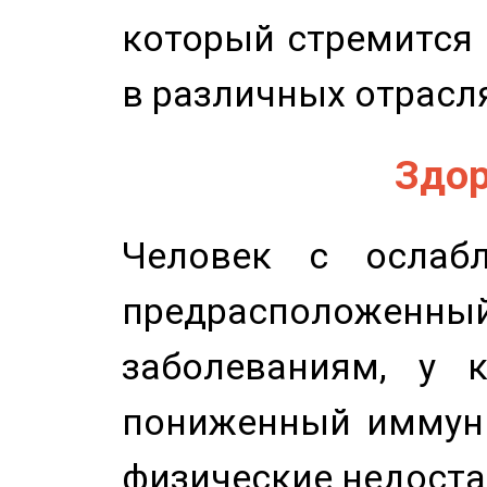
который стремится 
в различных отрасля
Здор
Человек с ослабл
предрасположенн
заболеваниям, у 
пониженный иммунит
физические недоста