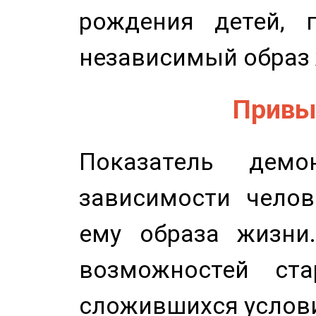
рождения детей, п
независимый образ 
Привыч
Показатель демон
зависимости челов
ему образа жизни
возможностей ста
сложившихся услов