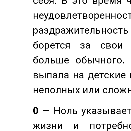
себя. В это время 
неудовлетворенност
раздражительность
борется за свои 
больше обычного. 
выпала на детские г
неполных или сложн
0
— Ноль указывает
жизни и потребн