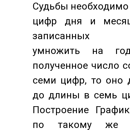
Судьбы необходимо 
цифр дня и месяц
записанных по
умножить на год
полученное число с
семи цифр, то оно 
до длины в семь ци
Построение График
по такому же а