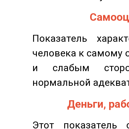
Самооце
Показатель характ
человека к самому 
и слабым сторо
нормальной адеква
Деньги, рабо
Этот показатель с