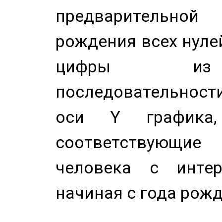
предварительной
рождения всех нуле
цифры из 
последовательност
оси Y график
соответствующи
человека с инте
начиная с года рожд