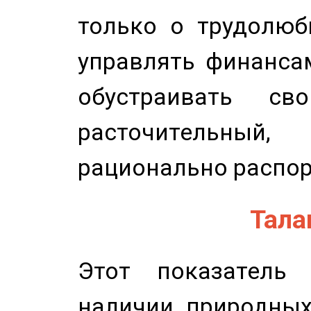
только о трудолюб
управлять финансам
обустраивать св
расточительный
рационально распор
Талан
Этот показатель 
наличии природных