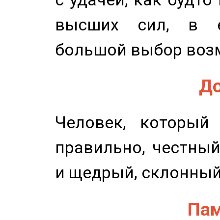
высших сил, в е
большой выбор воз
До
Человек, который
правильно, честный
и щедрый, склонный
Пам