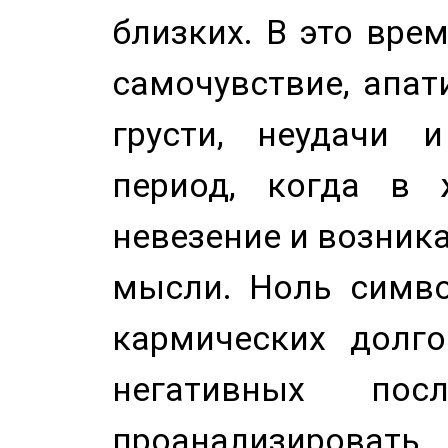
близких. В это вре
самочувствие, апат
грусти, неудачи 
период, когда в 
невезение и возник
мысли. Ноль симво
кармических долго
негативных посл
проанализирова