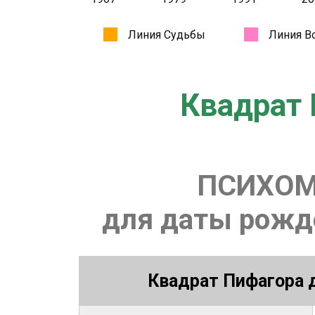
Квадрат 
ПСИХОМ
для даты рожде
Квадрат Пифагора д