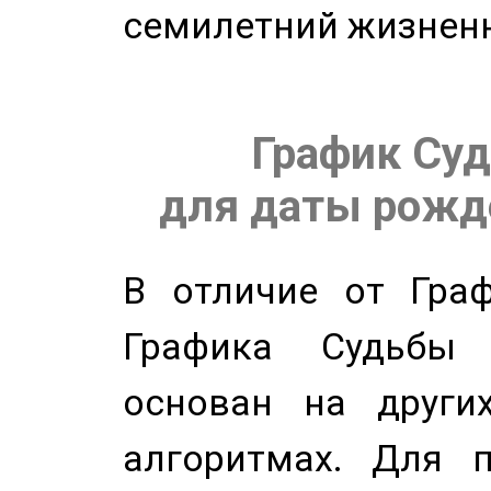
семилетний жизнен
График Суд
для даты рожде
В отличие от Граф
Графика Судьбы
основан на других
алгоритмах. Для п