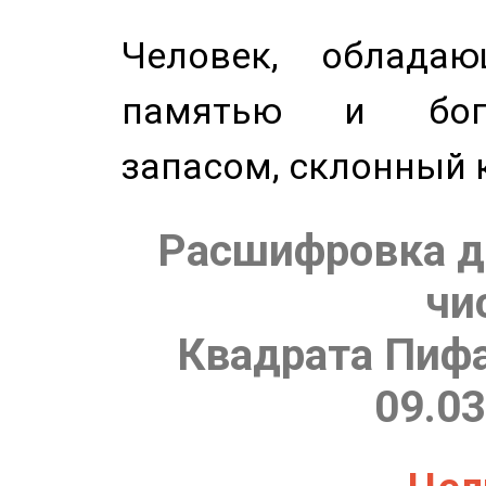
Человек, обладаю
памятью и бог
запасом, склонный 
Расшифровка д
чи
Квадрата Пифа
09.03