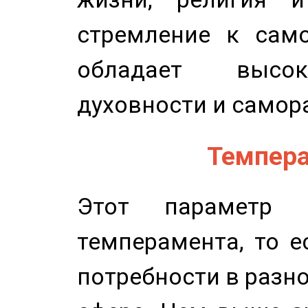
стремление к само
обладает высок
духовности и самор
Темпера
Этот параметр о
темперамента, то е
потребности в разн