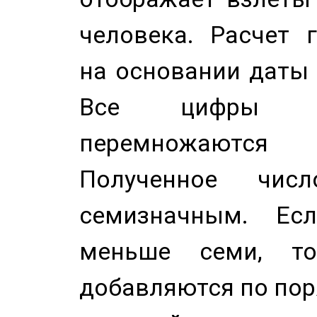
человека. Расчет 
на основании даты 
Все цифры д
перемножаются
Полученное чис
семизначным. Ес
меньше семи, т
добавляются по пор