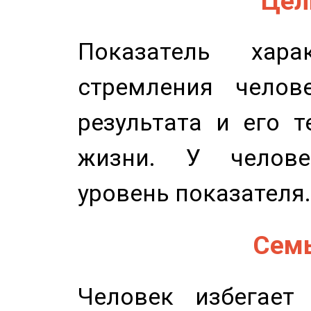
Цель
Показатель харак
стремления челов
результата и его 
жизни. У челове
уровень показателя.
Семь
Человек избегает