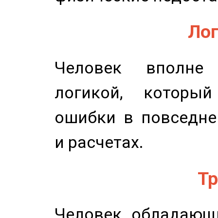
Лог
Человек вполне
логикой, который
ошибки в повседне
и расчетах.
Тр
Человек, обладающ