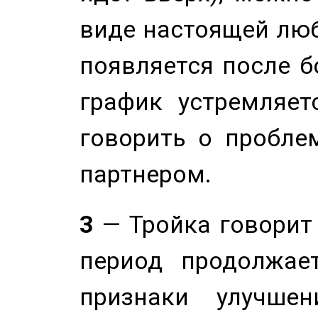
виде настоящей люб
появляется после б
график устремляет
говорить о пробле
партнером.
3
— Тройка говорит
период продолжае
признаки улучше