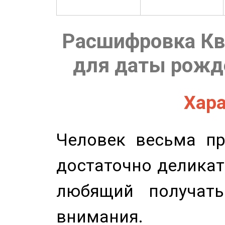
Расшифровка Кв
для даты рожде
Хара
Человек весьма пр
достаточно деликат
любящий получать
внимания.