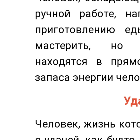
ручной работе, на
приготовлению ед
мастерить, но 
находятся в прям
запаса энергии чело
Уд
Человек, жизнь кото
с удачей, как будто