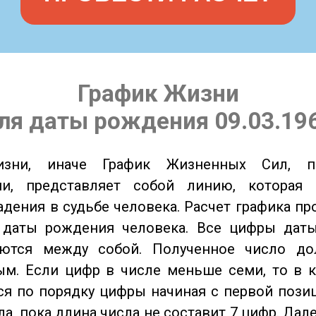
График Жизни
ля даты рождения 09.03.19
изни, иначе График Жизненных Сил, 
ии, представляет собой линию, которая 
адения в судьбе человека. Расчет графика пр
 даты рождения человека. Все цифры дат
ются между собой. Полученное число д
м. Если цифр в числе меньше семи, то в к
я по порядку цифры начиная с первой пози
ла, пока длина числа не составит 7 цифр. Дал