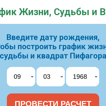
фик Жизни,
Судьбы и 
Введите дату рождения,
тобы построить
график жизн
судьбы и квадрат Пифагор
ПРОВЕСТИ РАСЧЕТ