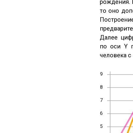
рождения. 
то оно доп
Построение
предварите
Далее циф
по оси Y 
человека с 