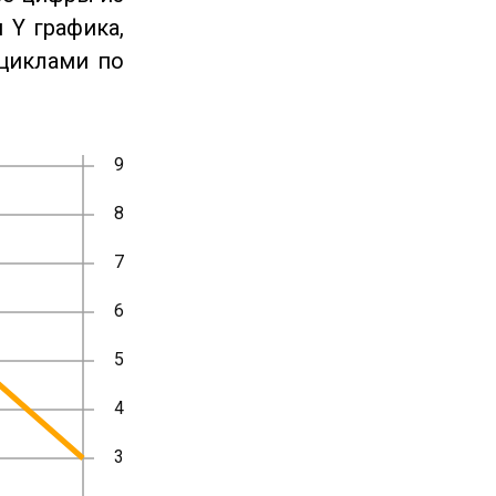
 Y графика,
циклами по