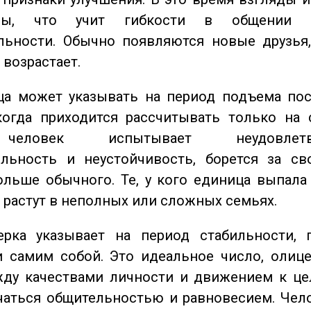
ьны, что учит гибкости в общении 
льности. Обычно появляются новые друзья,
 возрастает.
а может указывать на период подъема пос
когда приходится рассчитывать только на 
еловек испытывает неудовлетвор
ельность и неустойчивость, борется за св
ольше обычного. Те, у кого единица выпала
о растут в неполных или сложных семьях.
ка указывает на период стабильности, 
и самим собой. Это идеальное число, олиц
жду качествами личности и движением к це
чаться общительностью и равновесием. Чел