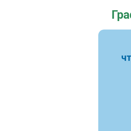
Гра
ч