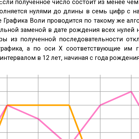
Если полученное число состоит из менее чем
олняется нулями до длины в семь цифр с на
 Графика Воли проводится по такому же алго
льной заменой в дате рождения всех нулей 
ры из полученной последовательности отк
графика, а по оси X соответствующие им 
интервалом в 12 лет, начиная с года рождения