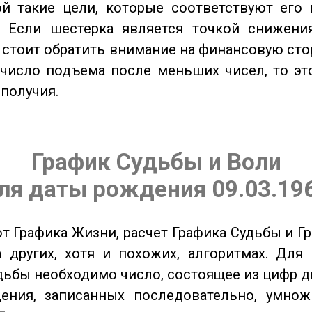
ой такие цели, которые соответствуют его
. Если шестерка является точкой снижени
о стоит обратить внимание на финансовую сто
 число подъема после меньших чисел, то эт
ополучия.
График Судьбы и Воли
ля даты рождения 09.03.19
от Графика Жизни, расчет Графика Судьбы и Г
 других, хотя и похожих, алгоритмах. Для
дьбы необходимо число, состоящее из цифр д
ения, записанных последовательно, умнож