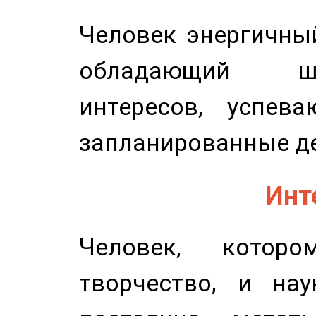
Человек энергичный
обладающий ш
интересов, успев
запланированные д
Инт
Человек, котор
творчество, и нау