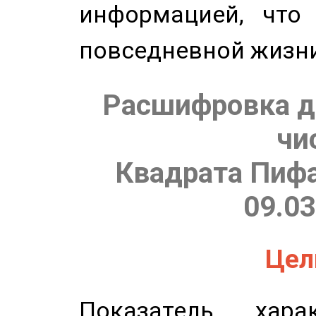
информацией, что
повседневной жизн
Расшифровка д
чи
Квадрата Пифа
09.03
Цель
Показатель харак