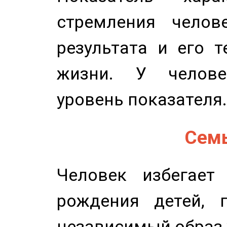
стремления челов
результата и его 
жизни. У челове
уровень показателя.
Семь
Человек избегает
рождения детей, п
независимый образ 