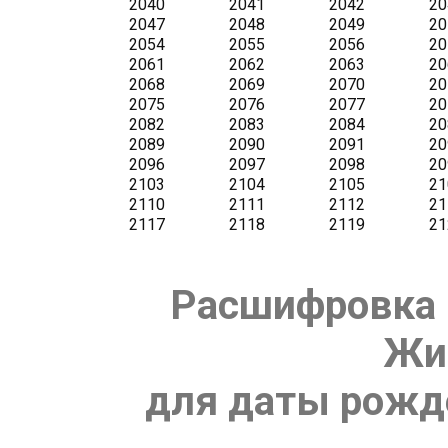
Расшифровка 
Жи
для даты рожде