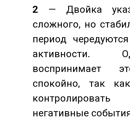
2
— Двойка указ
сложного, но стабил
период чередуютс
активности. О
воспринимает э
спокойно, так ка
контролировать 
негативные события