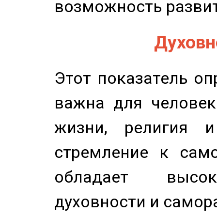
возможность развит
Духовно
Этот показатель оп
важна для человек
жизни, религия 
стремление к само
обладает высок
духовности и самор