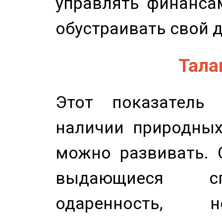
управлять финансам
обустраивать свой 
Талан
Этот показатель 
наличии природных
можно развивать. 
выдающиеся сп
одаренность, н