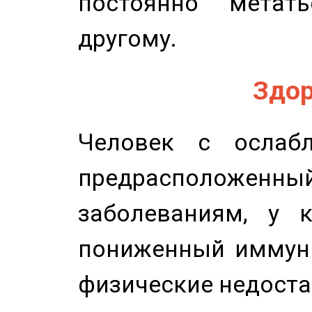
постоянно метат
другому.
Здор
Человек с ослабл
предрасположенн
заболеваниям, у 
пониженный иммунит
физические недоста