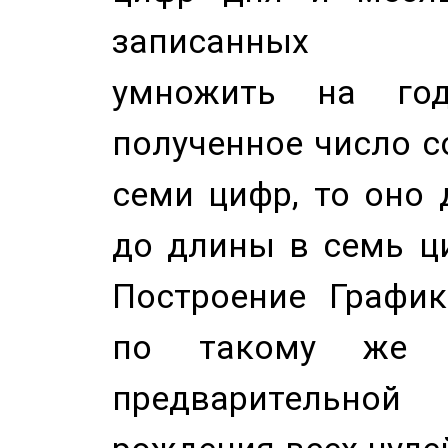
записанных по
умножить на год
полученное число с
семи цифр, то оно 
до длины в семь ци
Построение График
по такому же а
предварительной