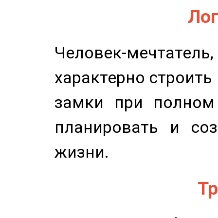
Лог
Человек-мечтате
характерно строить
замки при полном 
планировать и соз
жизни.
Тр