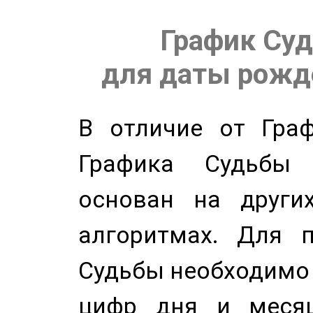
График Суд
для даты рожде
В отличие от Граф
Графика Судьбы
основан на других
алгоритмах. Для п
Судьбы необходимо 
цифр дня и месяц