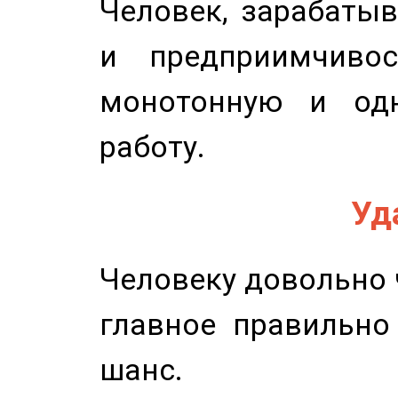
Человек, зарабаты
и предприимчиво
монотонную и одн
работу.
Уд
Человеку довольно ч
главное правильно
шанс.