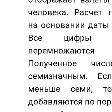
человека. Расчет 
на основании даты 
Все цифры д
перемножаются
Полученное чис
семизначным. Ес
меньше семи, т
добавляются по пор