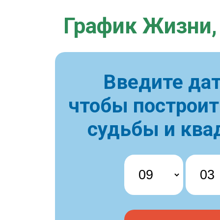
График Жизни,
Введите дат
чтобы построи
судьбы и ква