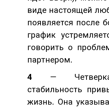
виде настоящей люб
появляется после б
график устремляет
говорить о пробле
партнером.
4
— Четверка 
стабильность прив
жизнь. Она указыва