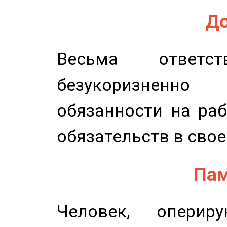
До
Весьма ответст
безукоризненн
обязанности на раб
обязательств в свое
Пам
Человек, опери