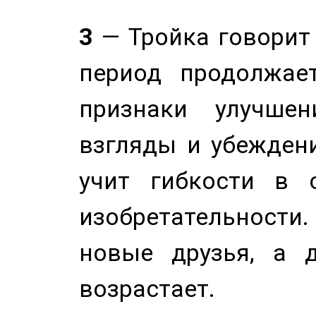
3
— Тройка говорит
период продолжае
признаки улучше
взгляды и убеждени
учит гибкости в 
изобретательности.
новые друзья, а д
возрастает.