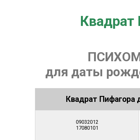
Квадрат 
ПСИХОМ
для даты рожде
Квадрат Пифагора д
09032012
17080101