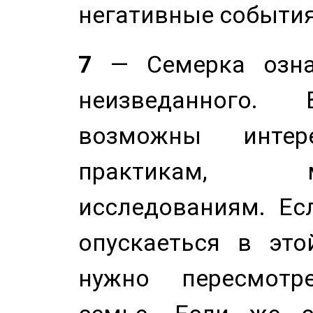
негативные события
7
— Семерка означ
неизведанного.
возможны инте
практикам, 
исследованиям. Ес
опускаеться в это
нужно пересмотр