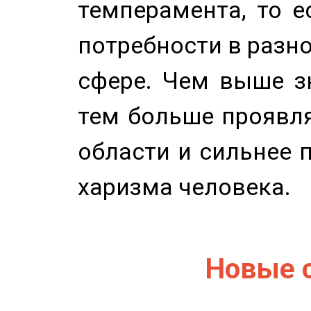
темперамента, то е
потребности в разн
сфере. Чем выше зн
тем больше проявля
области и сильнее 
харизма человека.
Новые 