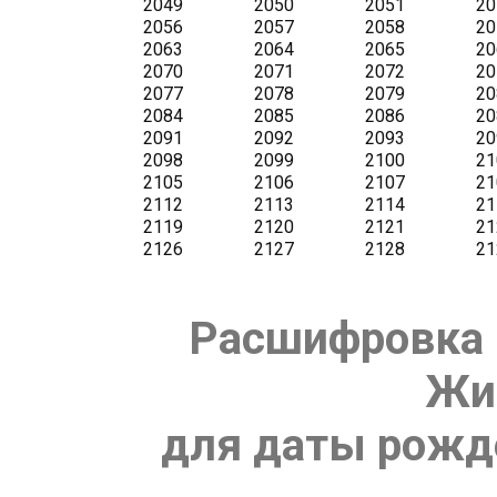
Расшифровка 
Жи
для даты рожде