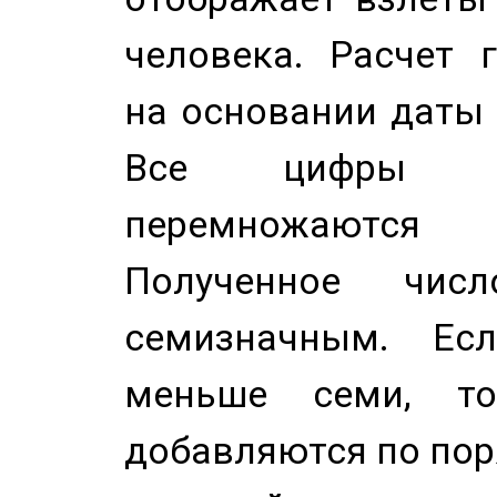
человека. Расчет 
на основании даты 
Все цифры д
перемножаются
Полученное чис
семизначным. Ес
меньше семи, т
добавляются по пор