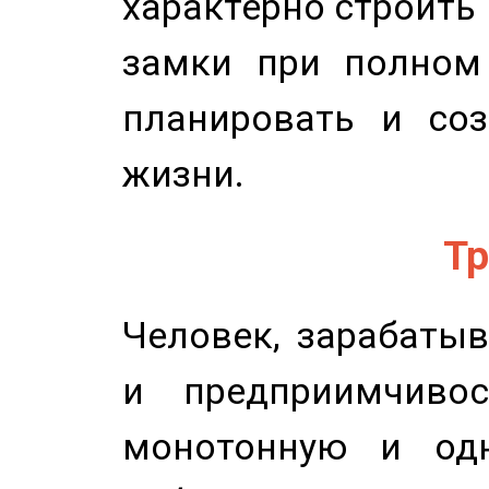
характерно строить
замки при полном 
планировать и соз
жизни.
Тр
Человек, зарабаты
и предприимчиво
монотонную и одн