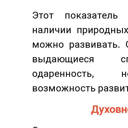
Этот показатель 
наличии природных
можно развивать. 
выдающиеся сп
одаренность, н
возможность развит
Духовно