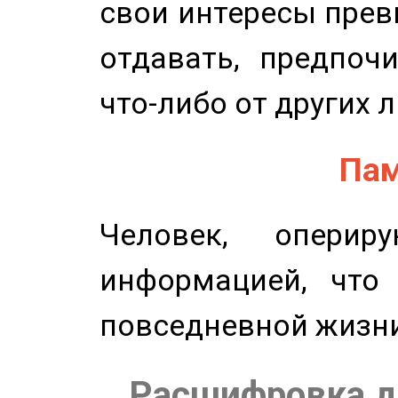
свои интересы прев
отдавать, предпоч
что-либо от других 
Пам
Человек, опери
информацией, что
повседневной жизн
Расшифровка д