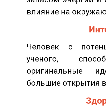
влияние на окружа
Инт
Человек с потенц
ученого, спосо
оригинальные и
большие открытия в
Здор