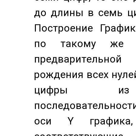
до длины в семь ци
Построение График
по такому же а
предварительной
рождения всех нуле
цифры из 
последовательност
оси Y график