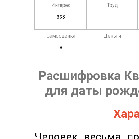
Интерес
Труд
333
Самооценка
Деньги
8
Расшифровка Кв
для даты рожде
Хара
Человек весьма пр