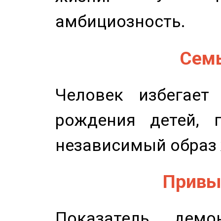
амбициозность.
Семь
Человек избегает
рождения детей, п
независимый образ 
Привыч
Показатель демон