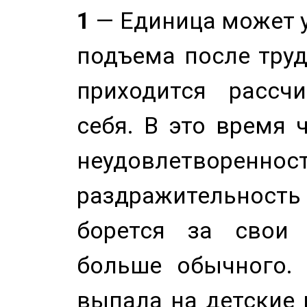
1
— Единица может 
подъема после труд
приходится рассч
себя. В это время 
неудовлетворенност
раздражительность
борется за свои 
больше обычного. 
выпала на детские г