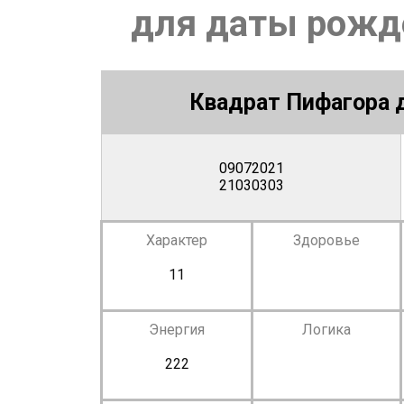
для даты рожде
Квадрат Пифагора д
09072021
21030303
Характер
Здоровье
11
Энергия
Логика
222