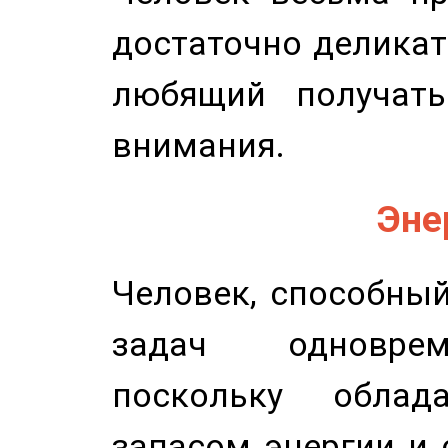
достаточно деликат
любящий получать
внимания.
Эне
Человек, способны
задач одноврем
поскольку облад
запасом энергии и 