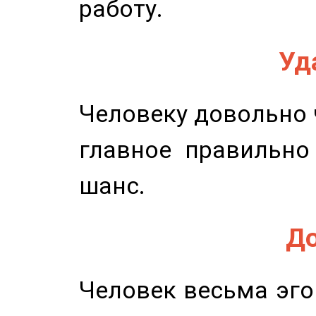
работу.
Уд
Человеку довольно ч
главное правильно
шанс.
До
Человек весьма эго