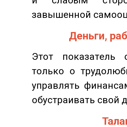
и слабым сторо
завышенной самооц
Деньги, раб
Этот показатель с
только о трудолюб
управлять финансам
обустраивать свой 
Талан