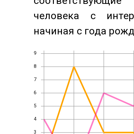
соответствующи
человека с инте
начиная с года рожд