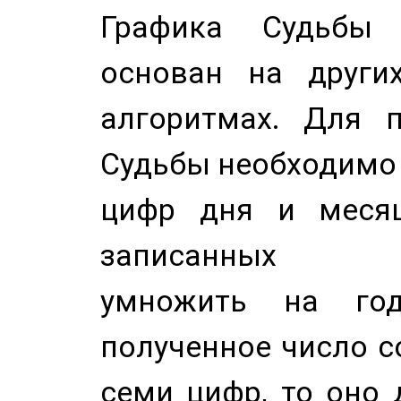
Графика Судьбы
основан на других
алгоритмах. Для п
Судьбы необходимо 
цифр дня и месяц
записанных по
умножить на год
полученное число с
семи цифр, то оно 