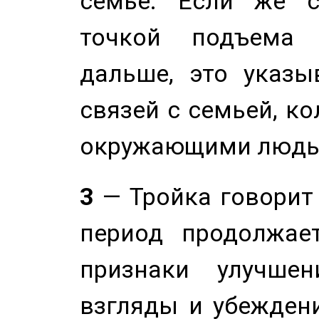
семье. Если же с
точкой подъема 
дальше, это указы
связей с семьей, ко
окружающими людь
3
— Тройка говорит
период продолжае
признаки улучше
взгляды и убеждени