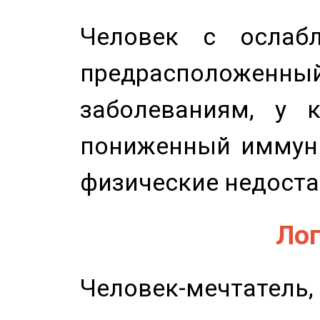
Человек с ослабл
предрасположенн
заболеваниям, у 
пониженный иммунит
физические недоста
Лог
Человек-мечтате