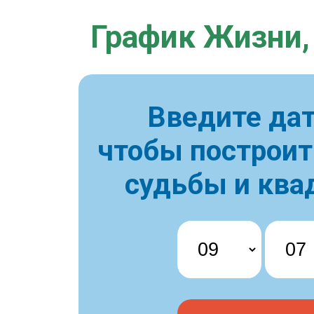
График Жизни,
Введите дат
чтобы построи
судьбы и ква