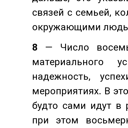
связей с семьей, ко
окружающими людь
8
— Число восемь
материального у
надежность, успе
мероприятиях. В это
будто сами идут в 
при этом восьмер