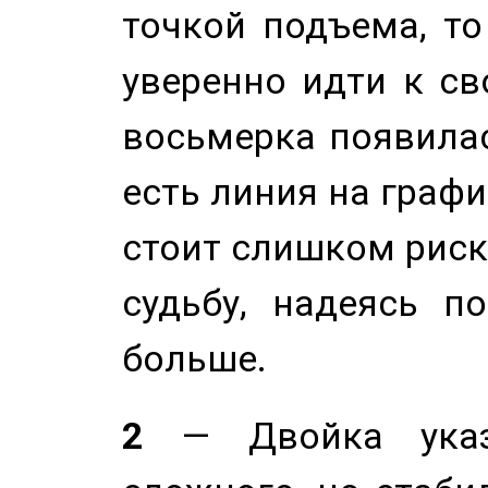
точкой подъема, т
уверенно идти к св
восьмерка появилас
есть линия на графи
стоит слишком риск
судьбу, надеясь п
больше.
2
— Двойка указ