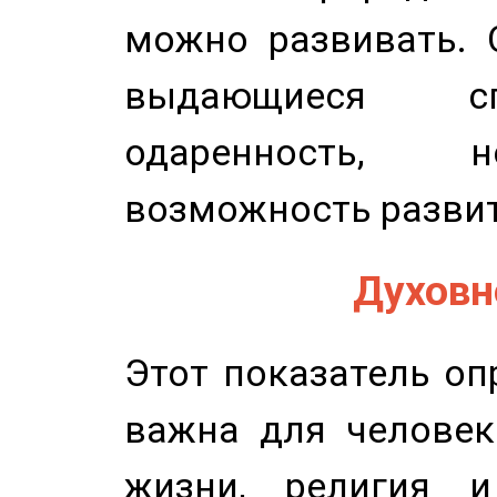
можно развивать. 
выдающиеся сп
одаренность, н
возможность развит
Духовно
Этот показатель оп
важна для человек
жизни, религия 