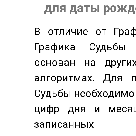
для даты рожде
В отличие от Граф
Графика Судьбы
основан на других
алгоритмах. Для п
Судьбы необходимо 
цифр дня и месяц
записанных по