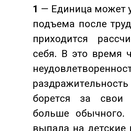
1
— Единица может 
подъема после труд
приходится рассч
себя. В это время 
неудовлетворенност
раздражительность
борется за свои 
больше обычного. 
выпала на детские г