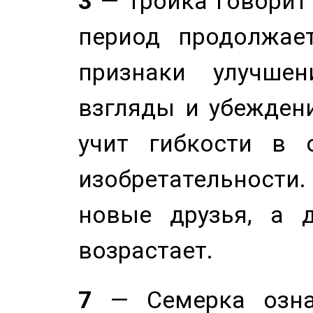
3
— Тройка говорит
период продолжае
признаки улучше
взгляды и убеждени
учит гибкости в 
изобретательности.
новые друзья, а д
возрастает.
7
— Семерка означ