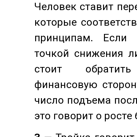
Человек ставит пере
которые соответст
принципам. Если 
точкой снижения ли
стоит обратит
финансовую сторону
число подъема посл
это говорит о росте