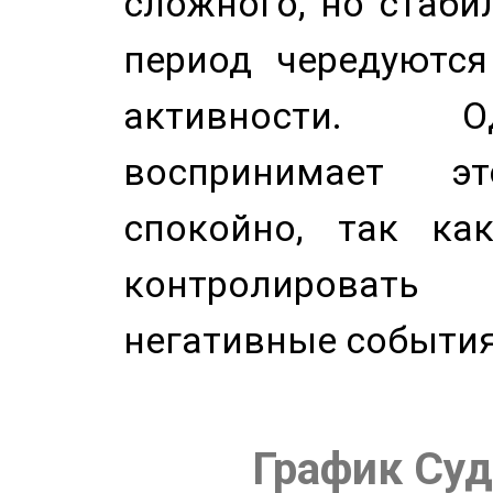
сложного, но стабил
период чередуютс
активности. О
воспринимает э
спокойно, так ка
контролировать 
негативные события
График Суд