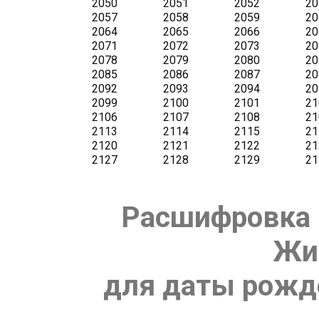
Расшифровка 
Жи
для даты рожде