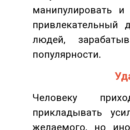
манипулировать и 
привлекательный д
людей, зарабаты
популярности.
Уд
Человеку прихо
прикладывать уси
желаемого, но ино