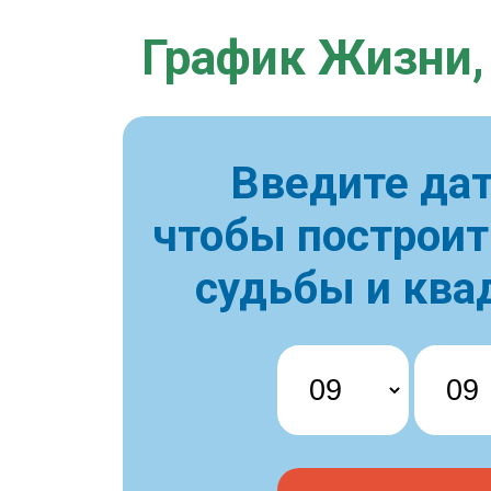
График Жизни,
Введите дат
чтобы построи
судьбы и ква