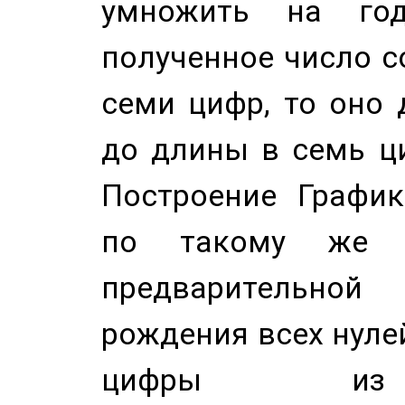
умножить на год
полученное число с
семи цифр, то оно 
до длины в семь ци
Построение График
по такому же а
предварительной
рождения всех нуле
цифры из 