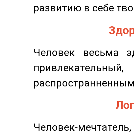
развитию в себе тво
Здор
Человек весьма з
привлекательный,
распространненным
Лог
Человек-мечтате