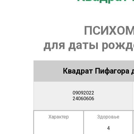
ПСИХОМ
для даты рожде
Квадрат Пифагора д
09092022
24060606
Характер
Здоровье
4