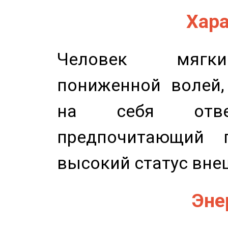
Хара
Человек мягки
пониженной волей,
на себя ответ
предпочитающий п
высокий статус вне
Эне