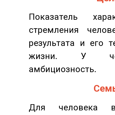
Показатель харак
стремления челов
результата и его 
жизни. У чел
амбициозность.
Семь
Для человека в