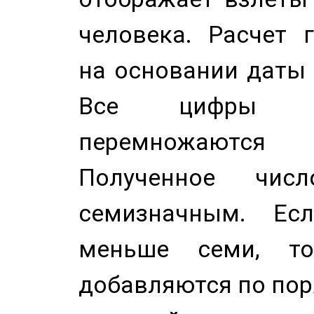
человека. Расчет 
на основании даты 
Все цифры д
перемножаются
Полученное чис
семизначным. Ес
меньше семи, т
добавляются по пор