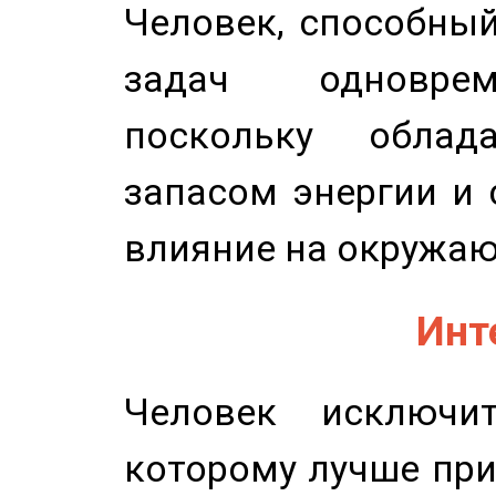
Человек, способны
задач одноврем
поскольку облад
запасом энергии и 
влияние на окружа
Инт
Человек исключит
которому лучше при