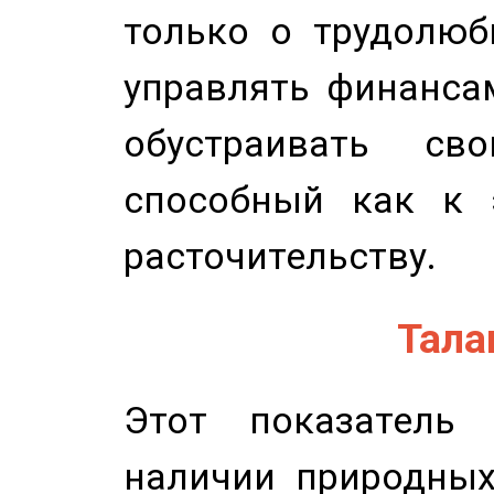
только о трудолюб
управлять финансам
обустраивать св
способный как к 
расточительству.
Талан
Этот показатель 
наличии природных