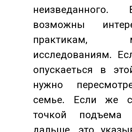
неизведанного.
возможны инте
практикам, 
исследованиям. Ес
опускаеться в это
нужно пересмотр
семье. Если же с
точкой подъема 
дальше, это указы