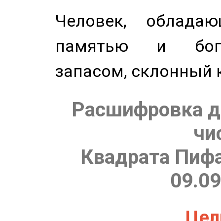
Человек, обладаю
памятью и бог
запасом, склонный 
Расшифровка д
чи
Квадрата Пифа
09.09
Цель