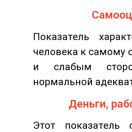
Самооце
Показатель характ
человека к самому 
и слабым сторо
нормальной адеква
Деньги, рабо
Этот показатель с