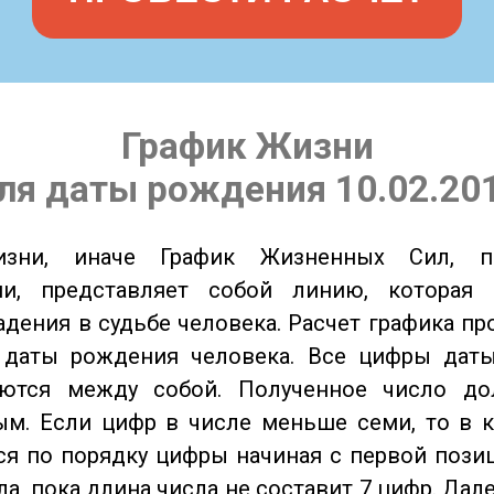
График Жизни
ля даты рождения 10.02.20
изни, иначе График Жизненных Сил, 
ии, представляет собой линию, которая 
адения в судьбе человека. Расчет графика пр
 даты рождения человека. Все цифры дат
ются между собой. Полученное число д
м. Если цифр в числе меньше семи, то в к
я по порядку цифры начиная с первой пози
ла, пока длина числа не составит 7 цифр. Дал