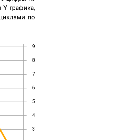
 Y графика,
циклами по