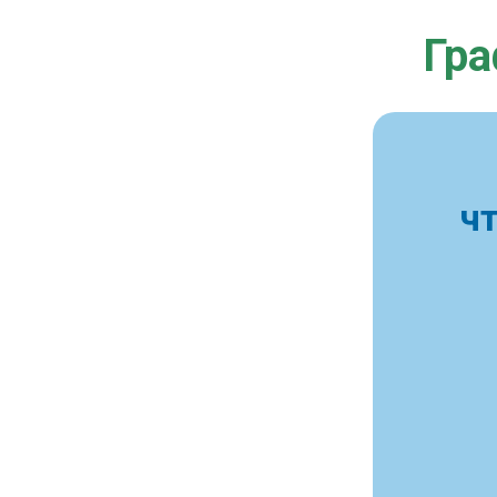
Гра
ч