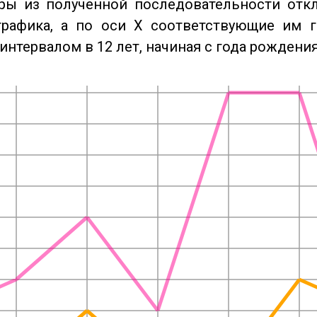
ры из полученной последовательности отк
графика, а по оси X соответствующие им 
интервалом в 12 лет, начиная с года рождения