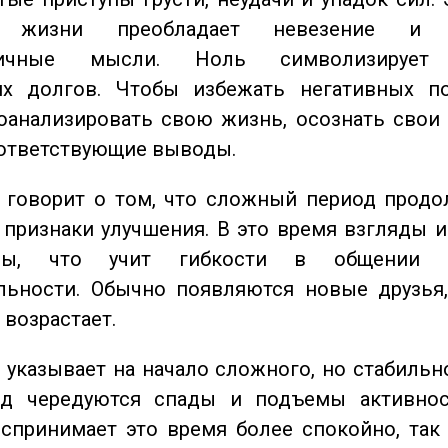
 жизни преобладает невезение и в
тичные мысли. Ноль символизирует 
их долгов. Чтобы избежать негативных по
оанализировать свою жизнь, осознать свои
оответствующие выводы.
говорит о том, что сложный период продол
признаки улучшения. В это время взгляды 
ьны, что учит гибкости в общении 
льности. Обычно появляются новые друзья,
 возрастает.
указывает на начало сложного, но стабильно
од чередуются спады и подъемы активнос
спринимает это время более спокойно, так