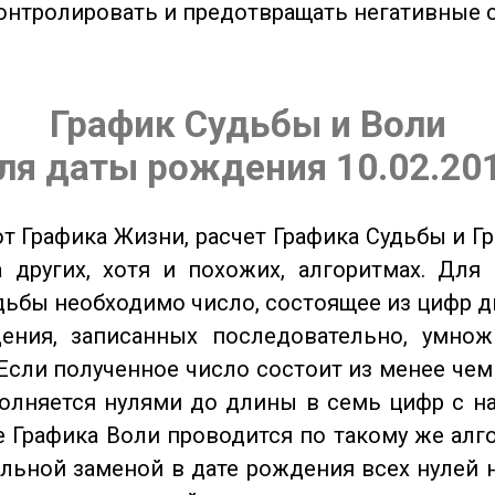
онтролировать и предотвращать негативные 
График Судьбы и Воли
ля даты рождения 10.02.20
от Графика Жизни, расчет Графика Судьбы и Г
 других, хотя и похожих, алгоритмах. Для
дьбы необходимо число, состоящее из цифр д
ения, записанных последовательно, умнож
Если полученное число состоит из менее чем
олняется нулями до длины в семь цифр с на
 Графика Воли проводится по такому же алго
льной заменой в дате рождения всех нулей 