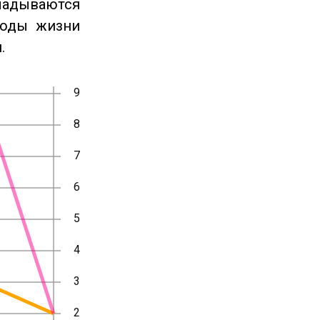
ладываются
годы жизни
.