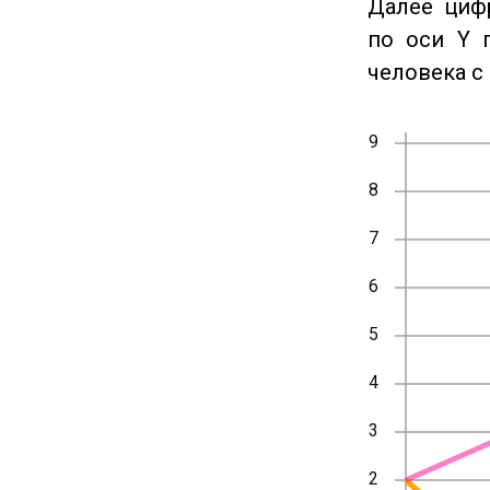
Далее циф
по оси Y 
человека с 