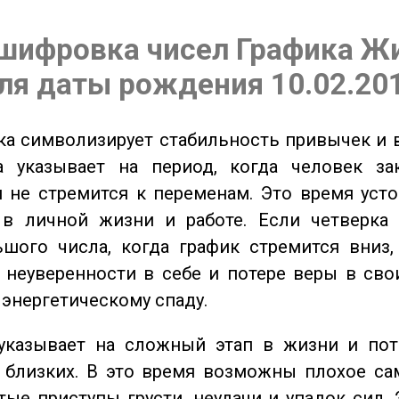
шифровка чисел Графика Ж
ля даты рождения 10.02.20
а символизирует стабильность привычек и 
а указывает на период, когда человек за
 не стремится к переменам. Это время уст
 в личной жизни и работе. Если четверка 
шого числа, когда график стремится вниз,
 неуверенности в себе и потере веры в сво
 энергетическому спаду.
казывает на сложный этап в жизни и пот
близких. В это время возможны плохое сам
стые приступы грусти, неудачи и упадок сил. 