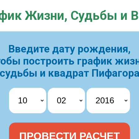
фик Жизни,
Судьбы и 
Введите дату рождения,
тобы построить
график жизн
судьбы и квадрат Пифагор
ПРОВЕСТИ РАСЧЕТ