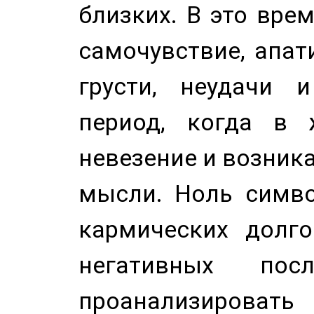
близких. В это вре
самочувствие, апат
грусти, неудачи 
период, когда в 
невезение и возник
мысли. Ноль симво
кармических долго
негативных посл
проанализирова