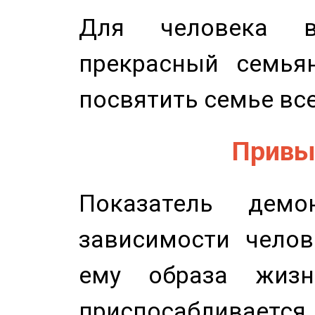
Для человека в
прекрасный семьян
посвятить семье все
Привыч
Показатель демон
зависимости челов
ему образа жизн
приспосабливается