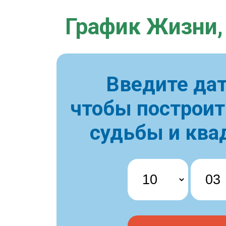
График Жизни,
Введите дат
чтобы построи
судьбы и ква