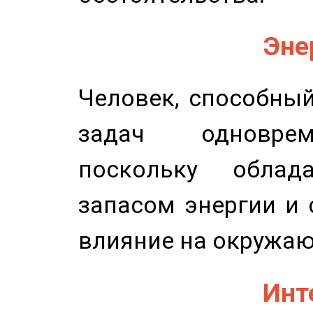
Эне
Человек, способны
задач одноврем
поскольку облад
запасом энергии и 
влияние на окружа
Инт