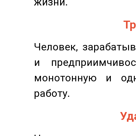
жизни.
Тр
Человек, зарабаты
и предприимчиво
монотонную и одн
работу.
Уд