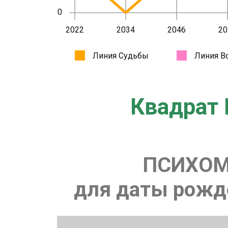
Квадрат 
ПСИХОМ
для даты рожде