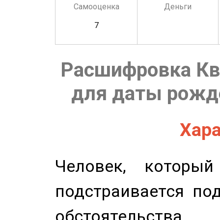
Самооценка
Деньги
7
Расшифровка Кв
для даты рожде
Хара
Человек, которы
подстраивается по
обстоятельства.