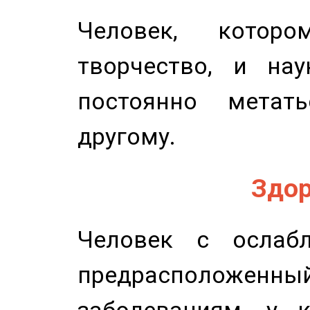
Человек, котор
творчество, и нау
постоянно метат
другому.
Здор
Человек с ослабл
предрасположенн
заболеваниям, у 