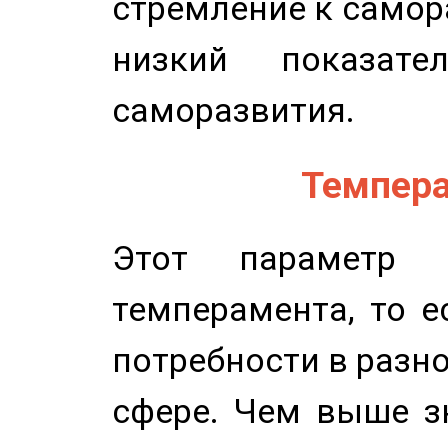
стремление к самор
низкий показате
саморазвития.
Темпера
Этот параметр о
темперамента, то е
потребности в разн
сфере. Чем выше зн