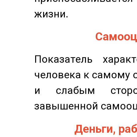
жизни.
Самооце
Показатель характ
человека к самому 
и слабым сторо
завышенной самооц
Деньги, раб