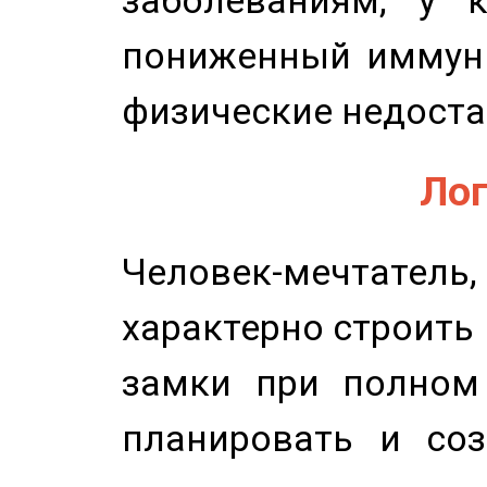
пониженный иммунит
физические недоста
Лог
Человек-мечтате
характерно строить
замки при полном 
планировать и соз