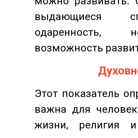
можно развивать. 
выдающиеся сп
одаренность, н
возможность развит
Духовно
Этот показатель оп
важна для человек
жизни, религия 