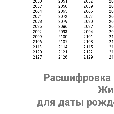
Расшифровка 
Жи
для даты рожде