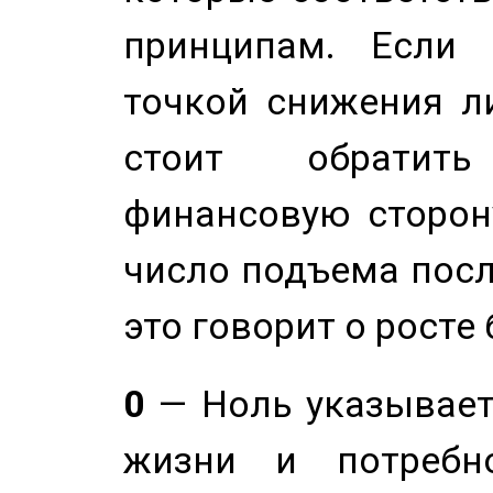
принципам. Если 
точкой снижения ли
стоит обратит
финансовую сторону
число подъема посл
это говорит о росте
0
— Ноль указывает
жизни и потребн