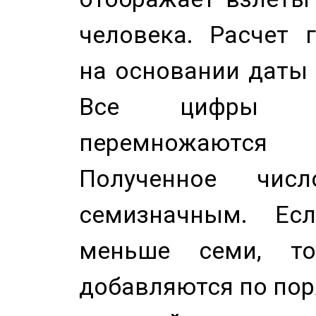
человека. Расчет 
на основании даты 
Все цифры д
перемножаются
Полученное чис
семизначным. Ес
меньше семи, т
добавляются по пор