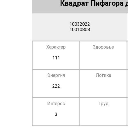
Квадрат Пифагора д
10032022
10010808
Характер
Здоровье
111
Энергия
Логика
222
Интерес
Труд
3