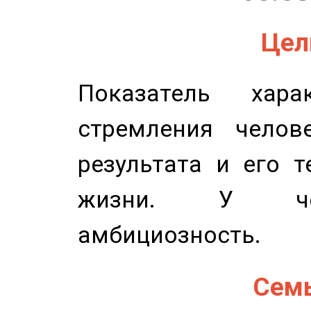
Цель
Показатель харак
стремления челов
результата и его 
жизни. У чел
амбициозность.
Семь