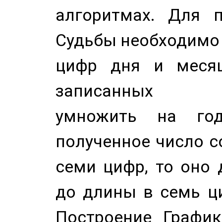
алгоритмах. Для п
Судьбы необходимо 
цифр дня и месяц
записанных по
умножить на год
полученное число с
семи цифр, то оно 
до длины в семь ци
Построение График