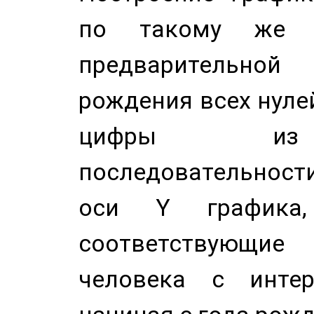
по такому же а
предварительной
рождения всех нуле
цифры из 
последовательност
оси Y график
соответствующи
человека с инте