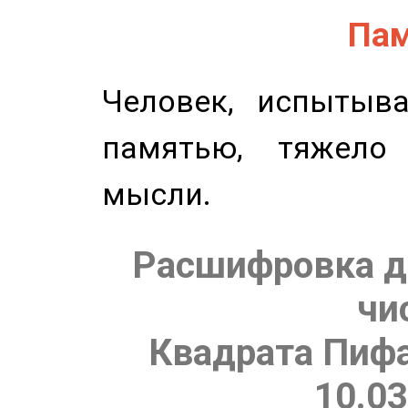
Пам
Человек, испытыв
памятью, тяжело
мысли.
Расшифровка д
чи
Квадрата Пифа
10.03