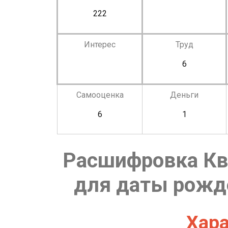
222
Интерес
Труд
6
Самооценка
Деньги
6
1
Расшифровка Кв
для даты рожде
Хара