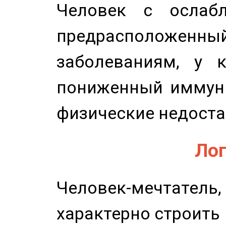
Человек с ослабл
предрасположенн
заболеваниям, у 
пониженный иммунит
физические недоста
Лог
Человек-мечтате
характерно строить