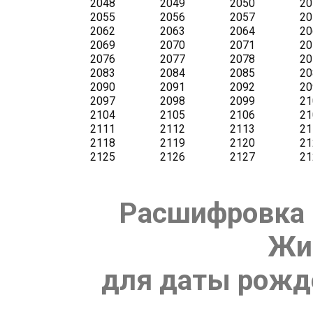
Расшифровка 
Жи
для даты рожде