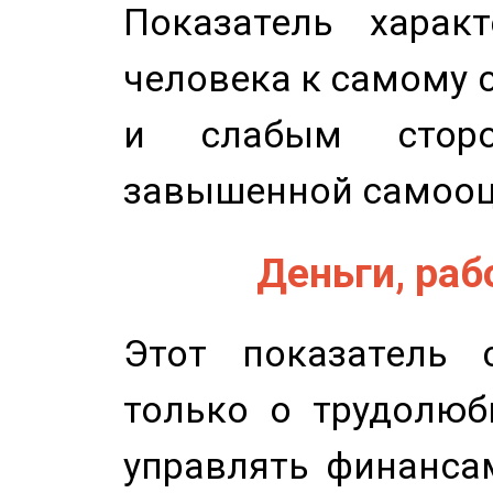
Показатель характ
человека к самому 
и слабым сторо
завышенной самооц
Деньги, рабо
Этот показатель с
только о трудолюб
управлять финансам