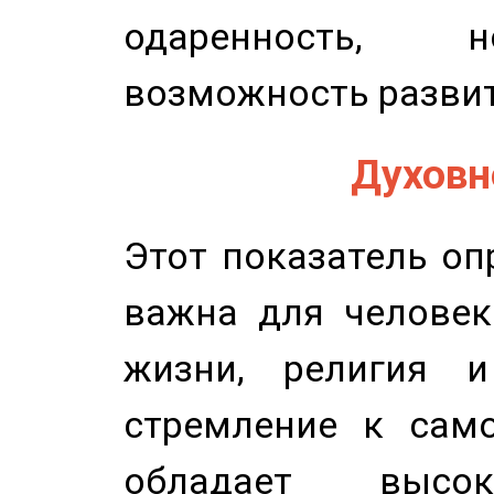
одаренность, н
возможность развит
Духовно
Этот показатель оп
важна для человек
жизни, религия 
стремление к само
обладает высок