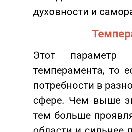
духовности и самор
Темпера
Этот параметр о
темперамента, то е
потребности в разн
сфере. Чем выше зн
тем больше проявля
области и сильнее 