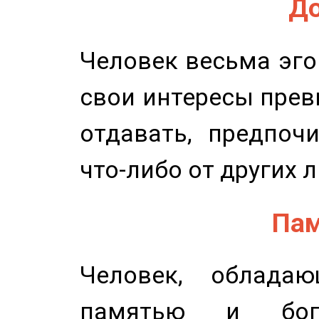
До
Человек весьма эго
свои интересы прев
отдавать, предпоч
что-либо от других 
Пам
Человек, обладаю
памятью и бог