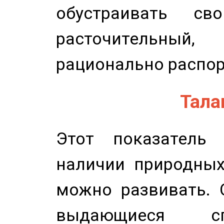
обустраивать св
расточительный
рационально распор
Талан
Этот показатель 
наличии природных
можно развивать. 
выдающиеся сп