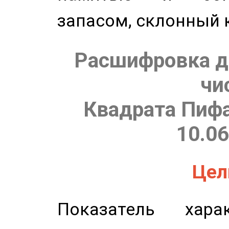
запасом, склонный 
Расшифровка д
чи
Квадрата Пифа
10.06
Цель
Показатель харак