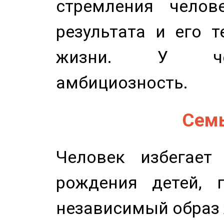
стремления челов
результата и его 
жизни. У чел
амбициозность.
Семь
Человек избегает
рождения детей, п
независимый образ 