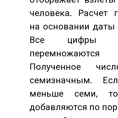
человека. Расчет 
на основании даты 
Все цифры д
перемножаются
Полученное чис
семизначным. Ес
меньше семи, т
добавляются по пор