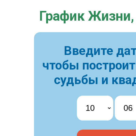
График Жизни,
Введите дат
чтобы построи
судьбы и ква