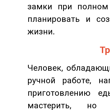
замки при полном 
планировать и соз
жизни.
Тр
Человек, обладающ
ручной работе, на
приготовлению ед
мастерить, но 