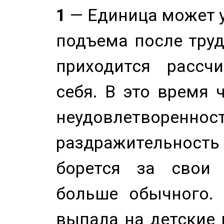
1
— Единица может 
подъема после труд
приходится рассч
себя. В это время 
неудовлетворенност
раздражительность
борется за свои 
больше обычного. 
выпала на детские г