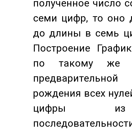
полученное число с
семи цифр, то оно 
до длины в семь ци
Построение График
по такому же а
предварительной
рождения всех нуле
цифры из 
последовательност