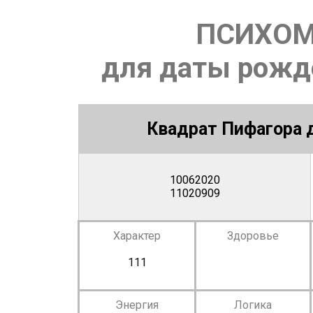
ПСИХОМ
для даты рожде
Квадрат Пифагора д
10062020
11020909
Характер
Здоровье
111
Энергия
Логика