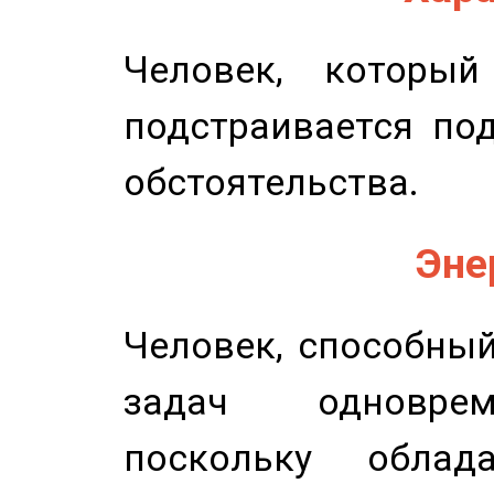
Человек, которы
подстраивается по
обстоятельства.
Эне
Человек, способны
задач одноврем
поскольку облад