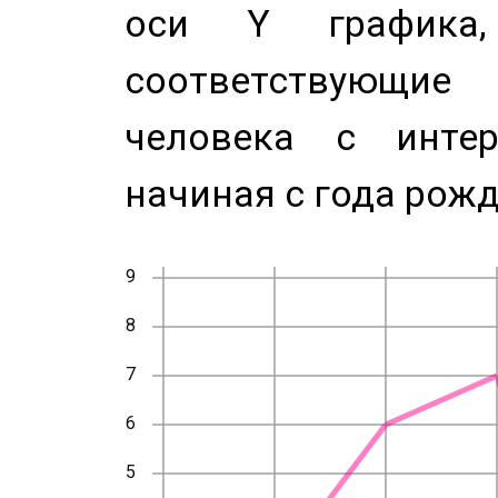
оси Y график
соответствующи
человека с инте
начиная с года рожд