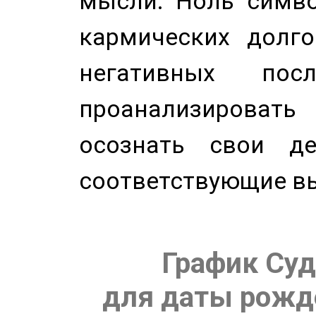
мысли. Ноль симво
кармических долго
негативных посл
проанализирова
осознать свои де
соответствующие в
График Суд
для даты рожде