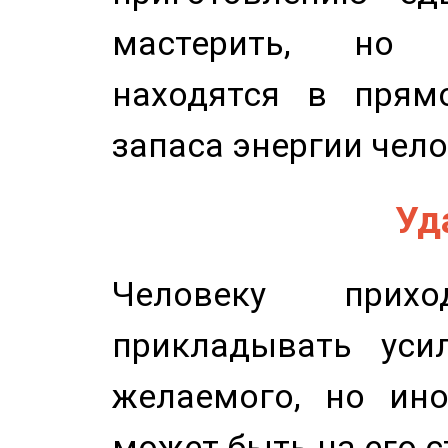
мастерить, но 
находятся в прям
запаса энергии чело
Уд
Человеку прихо
прикладывать уси
желаемого, но ино
может быть на его с