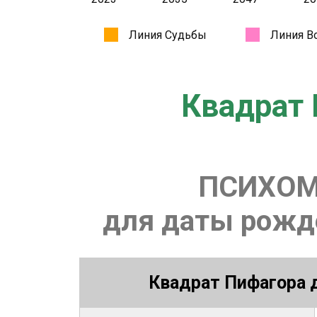
Квадрат 
ПСИХОМ
для даты рожде
Квадрат Пифагора д