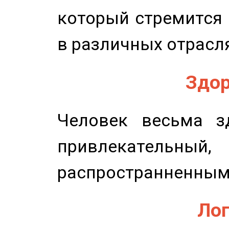
который стремится 
в различных отрасля
Здор
Человек весьма з
привлекательный,
распространненным
Лог