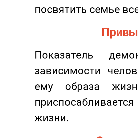
посвятить семье все
Привыч
Показатель демон
зависимости челов
ему образа жизн
приспосабливается
жизни.