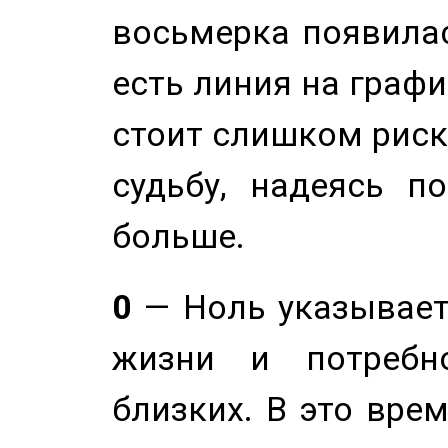
восьмерка появилас
есть линия на графи
стоит слишком риск
судьбу, надеясь п
больше.
0
— Ноль указывает
жизни и потребн
близких. В это вре