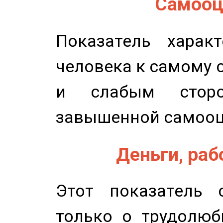
Самооце
Показатель характ
человека к самому 
и слабым сторо
завышенной самооц
Деньги, рабо
Этот показатель с
только о трудолюб