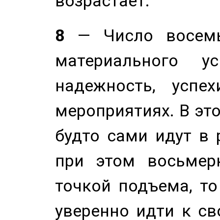
возрастает.
8
— Число восемь
материального у
надежность, успе
мероприятиях. В это
будто сами идут в 
при этом восьмер
точкой подъема, т
уверенно идти к св