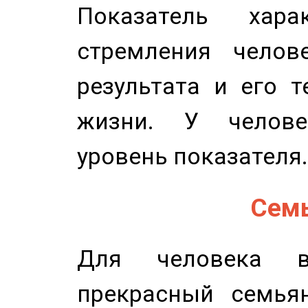
Показатель харак
стремления челов
результата и его 
жизни. У челове
уровень показателя.
Семь
Для человека в
прекрасный семьян