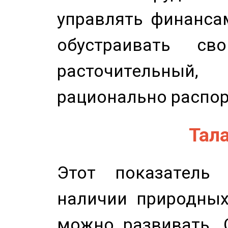
управлять финансам
обустраивать св
расточительный
рационально распор
Тала
Этот показатель 
наличии природных
можно развивать. 