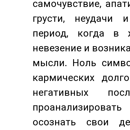
самочувствие, апат
грусти, неудачи 
период, когда в 
невезение и возник
мысли. Ноль симво
кармических долго
негативных посл
проанализирова
осознать свои де