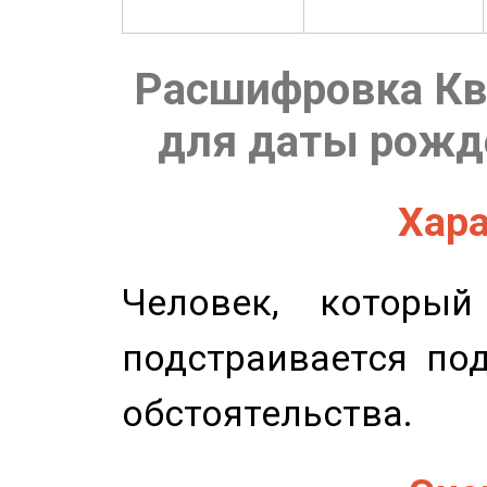
Расшифровка Кв
для даты рожде
Хара
Человек, которы
подстраивается по
обстоятельства.