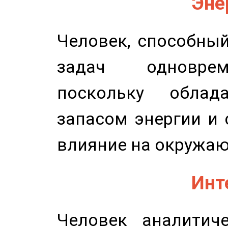
Эне
Человек, способны
задач одноврем
поскольку облад
запасом энергии и 
влияние на окружа
Инт
Человек аналитиче