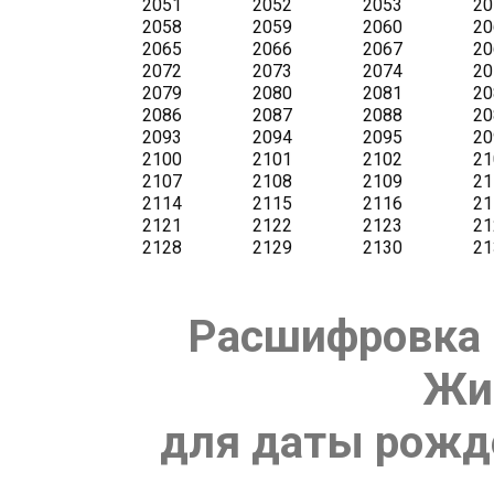
Расшифровка 
Жи
для даты рожде