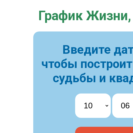
График Жизни,
Введите дат
чтобы построи
судьбы и ква