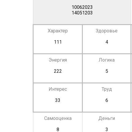
10062023
14051203
Характер
Здоровье
111
4
Энергия
Логика
222
5
Интерес
Труд
33
6
Самооценка
Деньги
8
3