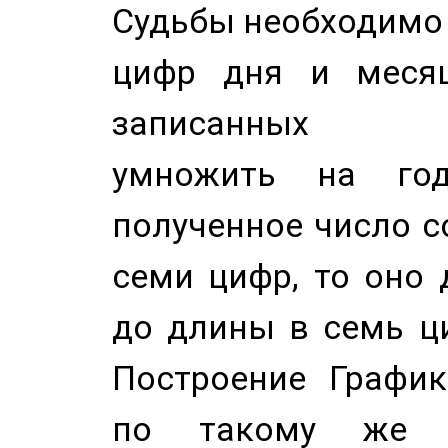
Судьбы необходимо 
цифр дня и месяц
записанных по
умножить на год
полученное число с
семи цифр, то оно 
до длины в семь ци
Построение График
по такому же а