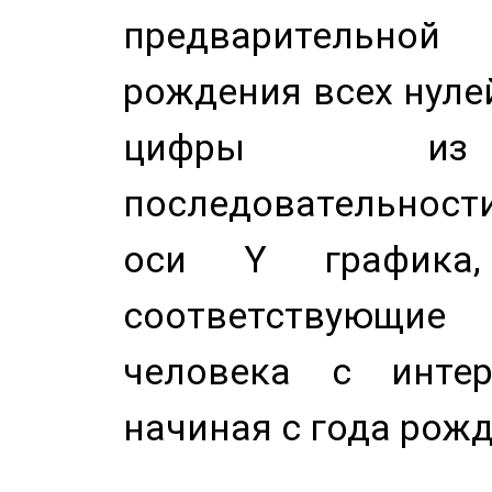
предварительной
рождения всех нуле
цифры из 
последовательност
оси Y график
соответствующи
человека с инте
начиная с года рожд