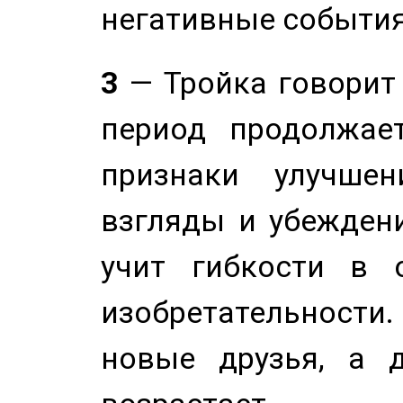
негативные события
3
— Тройка говорит
период продолжае
признаки улучше
взгляды и убеждени
учит гибкости в 
изобретательности.
новые друзья, а д