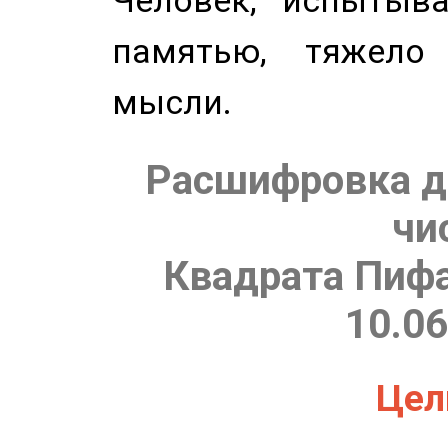
Человек, испытыв
памятью, тяжело
мысли.
Расшифровка д
чи
Квадрата Пифа
10.06
Цель