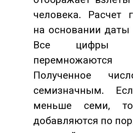
человека. Расчет 
на основании даты 
Все цифры д
перемножаются
Полученное чис
семизначным. Ес
меньше семи, т
добавляются по пор