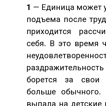
1
— Единица может 
подъема после труд
приходится рассч
себя. В это время 
неудовлетворенност
раздражительность
борется за свои 
больше обычного. 
выпала на детские г