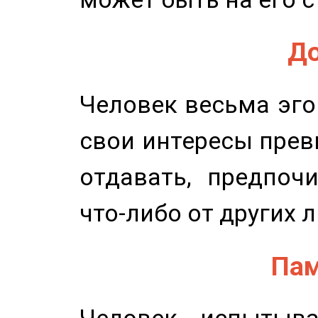
До
Человек весьма эго
свои интересы прев
отдавать, предпоч
что-либо от других 
Пам