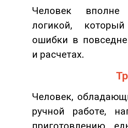
Человек вполне
логикой, который
ошибки в повседне
и расчетах.
Тр
Человек, обладающ
ручной работе, на
приготовлению ед