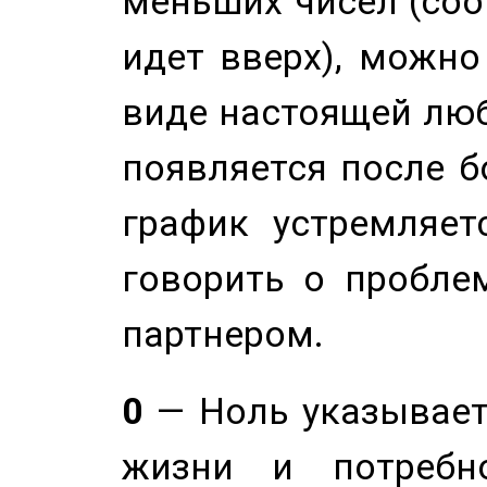
меньших чисел (соо
идет вверх), можно
виде настоящей люб
появляется после б
график устремляет
говорить о пробле
партнером.
0
— Ноль указывает
жизни и потребн