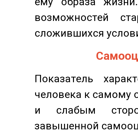
ему образа жизни
возможностей ста
сложившихся услов
Самооце
Показатель характ
человека к самому 
и слабым сторо
завышенной самооц