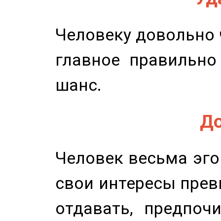
Человеку довольно ч
главное правильно
шанс.
До
Человек весьма эго
свои интересы прев
отдавать, предпоч