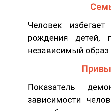
Семь
Человек избегает
рождения детей, п
независимый образ 
Привыч
Показатель демон
зависимости челов