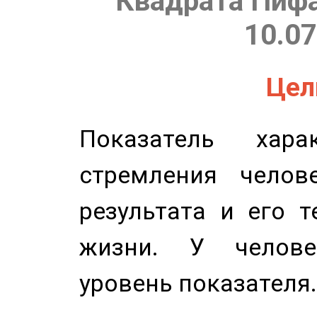
Квадрата Пифа
10.07
Цель
Показатель харак
стремления челов
результата и его 
жизни. У челове
уровень показателя.