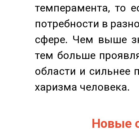
темперамента, то е
потребности в разн
сфере. Чем выше зн
тем больше проявля
области и сильнее 
харизма человека.
Новые 