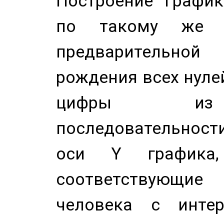
Построение График
по такому же а
предварительной
рождения всех нуле
цифры из 
последовательност
оси Y график
соответствующи
человека с инте