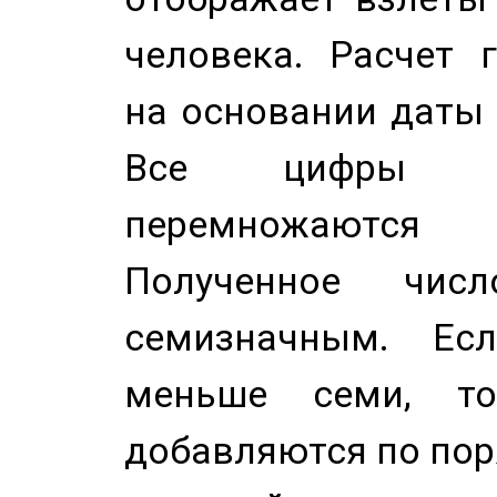
человека. Расчет 
на основании даты 
Все цифры д
перемножаются
Полученное чис
семизначным. Ес
меньше семи, т
добавляются по пор