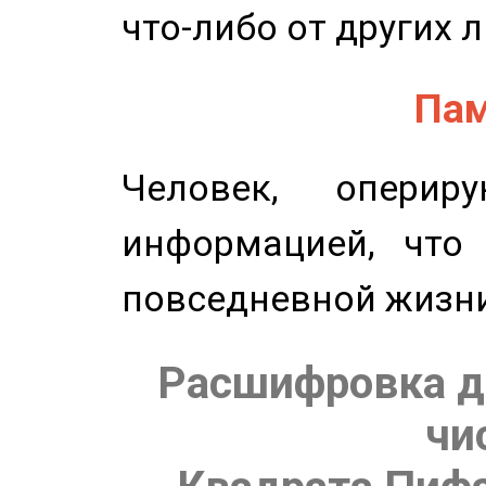
что-либо от других 
Пам
Человек, опери
информацией, что
повседневной жизн
Расшифровка д
чи