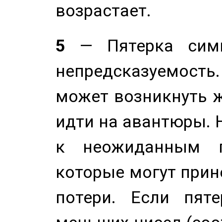
возрастает.
5
— Пятерка симв
непредсказуемост
может возникнуть ж
идти на авантюры. 
к неожиданным п
которые могут прине
потери. Если пяте