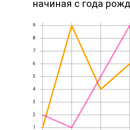
начиная с года рожд