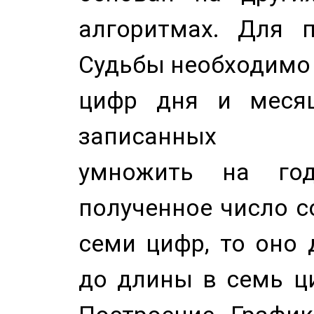
алгоритмах. Для п
Судьбы необходимо 
цифр дня и месяц
записанных по
умножить на год
полученное число с
семи цифр, то оно 
до длины в семь ци