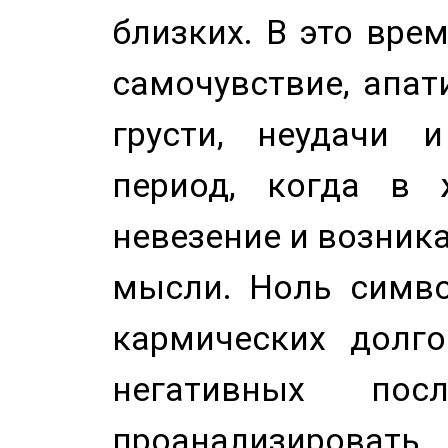
близких. В это вре
самочувствие, апат
грусти, неудачи 
период, когда в 
невезение и возник
мысли. Ноль симво
кармических долго
негативных посл
проанализирова