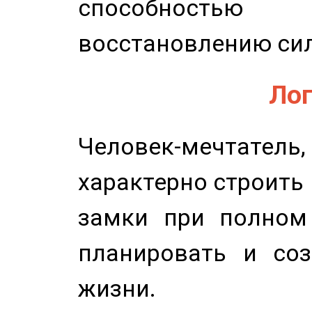
способность
восстановлению сил
Лог
Человек-мечтате
характерно строить
замки при полном 
планировать и соз
жизни.