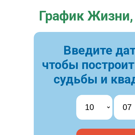
График Жизни,
Введите дат
чтобы построи
судьбы и ква