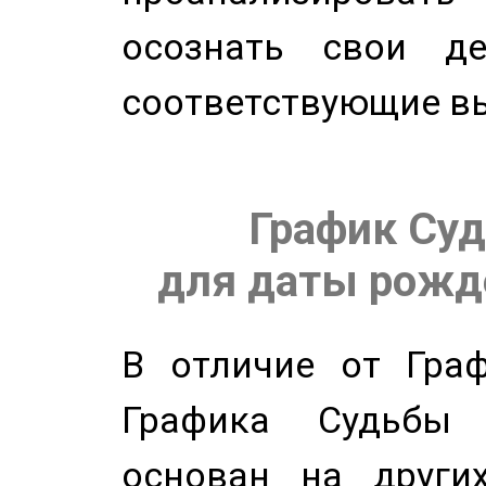
осознать свои де
соответствующие в
График Суд
для даты рожде
В отличие от Граф
Графика Судьбы
основан на других