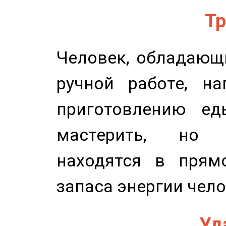
Тр
Человек, обладающ
ручной работе, на
приготовлению ед
мастерить, но 
находятся в прям
запаса энергии чело
Уд