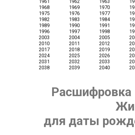
Расшифровка 
Жи
для даты рожде