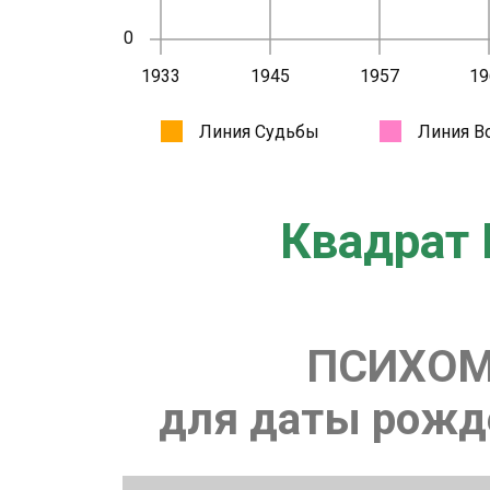
Квадрат 
ПСИХОМ
для даты рожде