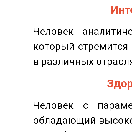
Инт
Человек аналитиче
который стремится 
в различных отрасля
Здор
Человек с параме
обладающий высоко