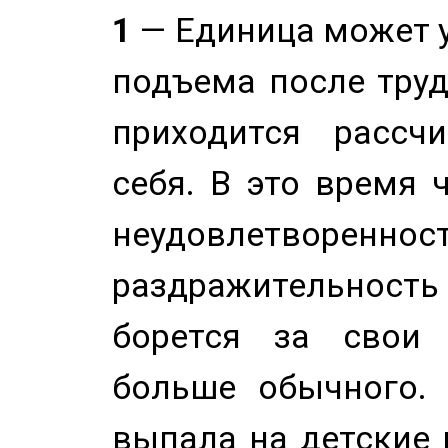
1
— Единица может 
подъема после труд
приходится рассч
себя. В это время 
неудовлетворенност
раздражительность
борется за свои 
больше обычного. 
выпала на детские г