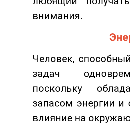
любящий получать
внимания.
Эне
Человек, способны
задач одноврем
поскольку облад
запасом энергии и 
влияние на окружа