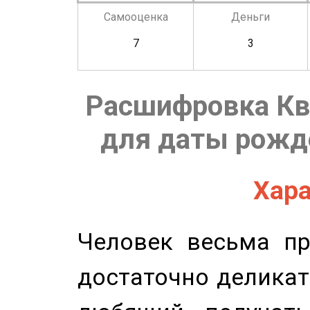
Самооценка
Деньги
7
3
Расшифровка Кв
для даты рожде
Хара
Человек весьма пр
достаточно деликат