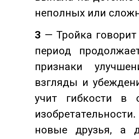
неполных или сложн
3
— Тройка говорит
период продолжае
признаки улучше
взгляды и убеждени
учит гибкости в 
изобретательности.
новые друзья, а д