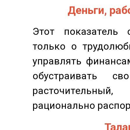
Деньги, рабо
Этот показатель с
только о трудолюб
управлять финансам
обустраивать св
расточительный
рационально распор
Талан