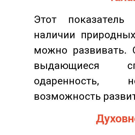
Этот показатель 
наличии природных
можно развивать. 
выдающиеся сп
одаренность, н
возможность развит
Духовно