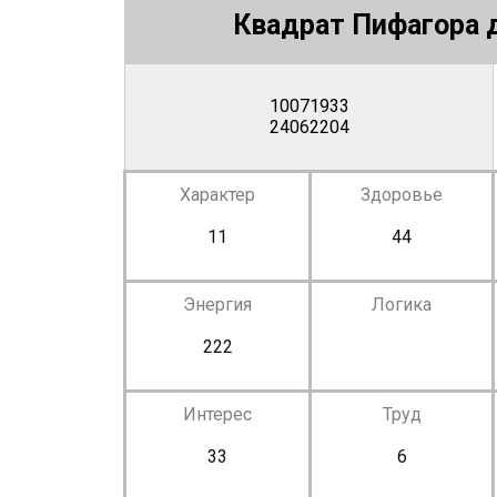
Квадрат Пифагора д
10071933
24062204
Характер
Здоровье
11
44
Энергия
Логика
222
Интерес
Труд
33
6