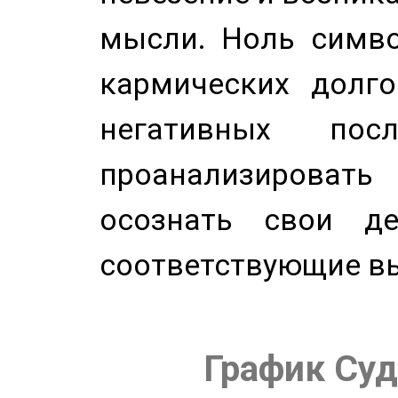
мысли. Ноль симво
кармических долго
негативных посл
проанализирова
осознать свои де
соответствующие в
График Суд