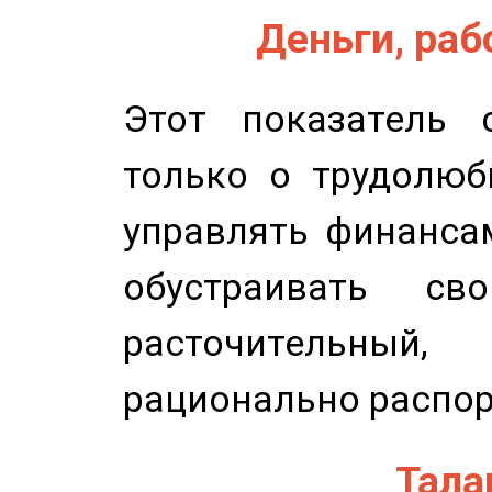
Деньги, рабо
Этот показатель с
только о трудолюб
управлять финансам
обустраивать св
расточительный
рационально распор
Талан