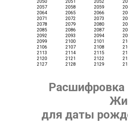
Расшифровка 
Жи
для даты рожде