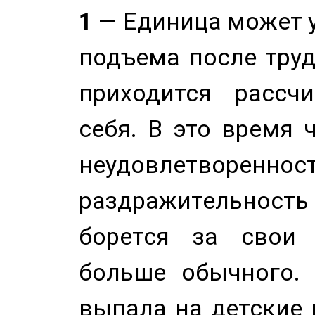
1
— Единица может 
подъема после труд
приходится рассч
себя. В это время 
неудовлетворенност
раздражительность
борется за свои 
больше обычного. 
выпала на детские г