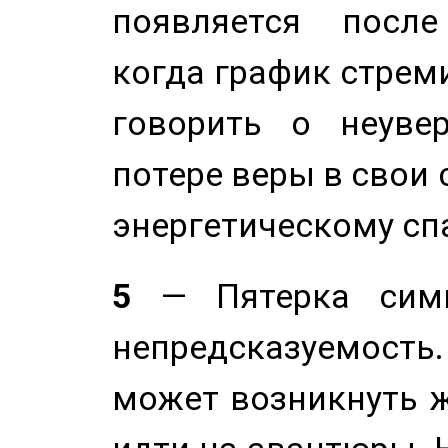
появляется после
когда график стреми
говорить о неуве
потере веры в свои 
энергетическому сп
5
— Пятерка симв
непредсказуемост
может возникнуть ж