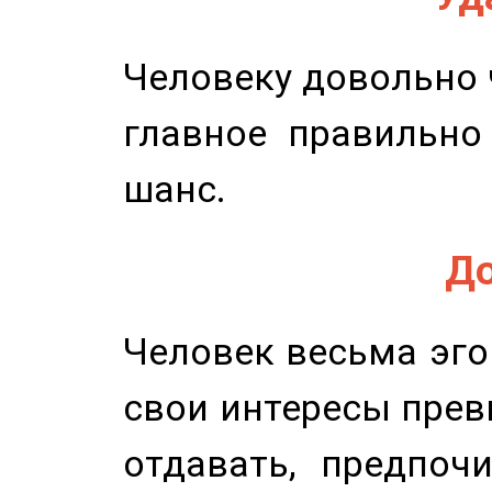
Человеку довольно ч
главное правильно
шанс.
До
Человек весьма эго
свои интересы прев
отдавать, предпоч