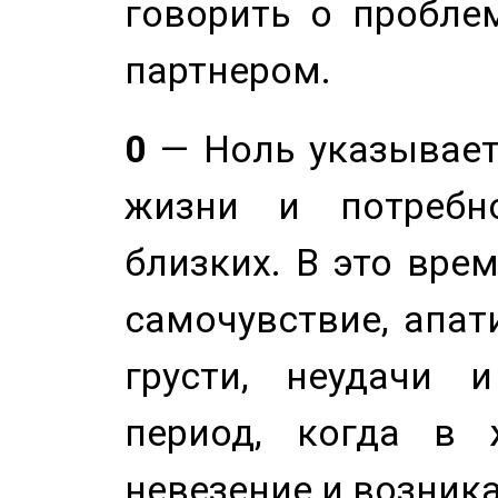
говорить о пробле
партнером.
0
— Ноль указывает
жизни и потребн
близких. В это вре
самочувствие, апат
грусти, неудачи 
период, когда в 
невезение и возник