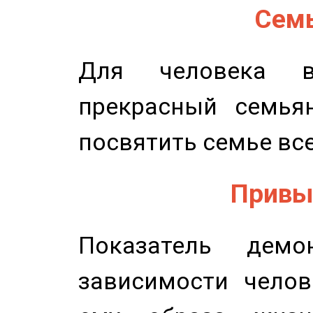
Семь
Для человека в
прекрасный семьян
посвятить семье все
Привыч
Показатель демон
зависимости челов