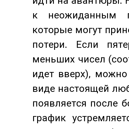
идти на авантюры. 
к неожиданным п
которые могут прине
потери. Если пяте
меньших чисел (соо
идет вверх), можно
виде настоящей люб
появляется после б
график устремляет