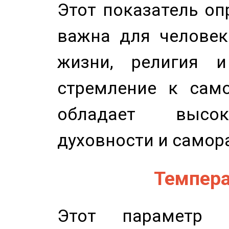
Этот показатель оп
важна для человек
жизни, религия 
стремление к само
обладает высок
духовности и самор
Темпера
Этот параметр о