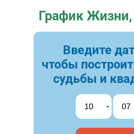
График Жизни,
Введите дат
чтобы построи
судьбы и ква