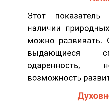
Этот показатель 
наличии природных
можно развивать. 
выдающиеся сп
одаренность, н
возможность развит
Духовно