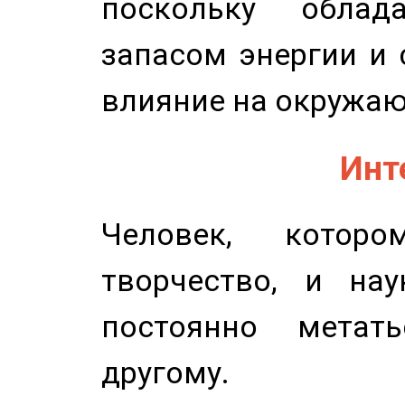
поскольку облад
запасом энергии и 
влияние на окружа
Инт
Человек, котор
творчество, и нау
постоянно метат
другому.