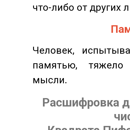
что-либо от других 
Пам
Человек, испытыв
памятью, тяжело
мысли.
Расшифровка д
чи