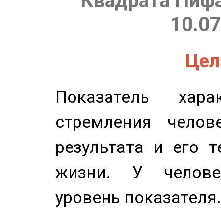
Квадрата Пифа
10.07
Цель
Показатель харак
стремления челов
результата и его 
жизни. У челове
уровень показателя.