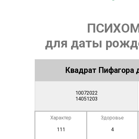
ПСИХОМ
для даты рожде
Квадрат Пифагора д
10072022
14051203
Характер
Здоровье
111
4