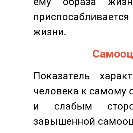
ему образа жизн
приспосабливается
жизни.
Самооце
Показатель характ
человека к самому 
и слабым сторо
завышенной самооц