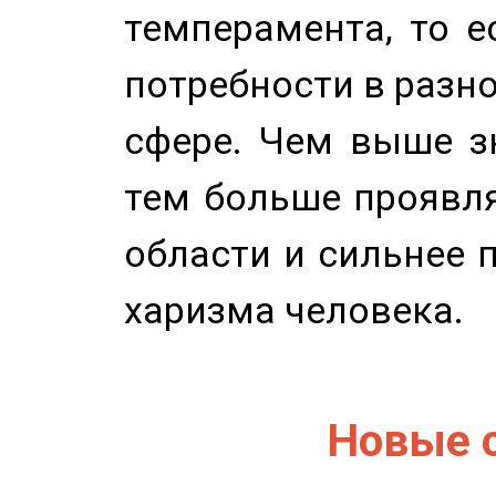
темперамента, то е
потребности в разн
сфере. Чем выше зн
тем больше проявля
области и сильнее 
харизма человека.
Новые 