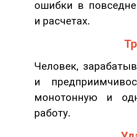
ошибки в повседне
и расчетах.
Тр
Человек, зарабаты
и предприимчиво
монотонную и одн
работу.
Уд