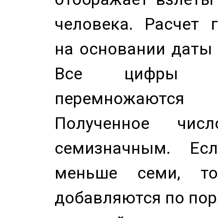
человека. Расчет 
на основании даты 
Все цифры д
перемножаются
Полученное чис
семизначным. Ес
меньше семи, т
добавляются по пор