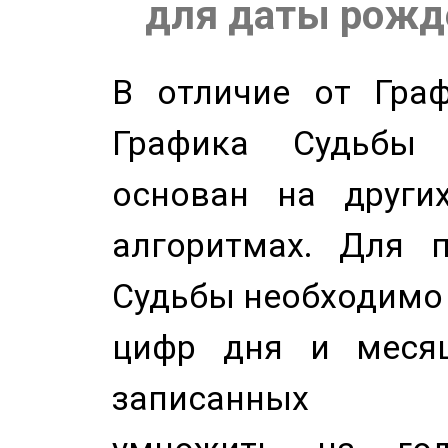
для даты рожде
В отличие от Граф
Графика Судьбы
основан на других
алгоритмах. Для п
Судьбы необходимо 
цифр дня и месяц
записанных по