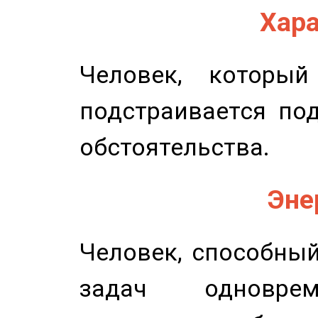
Хара
Человек, которы
подстраивается по
обстоятельства.
Эне
Человек, способны
задач одноврем