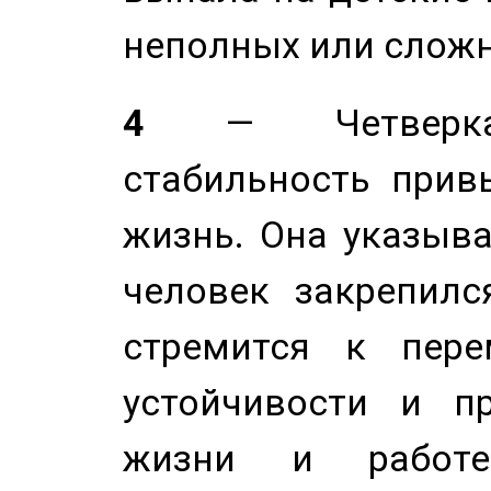
неполных или сложн
4
— Четверка 
стабильность прив
жизнь. Она указыва
человек закрепилс
стремится к пере
устойчивости и п
жизни и работе