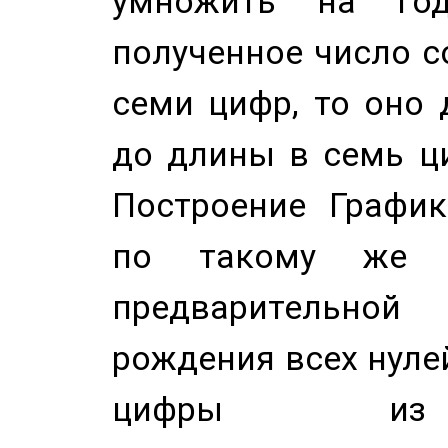
умножить на год
полученное число с
семи цифр, то оно 
до длины в семь ци
Построение График
по такому же а
предварительной
рождения всех нуле
цифры из 