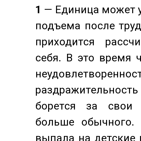
1
— Единица может 
подъема после труд
приходится рассч
себя. В это время 
неудовлетворенност
раздражительность
борется за свои 
больше обычного. 
выпала на детские г