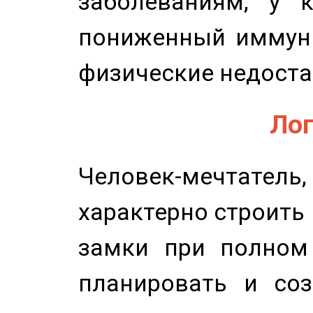
заболеваниям, у 
пониженный иммунит
физические недоста
Лог
Человек-мечтате
характерно строить
замки при полном 
планировать и соз