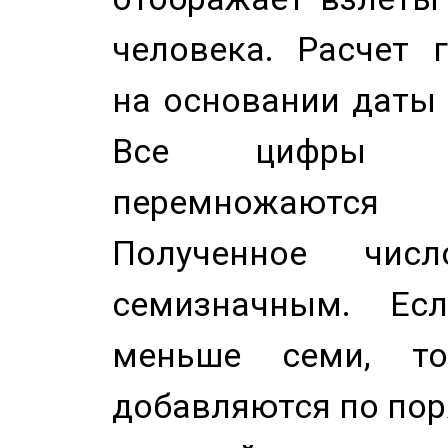
человека. Расчет 
на основании даты 
Все цифры д
перемножаются
Полученное чис
семизначным. Ес
меньше семи, т
добавляются по пор