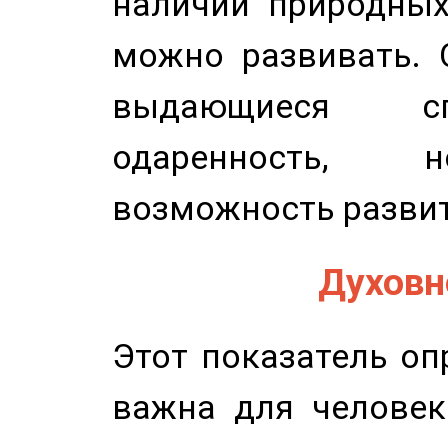
наличии природных
можно развивать. 
выдающиеся сп
одаренность, н
возможность развит
Духовно
Этот показатель оп
важна для человек