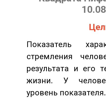
10.08
Цель
Показатель харак
стремления челов
результата и его 
жизни. У челове
уровень показателя.