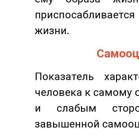
приспосабливается
жизни.
Самооце
Показатель характ
человека к самому 
и слабым сторо
завышенной самооц