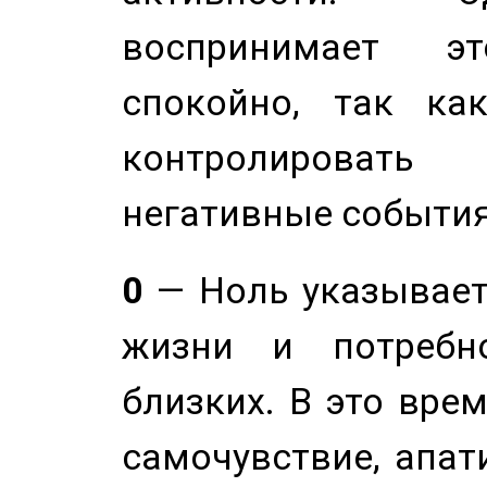
воспринимает э
спокойно, так ка
контролировать 
негативные события
0
— Ноль указывает
жизни и потребн
близких. В это вре
самочувствие, апат