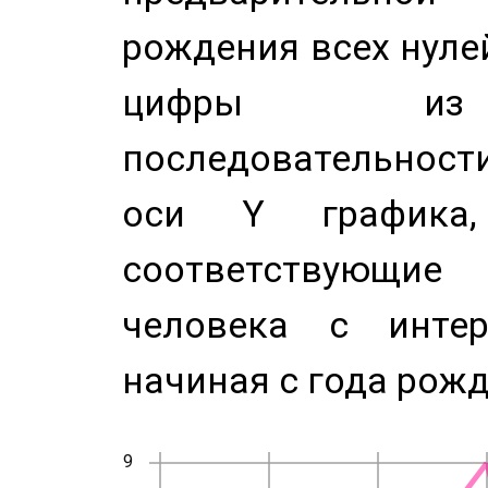
рождения всех нуле
цифры из 
последовательност
оси Y график
соответствующи
человека с инте
начиная с года рожд