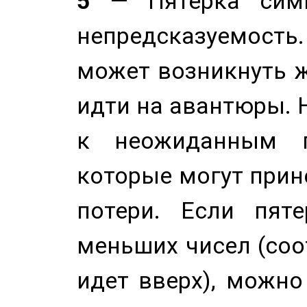
5
— Пятерка симв
непредсказуемост
может возникнуть ж
идти на авантюры. 
к неожиданным п
которые могут прине
потери. Если пяте
меньших чисел (соо
идет вверх), можно