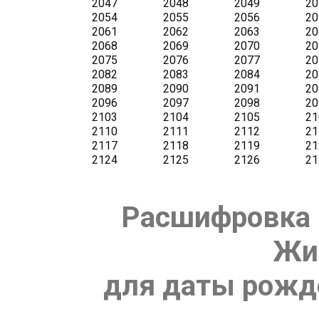
Расшифровка 
Жи
для даты рожде