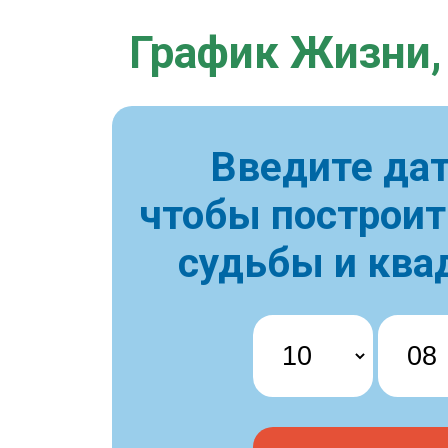
График Жизни,
Введите дат
чтобы построи
судьбы и ква