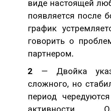
виде настоящей люб
появляется после б
график устремляет
говорить о пробле
партнером.
2
— Двойка указ
сложного, но стабил
период чередуютс
активности. О