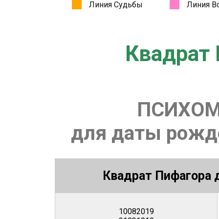
Квадрат 
ПСИХОМ
для даты рожде
Квадрат Пифагора д
10082019