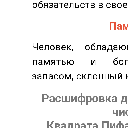
обязательств в свое
Пам
Человек, обладаю
памятью и бог
запасом, склонный 
Расшифровка д
чи
Квадрата Пифа