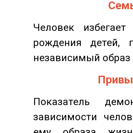
Семь
Человек избегает
рождения детей, п
независимый образ 
Привыч
Показатель демон
зависимости челов
ему образа жизн