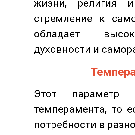
жизни, религия 
стремление к само
обладает высок
духовности и самор
Темпера
Этот параметр о
темперамента, то е
потребности в разн