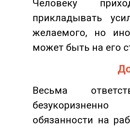
Человеку прихо
прикладывать уси
желаемого, но ино
может быть на его с
До
Весьма ответст
безукоризненн
обязанности на раб