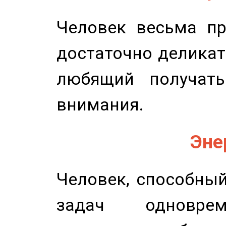
Человек весьма пр
достаточно деликат
любящий получать
внимания.
Эне
Человек, способны
задач одноврем