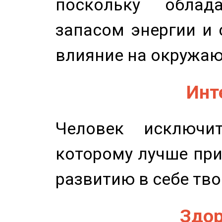
поскольку облад
запасом энергии и 
влияние на окружа
Инт
Человек исключит
которому лучше при
развитию в себе тво
Здор