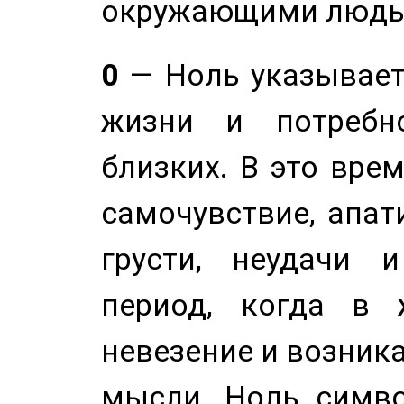
окружающими людь
0
— Ноль указывает
жизни и потребн
близких. В это вре
самочувствие, апат
грусти, неудачи 
период, когда в 
невезение и возник
мысли. Ноль симво