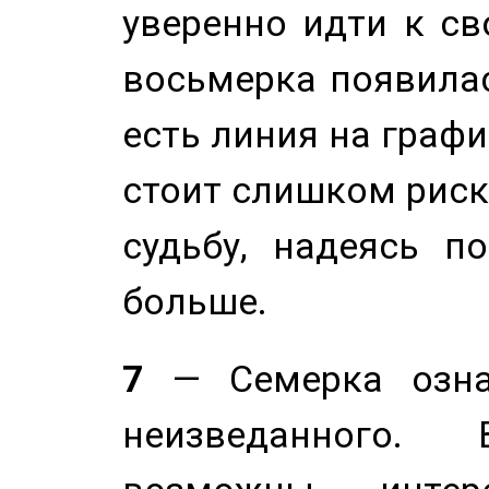
уверенно идти к св
восьмерка появилас
есть линия на графи
стоит слишком риск
судьбу, надеясь п
больше.
7
— Семерка означ
неизведанного.