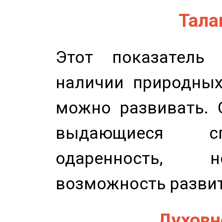
Талан
Этот показатель 
наличии природных
можно развивать. 
выдающиеся сп
одаренность, н
возможность развит
Духовно