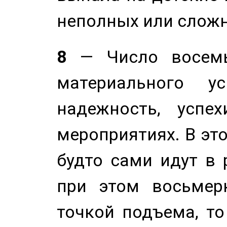
неполных или сложн
8
— Число восемь
материального у
надежность, успе
мероприятиях. В это
будто сами идут в 
при этом восьмер
точкой подъема, т