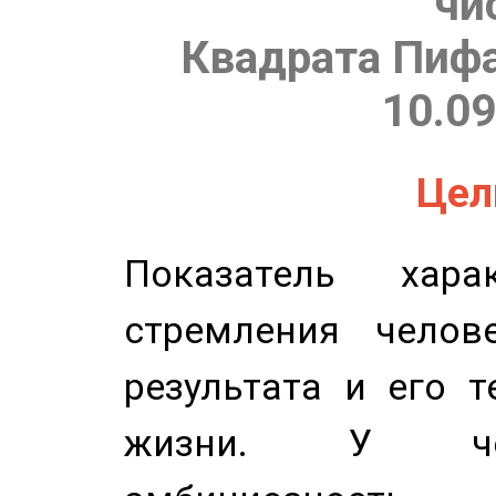
чи
Квадрата Пифа
10.09
Цель
Показатель харак
стремления челов
результата и его 
жизни. У чел