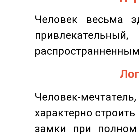
Человек весьма з
привлекательный,
распространненным
Лог
Человек-мечтате
характерно строить
замки при полном 