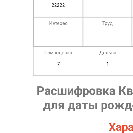
22222
Интерес
Труд
Самооценка
Деньги
7
1
Расшифровка Кв
для даты рожде
Хара