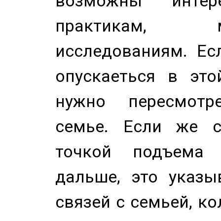
возможны инте
практикам, 
исследованиям. Ес
опускаеться в это
нужно пересмотр
семье. Если же с
точкой подъема 
дальше, это указы
связей с семьей, ко