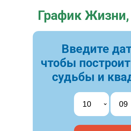
График Жизни,
Введите дат
чтобы построи
судьбы и ква