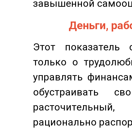
завышенной самооц
Деньги, рабо
Этот показатель с
только о трудолюб
управлять финансам
обустраивать св
расточительный
рационально распор