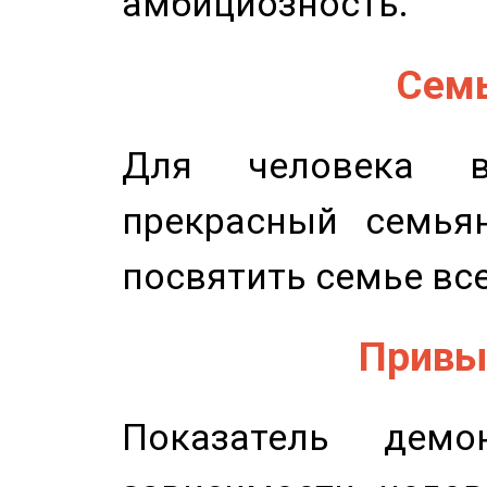
амбициозность.
Семь
Для человека в
прекрасный семьян
посвятить семье все
Привыч
Показатель демон