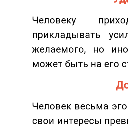
Человеку прихо
прикладывать уси
желаемого, но ино
может быть на его с
До
Человек весьма эго
свои интересы прев