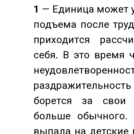
1
— Единица может 
подъема после труд
приходится рассч
себя. В это время 
неудовлетворенност
раздражительность
борется за свои 
больше обычного. 
выпала на детские г