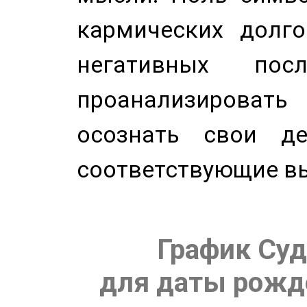
кармических долго
негативных посл
проанализирова
осознать свои де
соответствующие в
График Суд
для даты рожде