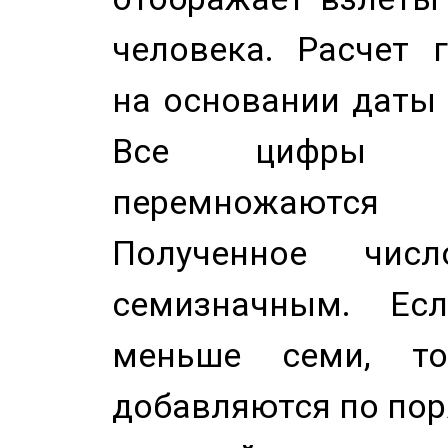
человека. Расчет 
на основании даты 
Все цифры д
перемножаются
Полученное чис
семизначным. Ес
меньше семи, т
добавляются по пор