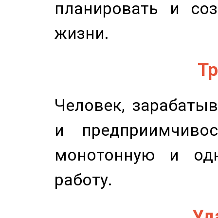
планировать и соз
жизни.
Тр
Человек, зарабаты
и предприимчиво
монотонную и одн
работу.
Уд