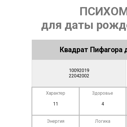
ПСИХОМ
для даты рожде
Квадрат Пифагора д
10092019
22042002
Характер
Здоровье
11
4
Энергия
Логика