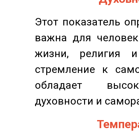
Этот показатель оп
важна для человек
жизни, религия 
стремление к само
обладает высок
духовности и самор
Темпера