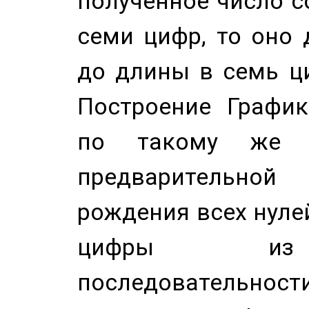
полученное число с
семи цифр, то оно 
до длины в семь ци
Построение График
по такому же а
предварительной
рождения всех нуле
цифры из 
последовательност