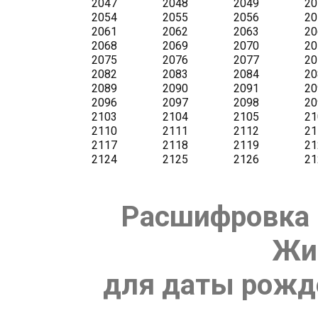
Расшифровка 
Жи
для даты рожде