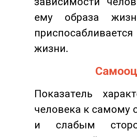
зависимости челов
ему образа жизн
приспосабливается
жизни.
Самооце
Показатель характ
человека к самому 
и слабым сторо